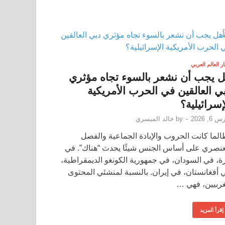
ار العالم العربي
 يجب أن نشعر بالسوء تجاه مؤثري
ي العالقين في الحرب الأمريكية
إسرائيلية؟
 6, 2026
-
by
خالد الميسري
الما كانت الحروب والإبادة الجماعية والفصل
عنصري على أساس الجنس شيئًا يحدث “هناك”. في
ة، في السودان، في جمهورية الكونغو الديمقراطية،
 أفغانستان، في إيران. بالنسبة لمنشئي المحتوى
غربيين، فهي …
إقرأ المزيد