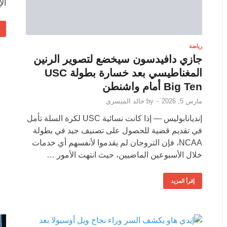
ال
رياضة
جازي دافيدسون سيخضع لتصوير الرنين
المغناطيسي بعد خسارة بطولة USC
Big Ten أمام واشنطن
مارس 5, 2026
-
by
خالد الميسري
إنديانابوليس — إذا كانت نسائية USC لكرة السلة تأمل
في تقديم قضية للحصول على تصنيف جيد في بطولة
NCAA، فإن التروجان لم يقدموا لأنفسهم أي خدمات
خلال الأسبوعين الماضيين، حيث انتهت الأمور …
إقرأ المزيد