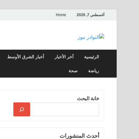
أغسطس 7, 2026
Home
النوادر نيوز
موقع إخباري عربي مستقل ينقل آخر الأخبار
الرئيسية
آخر الأخبار
أخبار الشرق الأوسط
رياضة
صحة
خانة البحث
أحدث المنشورات