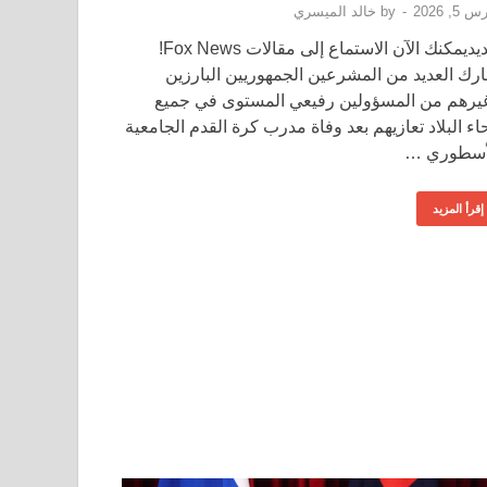
 5, 2026
-
by
خالد الميسري
جديديمكنك الآن الاستماع إلى مقالات Fox News!
رك العديد من المشرعين الجمهوريين البارزين
يرهم من المسؤولين رفيعي المستوى في جميع
حاء البلاد تعازيهم بعد وفاة مدرب كرة القدم الجامعية
أسطوري …
إقرأ المزيد