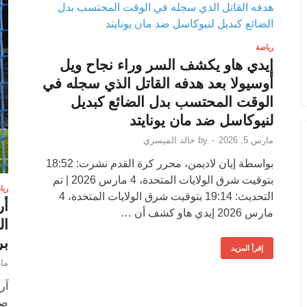
رياضة
إيدي هاو يكشف السر وراء نجاح ويل
أوسيولا بعد هدفه القاتل الذي سجله في
الوقت المحتسب بدل الضائع كبديل
لنيوكاسل ضد مان يونايتد
مارس 5, 2026
-
by
خالد الميسري
بواسطة إيان لاديمن، محرر كرة القدم نشرت: 18:52
بتوقيت شرق الولايات المتحدة، 4 مارس 2026 | تم
ريا
التحديث: 19:14 بتوقيت شرق الولايات المتحدة، 4
أر
مارس 2026 إيدي هاو كشف أن …
ال
بر
إقرأ المزيد
مارس
آر
صد