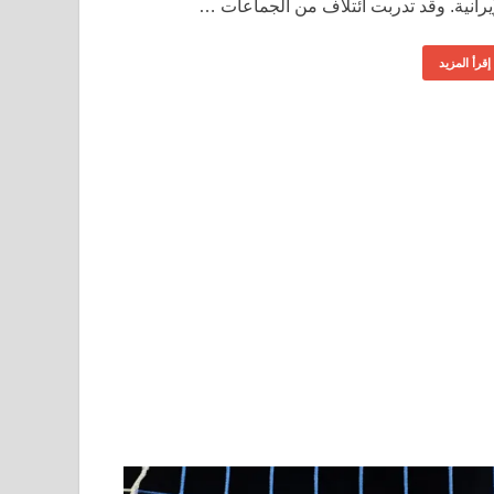
إيرانية. وقد تدربت ائتلاف من الجماعات …
إقرأ المزيد