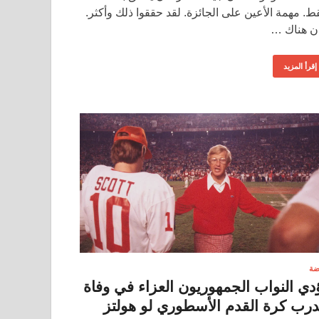
ط. مهمة الأعين على الجائزة. لقد حققوا ذلك وأكثر.
ن هناك …
إقرأ المزيد
ضة
دي النواب الجمهوريون العزاء في وفاة
رب كرة القدم الأسطوري لو هولتز