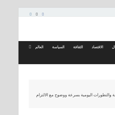
ال
الاقتصاد
الثقافة
السياسة
العالم
لة والتطورات اليومية بسرعة ووضوح مع الالتزام