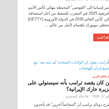
ير إسبانيا إلى “الفوضى” المحيطة بنهائي كأس الأمم
الأفريقية 2025 في المغرب للضغط من أجل استضافة
نهائي كأس العالم 2030 في الدولة الأوروبية [GETTY]
حظى نيويورك باهتمام كامل من عالم …
إقرأ المزيد
ار العالم العربي
 كان يقصد ترامب بأنه سيستولي على
يرة خارك الإيرانية؟
17, 2026
-
by
خالد الميسري
ترح دونالد ترامب أن “أشخاصاً آخرين” قد يأخذون