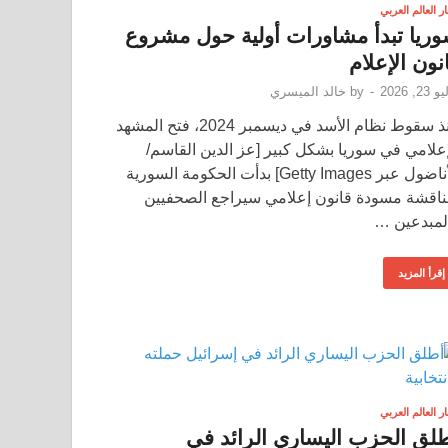
ار العالم العربي
ريا تبدأ مشاورات أولية حول مشروع
نون الإعلام
23, 2026
-
by
خالد الميسري
منذ سقوط نظام الأسد في ديسمبر 2024، فتح المشهد
إعلامي في سوريا بشكل كبير [عز الدين القاسم/
الأناضول عبر Getty Images] بدأت الحكومة السورية
ناقشة مسودة قانون إعلامي سيراجع الصحفيين
لمبدعين …
إقرأ المزيد
ار العالم العربي
لق الحزب اليساري الرائد في