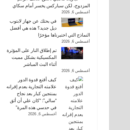
المزدوج، لكن سباركس يخسر أمام سكاي
أغسطس 6, 2026
في بحثك عن جهاز لابتوب
ديل جديد؟ هذه هي أفضل
النماذج التي اختبرناها مؤخرًا
أغسطس 6, 2026
تم إطلاق النار على المؤثرة
المكسيكية بشكل مميت
أثناء البث المباشر
أغسطس 6, 2026
كيف أقنع قدوة الدور
علامته التجارية بعدم إقرانه
بمنتجين كبار بعد نجاح
“سالي”: “كان علي أن أثق
في حدسي هذه المرة”
أغسطس 6, 2026