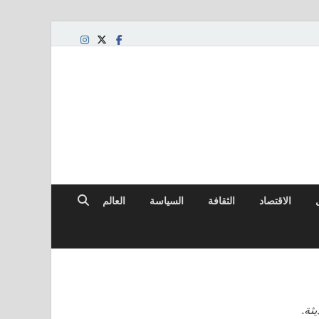
لعالمي
الاقتصاد
الثقافة
السياسة
العالم
ثة.