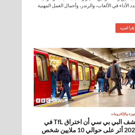
دد الأداء في الألعاب، والرندر، وأحمال العمل المهنية
إقرأ المزيد
جهزة والإلكترونيات
كشف البي بي سي أن اختراق TfL في
 على حوالي 10 ملايين شخص