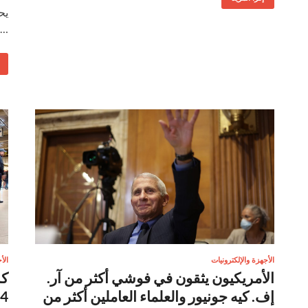
يح
…
الأجهزة والإلكترونيات
الأ
الأمريكيون يثقون في فوشي أكثر من آر.
إف. كيه جونيور والعلماء العاملين أكثر من
2024 أثر