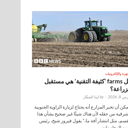
جهزة والإلكترونيات
هل farms ‘كثيفة التقنية’ هي مستقبل
زراعة؟
 8, 2026
-
by
لينا الصقّار
مكن أن تخبر المزارع أنه يحتاج لزيارة الزاوية الجنوبية
شرقية من حقله لأن هناك شيئًا غير صحيح بشأن هذا
قسم، مثل انتشار آفة ما،” يقول فيروز شيخ، رئيس
م المعلومات …