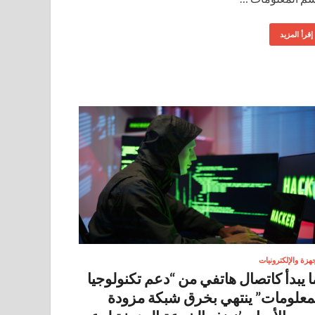
إقرأ المزيد
جهزة والإلكترونيات
ا يبدأ كاتصال هاتفي من “دعم تكنولوجيا
معلومات” ينتهي بخرق شبكة مزودة