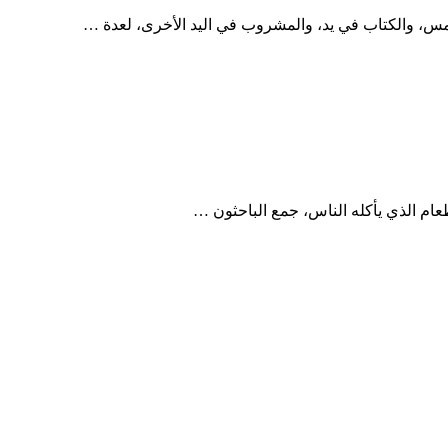
طعام الذي يأكله الناس، جمع الباحثون …