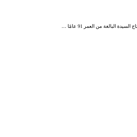
لبالغة من العمر 91 عامًا …