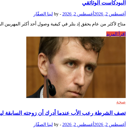
البودكاست الوثائقي
أغسطس 2, 2026
أغسطس 2, 2026
-
by
لينا الصقّار
متاح لأكثر من عام يحقق إد بتلر في كيفية وصول أحد أكثر المهربين ال
البودكاست
إقرأ المزيد
الوثائقي
صحة
تصف الشرطة رعب الأب عندما أدرك أن زوجته السابقة ليند
أغسطس 2, 2026
أغسطس 2, 2026
-
by
لينا الصقّار