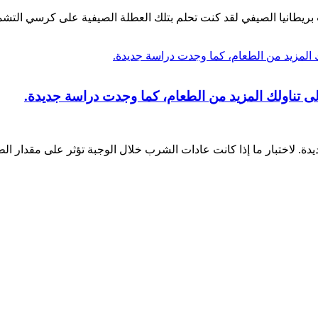
لى تناولك المزيد من الطعام، كما وجدت دراسة جديدة.
يدة. لاختبار ما إذا كانت عادات الشرب خلال الوجبة تؤثر على مقدار ال