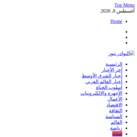
Skip
Top Menu
to
أغسطس 8, 2026
content
Home
Facebook
Twitter
Instagram
النوادر نيوز
الرئيسية
موقع إخباري عربي مستقل ينقل آخر الأخبار والتقارير من العالم العرب
آخر الأخبار
أخبار الشرق الأوسط
أخبار العالم العربي
أسلوب الحياة
الأجهزة والإلكترونيات
الأعمال
الاقتصاد
الثقافة
السياسة
العالم
رياضة
صحة