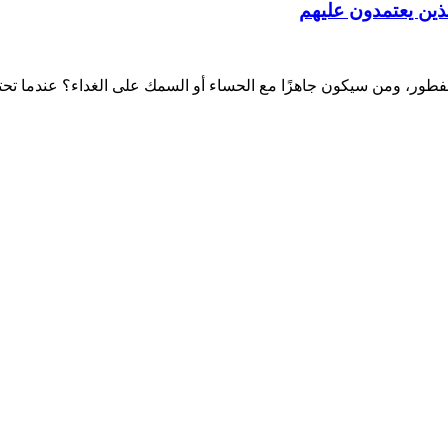
لذين يعتمدون عليهم
ن سيكون جاهزًا مع الحساء أو السمك على الغداء؟ عندما تحتاج السيدة ا