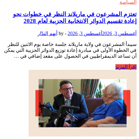
السياسة
تعتزم المشرعون في ماريلاند النظر في خطوات نحو
إعادة تقسيم الدوائر الانتخابية الحزبية لعام 2028
أغسطس 3, 2026
أغسطس 3, 2026
-
by
أيهم الندّار
سيبدأ المشرعون في ولاية ماريلاند جلسة خاصة يوم الاثنين للنظر
في الخطوة الأولى في مبادرة إعادة توزيع الدوائر الحزبية التي يمكن
أن تساعد الديمقراطيين في الحصول على مقعد إضافي في …
تعتزم
إقرأ المزيد
المشرعون
في
ماريلاند
النظر
في
خطوات
نحو
إعادة
تقسيم
الدوائر
الانتخابية
الحزبية