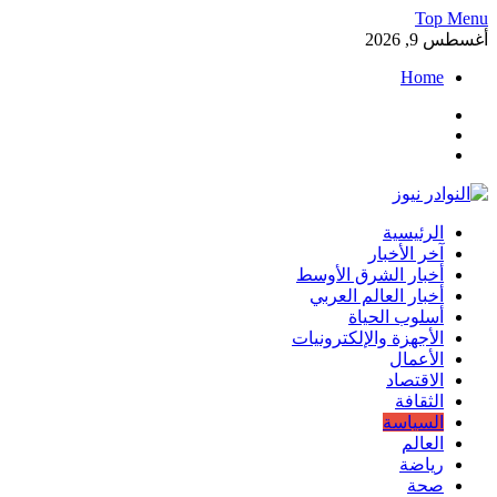
Skip
Top Menu
to
أغسطس 9, 2026
content
Home
Facebook
Twitter
Instagram
النوادر نيوز
الرئيسية
موقع إخباري عربي مستقل ينقل آخر الأخبار والتقارير من العالم
آخر الأخبار
العربي والعالمي
أخبار الشرق الأوسط
أخبار العالم العربي
أسلوب الحياة
الأجهزة والإلكترونيات
الأعمال
الاقتصاد
الثقافة
السياسة
العالم
رياضة
صحة