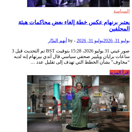
تقسيم
الدوائر
السياسة
الانتخابية
يغادر
يعتبر برنهام عكس خطة إلغاء بعض محاكمات هيئة
منصبه
المحلفين
يوليو 31, 2026
يوليو 31, 2026
-
by
أيهم الندّار
صور غيتي 31 يوليو 2026، 15:28 بتوقيت BST تم التحديث قبل 3
ساعات برايان ويليير صحفي سياسي قال آندي بيرنهام إنه لديه
“مخاوف” بشأن الخطط التي تهدف إلى تقليل عدد …
يعتبر
إقرأ المزيد
برنهام
عكس
خطة
إلغاء
بعض
محاكمات
هيئة
المحلفين