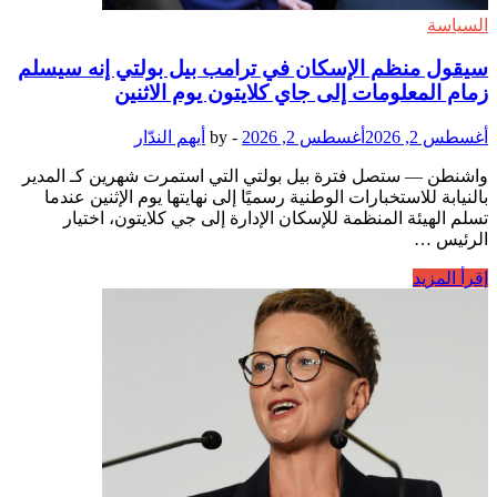
السياسة
سيقول منظم الإسكان في ترامب بيل بولتي إنه سيسلم
زمام المعلومات إلى جاي كلايتون يوم الاثنين
أغسطس 2, 2026
أغسطس 2, 2026
-
by
أيهم الندّار
واشنطن — ستصل فترة بيل بولتي التي استمرت شهرين كـ المدير
بالنيابة للاستخبارات الوطنية رسميًا إلى نهايتها يوم الإثنين عندما
تسلم الهيئة المنظمة للإسكان الإدارة إلى جي كلايتون، اختيار
الرئيس …
سيقول
إقرأ المزيد
منظم
الإسكان
في
ترامب
بيل
بولتي
إنه
سيسلم
زمام
المعلومات