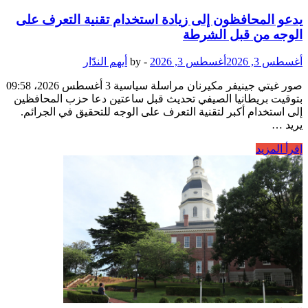
يدعو المحافظون إلى زيادة استخدام تقنية التعرف على
الوجه من قبل الشرطة
أغسطس 3, 2026
أغسطس 3, 2026
-
by
أيهم الندّار
صور غيتي جينيفر مكيرنان مراسلة سياسية 3 أغسطس 2026، 09:58
بتوقيت بريطانيا الصيفي تحديث قبل ساعتين دعا حزب المحافظين
إلى استخدام أكبر لتقنية التعرف على الوجه للتحقيق في الجرائم.
يريد …
يدعو
إقرأ المزيد
المحافظون
إلى
زيادة
استخدام
تقنية
التعرف
على
الوجه
من
قبل
الشرطة