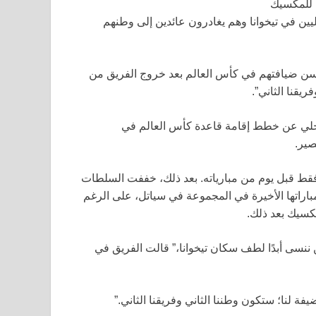
يين في تيخوانا وهم يغادرون عائدين إلى وطنهم
حسن ضيافتهم في كأس العالم بعد خروج الفريق من
يقنا الثاني”.
تخلي عن خطط إقامة قاعدة كأس العالم في
صير.
 فقط قبل يوم من مبارياته. بعد ذلك، خففت السلطات
باراتها الأخيرة في المجموعة في سياتل، على الرغم
مكسيك بعد ذلك.
ن ننسى أبدًا لطف سكان تيخوانا،” قالت الفريق في
 لنا؛ ستكون وطننا الثاني وفريقنا الثاني.”