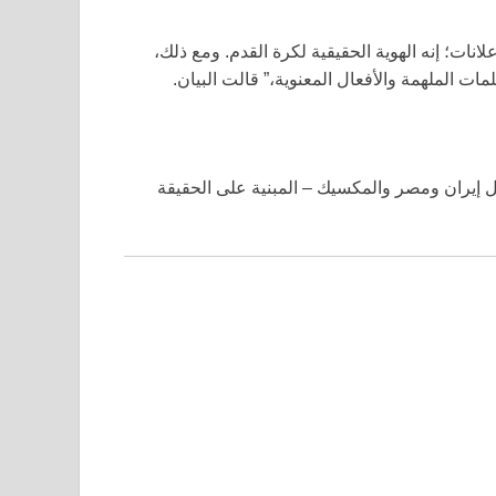
انات؛ إنه الهوية الحقيقية لكرة القدم. ومع ذلك،
لمات الملهمة والأفعال المعنوية،” قالت البيان.
مثل إيران ومصر والمكسيك – المبنية على الحقيقة