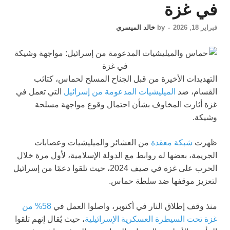
في غزة
فبراير 18, 2026
-
by
خالد الميسري
التهديدات الأخيرة من قبل الجناح المسلح لحماس، كتائب
القسام، ضد
الميليشيات المدعومة من إسرائيل
التي تعمل في
غزة أثارت المخاوف بشأن احتمال وقوع مواجهة مسلحة
وشيكة.
ظهرت
شبكة معقدة
من العشائر والميليشيات وعصابات
الجريمة، بعضها له روابط مع الدولة الإسلامية، لأول مرة خلال
الحرب على غزة في صيف 2024، حيث تلقوا دعمًا من إسرائيل
لتعزيز موقفها ضد سلطة حماس.
منذ وقف إطلاق النار في أكتوبر، واصلوا العمل في
58% من
غزة تحت السيطرة العسكرية الإسرائيلية
، حيث يُقال إنهم تلقوا