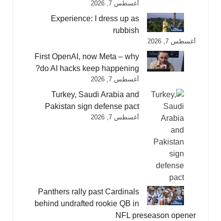
أغسطس 7, 2026
Experience: I dress up as
rubbish
أغسطس 7, 2026
First OpenAI, now Meta – why
do AI hacks keep happening?
أغسطس 7, 2026
Turkey, Saudi Arabia and
Pakistan sign defense pact
أغسطس 7, 2026
Panthers rally past Cardinals
behind undrafted rookie QB in
NFL preseason opener