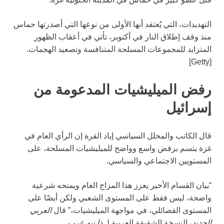
التهديدات، التي يُعتقد أنها الأولى من نوعها التي أصدرتها حماس
منذ وقف إطلاق النار في أكتوبر، تأتي في أعقاب الظهور
المتزايد للمجموعات المسلحة المتنافسة وتصعيد الهجمات.
[Getty]
رفض الميليشيات المدعومة من
إسرائيل
قال الكاتب والمحلل السياسي إياد القرة إن الرأي العام في
غزة يتسم برفض واسع وواضح للميليشيات المسلحة، على
المستويين الاجتماعي والسياسي.
“بيان القسام الأخير يعزز هذا المزاج العام ويمنحه شرعية
واضحة، ليس فقط على المستوى الشعبي ولكن أيضًا على
المستوى الفصائلي، في مواجهة الميليشيات،” قال
العربي
الجديد
، النسخة الشقيقة العربية لـ
ذا نيو عرب
.