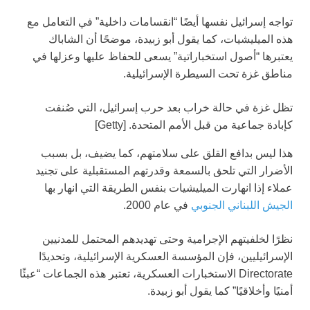
تواجه إسرائيل نفسها أيضًا “انقسامات داخلية” في التعامل مع
هذه الميليشيات، كما يقول أبو زبيدة، موضحًا أن الشاباك
يعتبرها “أصول استخباراتية” يسعى للحفاظ عليها وعزلها في
مناطق غزة تحت السيطرة الإسرائيلية.
تظل غزة في حالة خراب بعد حرب إسرائيل، التي صُنفت
كإبادة جماعية من قبل الأمم المتحدة. [Getty]
هذا ليس بدافع القلق على سلامتهم، كما يضيف، بل بسبب
الأضرار التي تلحق بالسمعة وقدرتهم المستقبلية على تجنيد
عملاء إذا انهارت الميليشيات بنفس الطريقة التي انهار بها
الجيش اللبناني الجنوبي
في عام 2000.
نظرًا لخلفيتهم الإجرامية وحتى تهديدهم المحتمل للمدنيين
الإسرائيليين، فإن المؤسسة العسكرية الإسرائيلية، وتحديدًا
Directorate الاستخبارات العسكرية، تعتبر هذه الجماعات “عبئًا
أمنيًا وأخلاقيًا” كما يقول أبو زبيدة.