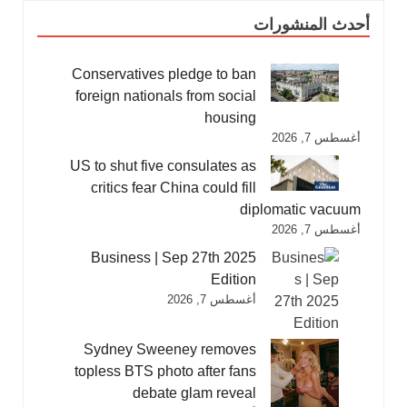
أحدث المنشورات
Conservatives pledge to ban
foreign nationals from social
housing
أغسطس 7, 2026
US to shut five consulates as
critics fear China could fill
diplomatic vacuum
أغسطس 7, 2026
Business | Sep 27th 2025
Edition
أغسطس 7, 2026
Sydney Sweeney removes
topless BTS photo after fans
debate glam reveal