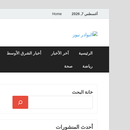
أغسطس 7, 2026
Home
النوادر نيوز
موقع إخباري عربي مستقل ينقل آخر الأخبار
الرئيسية
آخر الأخبار
أخبار الشرق الأوسط
رياضة
صحة
خانة البحث
أحدث المنشورات