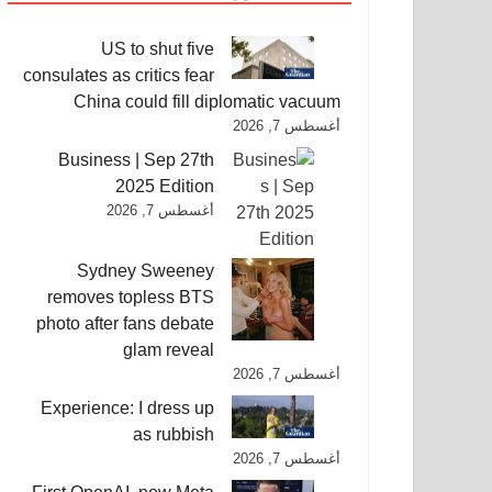
US to shut five
consulates as critics fear
China could fill diplomatic vacuum
أغسطس 7, 2026
Business | Sep 27th
2025 Edition
أغسطس 7, 2026
Sydney Sweeney
removes topless BTS
photo after fans debate
glam reveal
أغسطس 7, 2026
Experience: I dress up
as rubbish
أغسطس 7, 2026