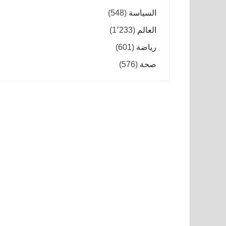
السياسة
(548)
العالم
(1٬233)
رياضة
(601)
صحة
(576)