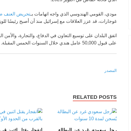
مودي، القومي الهندوسي الذي واجه اتهامات بـ
تحريض العنف ض
غوجارات، قد عزز العلاقات مع إسرائيل منذ أن أصبح رئيسًا للوزراء 
اتفق البلدان على توسيع التعاون في الدفاع، والتجارة، والأمن 
على قبول 50,000 عامل هندي خلال السنوات الخمس المقبلة.
المصدر
RELATED POSTS
رجل سعودي غرد عن البطالة
انفجار يقتل اثنين في 