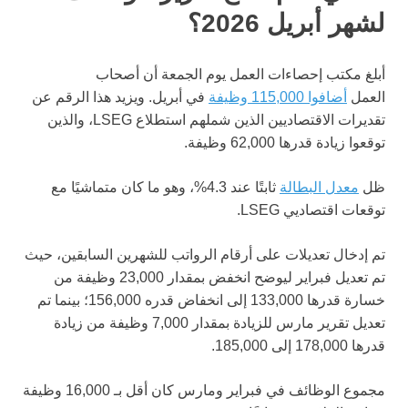
لشهر أبريل 2026؟
أبلغ مكتب إحصاءات العمل يوم الجمعة أن أصحاب
العمل
أضافوا 115,000 وظيفة
في أبريل. ويزيد هذا الرقم عن
تقديرات الاقتصاديين الذين شملهم استطلاع LSEG، والذين
توقعوا زيادة قدرها 62,000 وظيفة.
ظل
معدل البطالة
ثابتًا عند 4.3%، وهو ما كان متماشيًا مع
توقعات اقتصاديي LSEG.
تم إدخال تعديلات على أرقام الرواتب للشهرين السابقين، حيث
تم تعديل فبراير ليوضح انخفض بمقدار 23,000 وظيفة من
خسارة قدرها 133,000 إلى انخفاض قدره 156,000؛ بينما تم
تعديل تقرير مارس للزيادة بمقدار 7,000 وظيفة من زيادة
قدرها 178,000 إلى 185,000.
مجموع الوظائف في فبراير ومارس كان أقل بـ 16,000 وظيفة