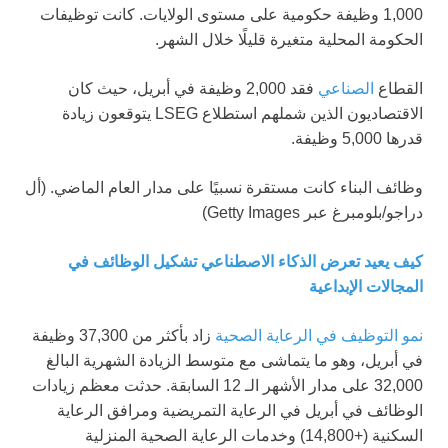
1,000 وظيفة حكومية على مستوى الولايات. كانت توظيفات
الحكومة المحلية متغيرة قليلًا خلال الشهر.
القطاع
الصناعي
فقد 2,000 وظيفة في أبريل، حيث كان
الاقتصاديون الذين شملهم استطلاع LSEG يتوقعون زيادة
قدرها 5,000 وظيفة.
وظائف البناء كانت مستقرة نسبيًا على مدار العام الماضي.
(أل
دراجو/بلومبرغ عبر Getty Images)
كيف يعيد تعرض الذكاء الاصطناعي تشكيل الوظائف في
المجالات الإبداعية
نمو التوظيف في الرعاية الصحية
زاد بأكثر من 37,300 وظيفة
في أبريل، وهو ما يتماشى مع متوسط الزيادة الشهرية البالغ
32,000 على مدار الأشهر الـ 12 السابقة. حدثت معظم زيادات
الوظائف في أبريل في الرعاية التمريضية ومرافق الرعاية
السكنية (+14,800) وخدمات الرعاية الصحية المنزلية