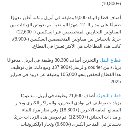
(+10,800).
أضاف قطاع البناء 9,000 وظيفة في أبريل ولكنه أظهر تغييرًا
طفيفًا على مدار الـ 12 شهرًا الماضية. تم تعويض الزيادات بين
المقاولين التجاريين المتخصصين غير السكنيين (+12,600)
جزئيًا بانخفاض بين مقاولين المتخصصين السكنيين (-8,900)،
كانت هذه القطاعات هي الأكثر تغييرًا في القطاع.
قطاع النقل
والتخزين أضاف 30,300 وظيفة في أبريل، مدفوعًا
بزيادة بين courier والرسل(+37,900). ومع ذلك، فإن توظيف
هذا القطاع انخفض بنحو 105,000 وظيفة عن ذروة في فبراير
2025.
قطاع التجزئة
أضاف 21,800 وظيفة في أبريل، مدعومًا
بزيادات توظيف في نوادي التخزين، والمراكز الكبرى وتجار
البضائع العامة الآخرين (+18,300) وفي تجار مواد البناء
وإمدادات الحدائق (+12,500). تم تعويض هذه الزيادات جزئيًا
بخسائر في المتاجر الكبرى (-6,600) وتجار الإلكترونيات