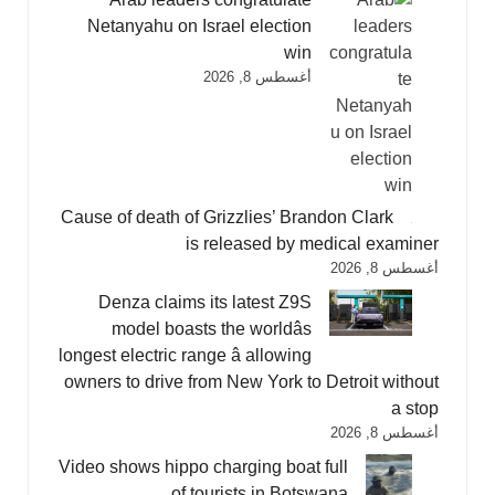
Netanyahu on Israel election
win
أغسطس 8, 2026
Cause of death of Grizzlies’ Brandon Clark
is released by medical examiner
أغسطس 8, 2026
Denza claims its latest Z9S
model boasts the worldâs
longest electric range â allowing
owners to drive from New York to Detroit without
a stop
أغسطس 8, 2026
Video shows hippo charging boat full
of tourists in Botswana