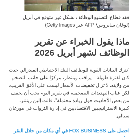
فقد قطاع التصنيع الوظائف بشكل غير متوقع في أبريل.
(لوغان سايروس/ AFP عبر Getty Images)
ماذا يقول الخبراء عن تقرير
الوظائف لشهر أبريل 2026
“تترك البيانات القوية للوظائف البنك الاحتياطي الفيدرالي حيث
كان لفترة طويلة – يراقب وينتظر، مركزًا على جانب التضخم
من ولايته. لا تزال تخفيضات الأسعار ليست على الأفق القريب،
لكن غياب التهديدات التضخمية في تقرير اليوم يجب أن يخفف
من بعض الأحاديث حول زيادة محتملة”، قالت إلين زينتنر،
كبيرة الاستراتيجيين الاقتصاديين في إدارة الثروات في مورغان
ستالي.
احصل على FOX BUSINESS في أي مكان من خلال النقر