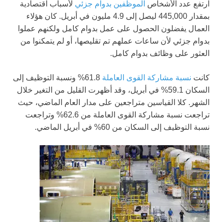
ارتفع عدد الأشخاص
الموظفين بدوام جزئي
لأسباب اقتصادية
بمقدار 445,000 ليصل إلى 4.9 مليون في أبريل. كان هؤلاء
العمال يفضلون الحصول على عمل بدوام كامل ولكنهم عملوا
بدوام جزئي لأن ساعات عملهم تم تقليصها، أو لم يتمكنوا من
العثور على وظائف بدوام كامل.
كانت
نسبة مشاركة القوى العاملة
61.8% ونسبة التوظيف إلى
السكان 59.1% في أبريل، وقد أظهرت القليل من التغير خلال
الشهر. كلا القياسين متراجعين على مدار العام الماضي، حيث
تراجعت نسبة مشاركة القوى العاملة من 62.6% وتراجعت
نسبة التوظيف إلى السكان من 60% في أبريل الماضي.