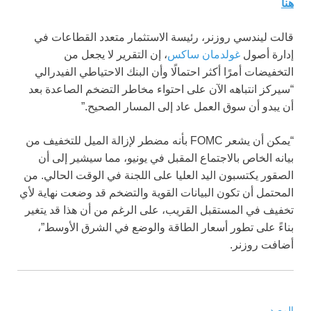
هنا
قالت ليندسي روزنر، رئيسة الاستثمار متعدد القطاعات في
إدارة أصول
غولدمان ساكس
، إن التقرير لا يجعل من
التخفيضات أمرًا أكثر احتمالًا وأن البنك الاحتياطي الفيدرالي
“سيركز انتباهه الآن على احتواء مخاطر التضخم الصاعدة بعد
أن يبدو أن سوق العمل عاد إلى المسار الصحيح.”
“يمكن أن يشعر FOMC بأنه مضطر لإزالة الميل للتخفيف من
بيانه الخاص بالاجتماع المقبل في يونيو، مما سيشير إلى أن
الصقور يكتسبون اليد العليا على اللجنة في الوقت الحالي. من
المحتمل أن تكون البيانات القوية والتضخم قد وضعت نهاية لأي
تخفيف في المستقبل القريب، على الرغم من أن هذا قد يتغير
بناءً على تطور أسعار الطاقة والوضع في الشرق الأوسط”،
أضافت روزنر.
المصدر