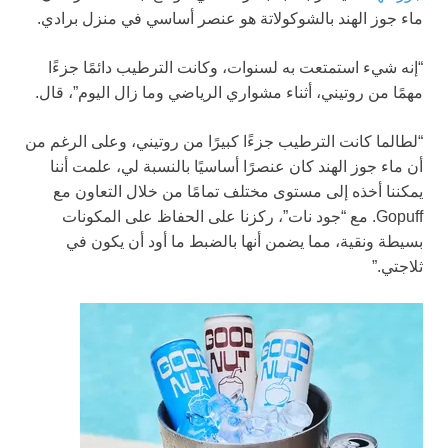
ماء جوز الهند بالشوكولاتة هو عنصر أساسي في منزل برادي.
“إنه شيء استمتعت به لسنوات، وكانت الترطيب دائمًا جزءًا
مهمًا من روتيني، أثناء مشواري الرياضي وما زال اليوم”، قال.
“لطالما كانت الترطيب جزءًا كبيرًا من روتيني، وعلى الرغم من
أن ماء جوز الهند كان عنصرًا أساسيًا بالنسبة لي، علمت أننا
يمكننا أخذه إلى مستوى مختلف تمامًا من خلال التعاون مع
Gopuff. مع “جود نات”، ركزنا على الحفاظ على المكونات
بسيطة ونقية، مما يضمن أنها بالضبط ما أود أن يكون في
ثلاجتي.”