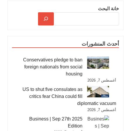
خانة البحث
أحدث المنشورات
Conservatives pledge to ban
foreign nationals from social
housing
أغسطس 7, 2026
US to shut five consulates as
critics fear China could fill
diplomatic vacuum
أغسطس 7, 2026
Business | Sep 27th 2025
Edition