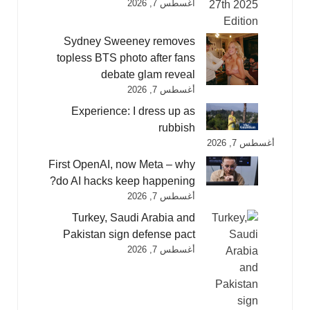
أغسطس 7, 2026
Sydney Sweeney removes
topless BTS photo after fans
debate glam reveal
أغسطس 7, 2026
Experience: I dress up as
rubbish
أغسطس 7, 2026
First OpenAI, now Meta – why
do AI hacks keep happening?
أغسطس 7, 2026
Turkey, Saudi Arabia and
Pakistan sign defense pact
أغسطس 7, 2026