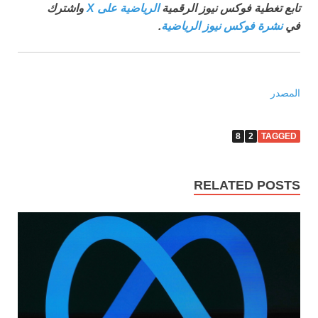
تابع تغطية فوكس نيوز الرقمية
الرياضية على X
واشترك
في
نشرة فوكس نيوز الرياضية
.
المصدر
8
2
TAGGED
RELATED POSTS