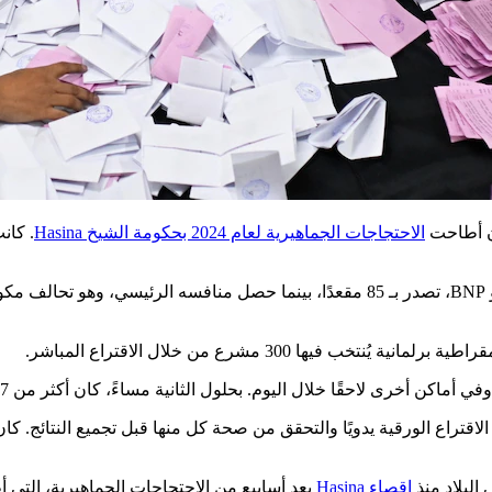
ن أطاحت
الاحتجاجات الجماهيرية لعام 2024 بحكومة الشيخ Hasina
. كان
ها 300 مشرع من خلال الاقتراع المباشر.
م. بحلول الثانية مساءً، كان أكثر من 47% من الناخبين قد أدلوا بأصواتهم، وفقًا لللجنة الانتخابية.
اقتراع الورقية يدويًا والتحقق من صحة كل منها قبل تجميع النتائج. ك
البلاد منذ
إقصاء Hasina
بعد أسابيع من الاحتجاجات الجماهيرية، التي أ