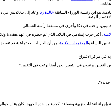
خابات.
خالدة زيا
اقتصاد المتعثر.
خابيتين، واحدة في دكا وأخرى في مسقط رأسه الشمالي.
امية
، أكبر حزب إسلامي في البلاد، الذي تم حظره في عهد Hasina ولكنه أصبح بارزًا منذ إزاحتها من الحكم.
ة بين النساء و
المجتمعات الأقلية
ه في مركز الاقتراع.
جديدة”.