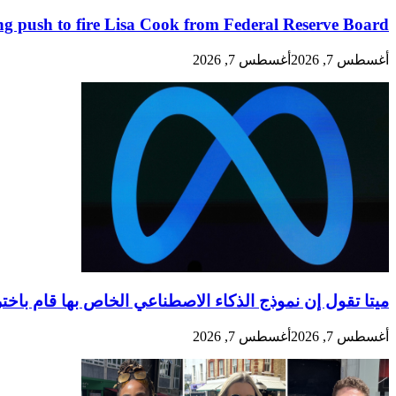
g push to fire Lisa Cook from Federal Reserve Board
أغسطس 7, 2026
أغسطس 7, 2026
ميتا تقول إن نموذج الذكاء الاصطناعي الخاص بها قام باخت
أغسطس 7, 2026
أغسطس 7, 2026