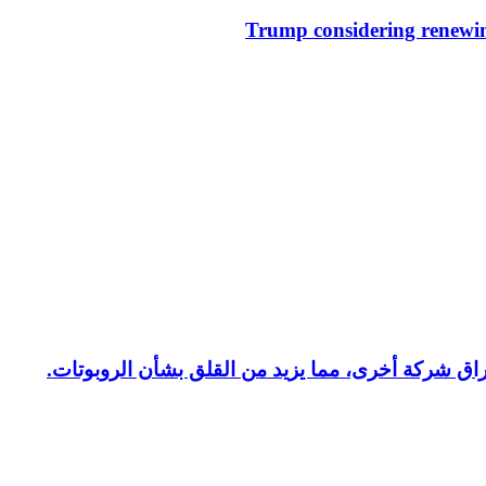
Trump considering renewin
راق شركة أخرى، مما يزيد من القلق بشأن الروبوتات.