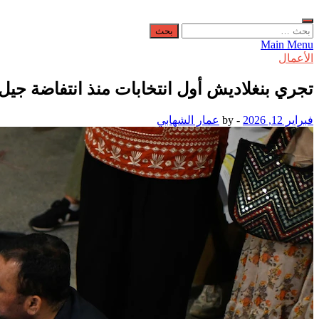
البحث
عن:
Main Menu
الأعمال
تجري بنغلاديش أول انتخابات منذ انتفاضة جيل زد في عام 2024 ال
فبراير 12, 2026
-
by
عمار الشهابي