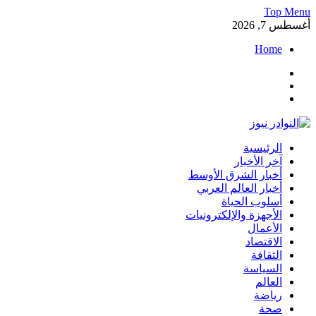
Skip
Top Menu
to
أغسطس 7, 2026
content
Home
Facebook
Twitter
Instagram
النوادر نيوز
الرئيسية
موقع إخباري عربي مستقل ينقل آخر الأخبار والتقارير من العالم العرب
آخر الأخبار
أخبار الشرق الأوسط
أخبار العالم العربي
أسلوب الحياة
الأجهزة والإلكترونيات
الأعمال
الاقتصاد
الثقافة
السياسة
العالم
رياضة
صحة