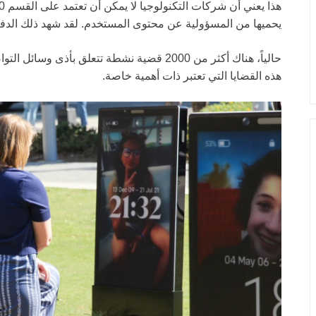
يحميها من المسؤولية عن محتوى المستخدم. لقد شهد ذلك الدفا
حالياً، هناك أكثر من 2000 قضية نشطة تتعلق بأذ
هذه القضايا التي تعتبر ذات أهمية خاصة.