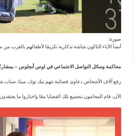
صورة:
أنشأ الآباء الثاكون شاشة تذكارية تكريمًا لأطفالهم بالقرب م
محاكمة وسائل التواصل الاجتماعي في لوس أنجلوس – بمشارك
رفع آلاف الأشخاص دعاوى قضائية تتهم تيك توك، ميتا، سناب 
الآن، قام المحامون بتجميع تلك القضايا معًا واختاروا ما يعتقد