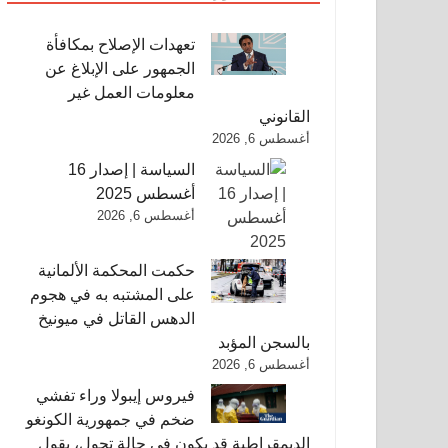
تعهدات الإصلاح بمكافأة
الجمهور على الإبلاغ عن
معلومات العمل غير
القانوني
أغسطس 6, 2026
السياسة | إصدار 16
أغسطس 2025
أغسطس 6, 2026
حكمت المحكمة الألمانية
على المشتبه به في هجوم
الدهس القاتل في ميونيخ
بالسجن المؤبد
أغسطس 6, 2026
فيروس إيبولا وراء تفشي
ضخم في جمهورية الكونغو
الديمقراطية قد يكون في حالة تحول، يقول