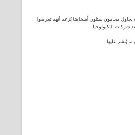
يث يحاول محامون يمثلون أشخاصًا يُزعم أنهم تعرضوا
 شركات التكنولوجيا.
 يُنشر عليها.