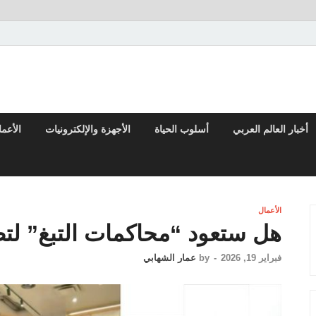
 والتقارير من العالم العربي والعالمي
أخبار العالم العربي
أسلوب الحياة
الأجهزة والإلكترونيات
الأعم
الأعمال
هل ستعود “محاكمات التبغ” لتطا
فبراير 19, 2026
-
by
عمار الشهابي