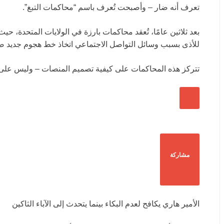
تعرف أنه ضار – وأصبحت تُعرف باسم “محاكمات التبغ”.
بعد ثلاثين عامًا، تُعقد محاكمات بارزة في الولايات المتحدة، ح
للأذى بسبب وسائل التواصل الاجتماعي اتخاذ خط هجوم جديد ضد
تتركز هذه المحاكمات على كيفية تصميم المنصات – وليس على ما
مشاركة
الأمير هاري يكافح لعدم البكاء بينما يتحدث إلى الآباء الثاكين