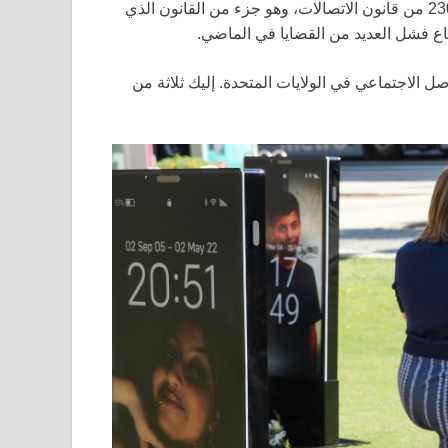
هذا يعني أن شركات التكنولوجيا لا يمكن أن تعتمد على القسم 230 من قانون الاتصالات، وهو جزء من القانون الذي
ع فشل العديد من القضايا في الماضي.
ى وسائل التواصل الاجتماعي في الولايات المتحدة. إليك ثلاثة من