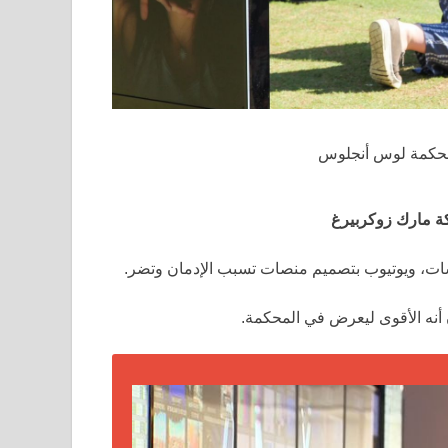
ن محكمة لوس أنجلوس
ة مارك زوكربيرغ
شات، ويوتيوب بتصميم منصات تسبب الإدمان وتضر.
ون أنه الأقوى ليعرض في المحكمة.