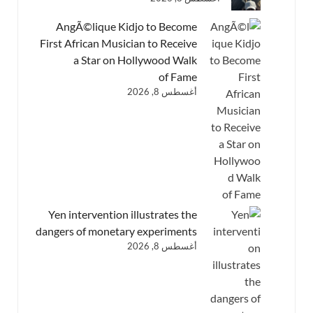
AngÃ©lique Kidjo to Become
First African Musician to Receive
a Star on Hollywood Walk
of Fame
أغسطس 8, 2026
Yen intervention illustrates the
dangers of monetary experiments
أغسطس 8, 2026