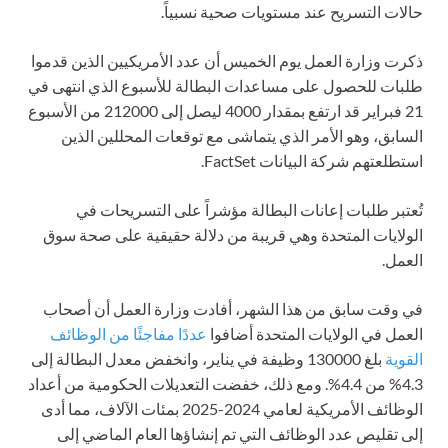
حالات التسريح عند مستويات صحية نسبياً.
ذكرت وزارة العمل يوم الخميس أن عدد الأمريكيين الذين قدموا
طلبات للحصول على مساعدات البطالة للأسبوع الذي انتهى في
21 فبراير قد ارتفع بمقدار 4000 ليصل إلى 212000 من الأسبوع
السابق، وهو الأمر الذي يتماشى مع توقعات المحللين الذين
استطلعتهم شركة البيانات FactSet.
تُعتبر طلبات إعانات البطالة مؤشراً على التسريحات في
الولايات المتحدة وهي قريبة من دلالة حقيقية على صحة سوق
العمل.
في وقت سابق من هذا الشهر، أفادت وزارة العمل أن أصحاب
العمل في الولايات المتحدة أضافوا
عددًا مفاجئًا من الوظائف
القوية
بلغ 130000 وظيفة في يناير، وانخفض معدل البطالة إلى
4.3% من 4.4%. ومع ذلك، خفضت التعديلات الحكومية من أعداد
الوظائف الأمريكية لعامي 2024-2025 بمئات الآلاف، مما أدى
إلى تقليص عدد الوظائف التي تم إنشاؤها العام الماضي إلى