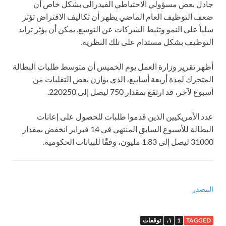
جادل بعض مسؤولي الاحتياطي الفيدرالي بشكل خاص أن
ضعف التوظيف العام الماضي يظهر أن تكاليف الاقتراض تؤثر
سلباً على النمو وتثبط الشركات عن التوسع. يمكن أن يؤثر تزايد
التوظيف بشكل مستدام على تلك النظرية.
أظهر تقرير وزارة العمل يوم الخميس أن متوسط ​​طلبات البطالة
المتحرك لمدة أربعة أسابيع، الذي يوازن بعض التقلبات من
أسبوع لآخر، قد ارتفع بمقدار 750 ليصل إلى 220250.
عدد الأمريكيين الذين قدموا طلبات للحصول على إعانات
البطالة للأسبوع السابق المنتهي في 14 فبراير انخفض بمقدار
31000 ليصل إلى 1.83 مليون، وفقًا للبيانات الحكومية.
المصدر
TAGGED
1
١،
توقعات