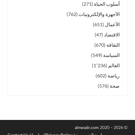
أسلوب الحياة
(271)
الأجهزة والإلكترونيات
(762)
الأعمال
(651)
الاقتصاد
(47)
الثقافة
(670)
السياسة
(549)
العالم
(1٬236)
رياضة
(602)
صحة
(576)
alnwadr.com
2020 – 2026
©
سياسة الخصوصية / Privacy Policy
اتصل بنا / Contact Us