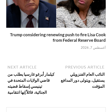
Trump considering renewing push to fire Lisa Cook
from Federal Reserve Board
أغسطس 7, 2026
NEXT ARTICLE
PREVIOUS ARTICLE
النائب العام الفنزويلي
كيلمار أبرغو غارسيا يطلب من
يستقيل، ويتولى دور المدافع
قاضي الولايات المتحدة في
المؤقت
تينيسي إسقاط قضيته
الجنائية، قائلاً إنها انتقامية