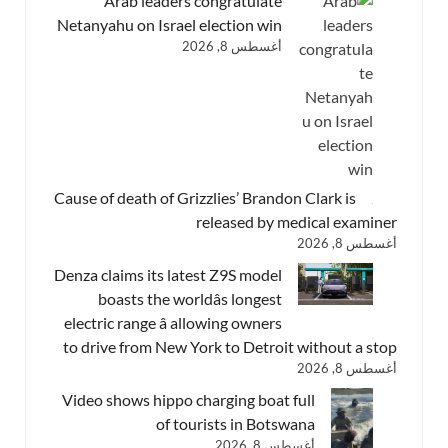
Arab leaders congratulate
Netanyahu on Israel election win
أغسطس 8, 2026
Cause of death of Grizzlies’ Brandon Clark is
released by medical examiner
أغسطس 8, 2026
Denza claims its latest Z9S model
boasts the worldâs longest
electric range â allowing owners
to drive from New York to Detroit without a stop
أغسطس 8, 2026
Video shows hippo charging boat full
of tourists in Botswana
أغسطس 8, 2026