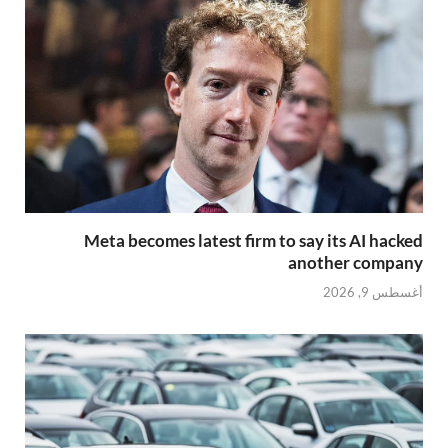
Meta becomes latest firm to say its AI hacked
another company
أغسطس 9, 2026