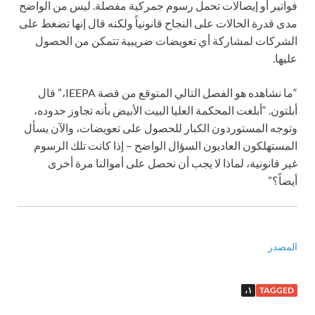
فواتير أو إيصالات تحمل رسوم جمركية مفصلة. ليس من الواضح
مدى قدرة الحالات على النجاح قانونياً ولكنه قال إنها تضغط على
الشركات لمشاركة أي تعويضات ضريبية تتمكن من الحصول
عليها.
“ما نشاهده هو الفصل التالي المتوقع من قصة IEEPA،” قال
أبلتون. “أبلغت المحكمة العليا البيت الأبيض بأنه تجاوز حدوده،
وتوجه المستوردون الكبار للحصول على تعويضات، والآن يسأل
المستهلكون العاديون السؤال الواضح – إذا كانت تلك الرسوم
غير قانونية، لماذا لا يجب أن نحصل على أموالنا مرة أخرى
أيضاً؟”
المصدر
١،
TAGGED