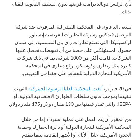
بأن الرئيس دونالد ترامب فرضها بدون السلطة القانونية للقيام
بذلك.
تسعى الدعاوى في المحكمة الفيدرالية المرفوعة ضد شركة
التوصيل فيدكس وشركة النظارات الفرنسية إيسيلور
لوكسوتيكا، التي تصنع نظارات راي بان الشمسية، إلى ضمان
حصول المستهلكين على حصة من أي تعويضات تحصل عليها
الشركات. قامت أكثر من 1000 شركة، بما في ذلك شركات
كبيرة مثل ريفلون وكوستكو، برفع دعاوى في المحكمة
الأمريكية للتجارة الدولية للحفاظ على حقها في التعويض.
في 20 فبراير،
ألغت المحكمة العليا الرسوم الجمركية
التي تم
تنفيذها بموجب قانون سلطات الطوارئ الاقتصادية الدولية، أو
IEEPA، والتي تقدر قيمتها بين 130 مليار دولار و175 مليار دولار.
من المقرر أن يتم العمل على عملية استرداد إما من خلال
المحكمة الأمريكية للتجارة الدولية أو دائرة الجمارك وحماية
الحدود الأمريكية خلال الأيام أو الأشهر القادمة بينما تتقدم