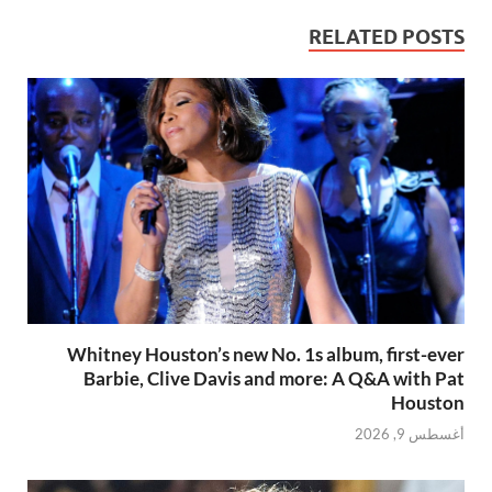
RELATED POSTS
Whitney Houston’s new No. 1s album, first-ever
Barbie, Clive Davis and more: A Q&A with Pat
Houston
أغسطس 9, 2026