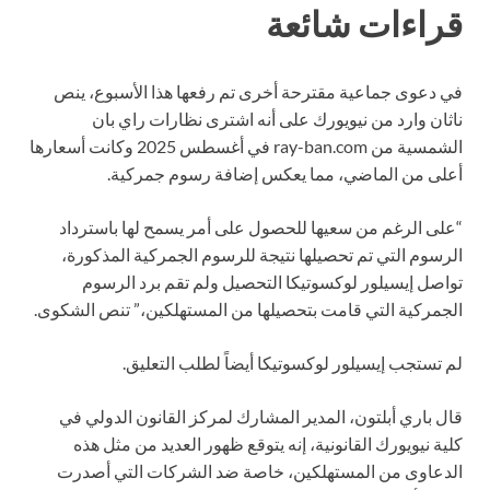
قراءات شائعة
في دعوى جماعية مقترحة أخرى تم رفعها هذا الأسبوع، ينص
ناثان وارد من نيويورك على أنه اشترى نظارات راي بان
الشمسية من ray-ban.com في أغسطس 2025 وكانت أسعارها
أعلى من الماضي، مما يعكس إضافة رسوم جمركية.
“على الرغم من سعيها للحصول على أمر يسمح لها باسترداد
الرسوم التي تم تحصيلها نتيجة للرسوم الجمركية المذكورة،
تواصل إيسيلور لوكسوتيكا التحصيل ولم تقم برد الرسوم
الجمركية التي قامت بتحصيلها من المستهلكين،” تنص الشكوى.
لم تستجب إيسيلور لوكسوتيكا أيضاً لطلب التعليق.
قال باري أبلتون، المدير المشارك لمركز القانون الدولي في
كلية نيويورك القانونية، إنه يتوقع ظهور العديد من مثل هذه
الدعاوى من المستهلكين، خاصة ضد الشركات التي أصدرت