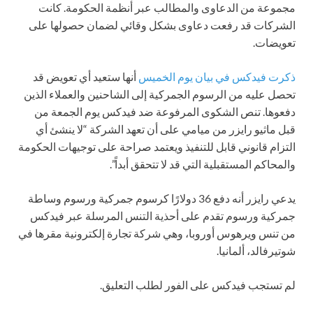
مجموعة من الدعاوى والمطالب عبر أنظمة الحكومة. كانت
الشركات قد رفعت دعاوى بشكل وقائي لضمان حصولها على
تعويضات.
ذكرت فيدكس في بيان يوم الخميس
أنها ستعيد أي تعويض قد
تحصل عليه من الرسوم الجمركية إلى الشاحنين والعملاء الذين
دفعوها. تنص الشكوى المرفوعة ضد فيدكس يوم الجمعة من
قبل ماثيو رايزر من ميامي على أن تعهد الشركة “لا ينشئ أي
التزام قانوني قابل للتنفيذ ويعتمد صراحة على توجيهات الحكومة
والمحاكم المستقبلية التي قد لا تتحقق أبداً”.
يدعي رايزر أنه دفع 36 دولارًا كرسوم جمركية ورسوم وساطة
جمركية ورسوم تقدم على أحذية التنس المرسلة عبر فيدكس
من تنس ويرهوس أوروبا، وهي شركة تجارة إلكترونية مقرها في
شوتيرفالد، ألمانيا.
لم تستجب فيدكس على الفور لطلب التعليق.