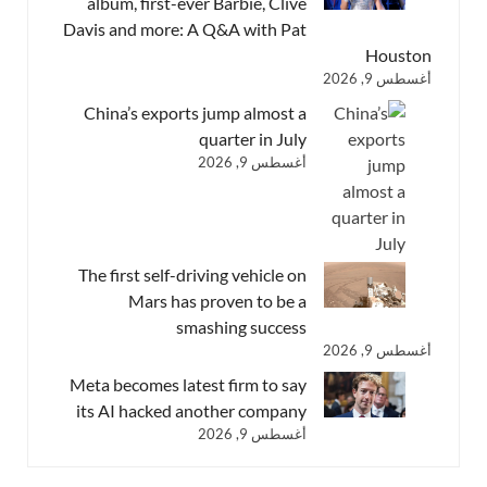
album, first-ever Barbie, Clive
Davis and more: A Q&A with Pat
Houston
أغسطس 9, 2026
China’s exports jump almost a
quarter in July
أغسطس 9, 2026
The first self-driving vehicle on
Mars has proven to be a
smashing success
أغسطس 9, 2026
Meta becomes latest firm to say
its AI hacked another company
أغسطس 9, 2026