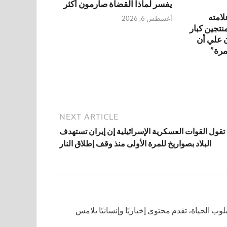
يفسر لماذا القضاة صارمون أكثر
لامته
أغسطس 6, 2026
منتجين كبار
ن علي أن
مرة”
NEXT ARTICLE
تقول القوات العسكرية الإسرائيلية إن إيران تستهدف
البلاد بصواريخ للمرة الأولى منذ وقف إطلاق النار
سلوب الحياة، تقدم محتوى إخباريًا وإنسانيًا يلامس