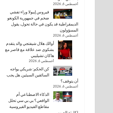
أغسطس 6, 2026
فيروس إيبولا وراء تفشي
ضخم في جمهورية الكونغو
الديمقراطية قد يكون في حالة تحول، يقول
المسؤولون
أغسطس 6, 2026
أوالك هلال شيفتجي والد يتقدم
بشكوى ضد علاقة مع قاصر مع
هاكان تشيليبي
أغسطس 6, 2026
كن الحكم: شريكي يواجه
السائقين السيئين. هل يجب
أن يتوقف؟
أغسطس 6, 2026
الذكاء الاصطناعي أم
الواقعي؟ بي بي سي تحلل
مقاطع الفيديو الفيروسية
لكارثة الصين