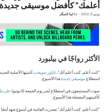
أعلمك” كأفضل موسيقى جديدة ل
يونيو 8, 2026
-
by
لينا الصقّار
الأكثر رواجًا في بيلبورد
“كنت أعلم، كنت أعلم أنك”،
تايلور سويفت
، أغنيتها الأصلية الجدي
استطلاع
موسيقى جديدة
هذا الأسبوع.
صوت المستمعون في استطلاع نُشر يوم الجمعة (6 يونيو)
على
بيل
كأغنيتهم المفضلة هذا الأسبوع.
“كنت أعلم، كنت أعلم أنك” تصدرت القائمة في أسبوع شهد أيضًا 