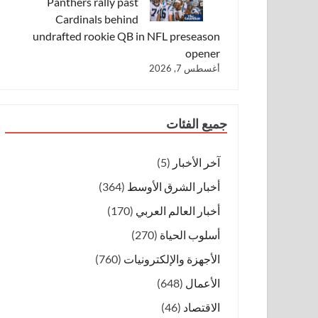
Panthers rally past
Cardinals behind
undrafted rookie QB in NFL preseason
opener
أغسطس 7, 2026
جميع الفئات
آخر الأخبار
(5)
أخبار الشرق الأوسط
(364)
أخبار العالم العربي
(170)
أسلوب الحياة
(270)
الأجهزة والإلكترونيات
(760)
الأعمال
(648)
الاقتصاد
(46)