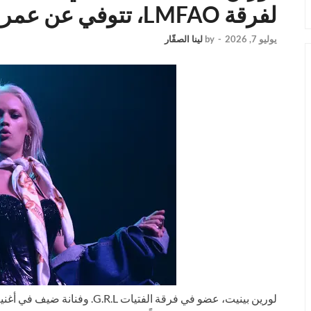
لفرقة LMFAO، تتوفي عن عمر يناهز 37 عامًا
يوليو 7, 2026
-
by
لينا الصقّار