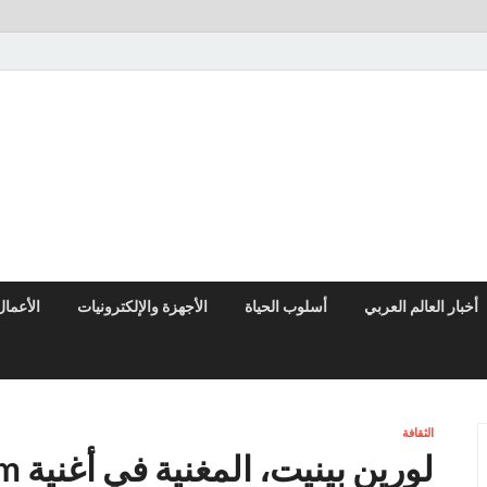
النوادر نيوز
موقع إخباري عربي مستقل ينقل آخر الأخبار والتقارير من العالم العربي وا
أخبار العالم العربي
أسلوب الحياة
الأجهزة والإلكترونيات
الأعمال
الثقافة
لوري