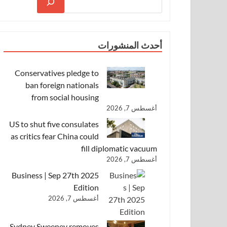
أحدث المنشورات
Conservatives pledge to
ban foreign nationals
from social housing
أغسطس 7, 2026
US to shut five consulates
as critics fear China could
fill diplomatic vacuum
أغسطس 7, 2026
Business | Sep 27th 2025
Edition
أغسطس 7, 2026
Sydney Sweeney removes