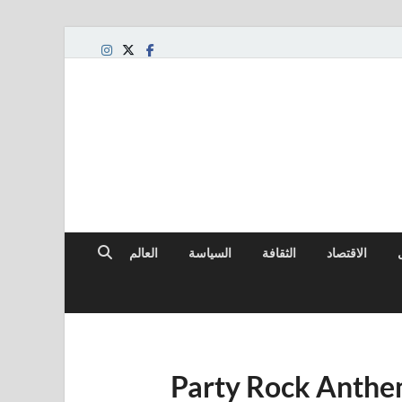
لعالمي
الاقتصاد
الثقافة
السياسة
العالم
ن بينيت، المغنية في أغنية Party Rock Anthem