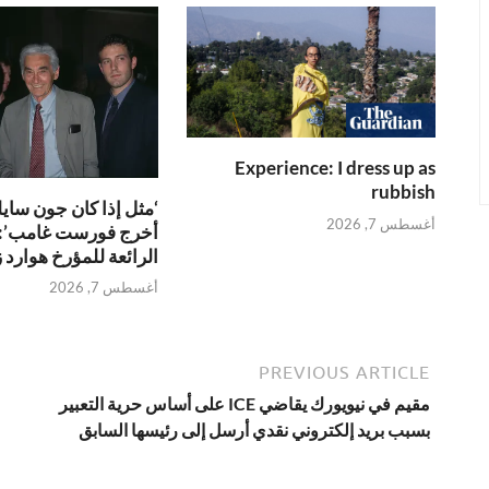
Experience: I dress up as
rubbish
‘مثل إذا كان جون ساي
أغسطس 7, 2026
أخرج فورست غامب’: ا
الرائعة للمؤرخ هوارد 
أغسطس 7, 2026
PREVIOUS ARTICLE
مقيم في نيويورك يقاضي ICE على أساس حرية التعبير
بسبب بريد إلكتروني نقدي أرسل إلى رئيسها السابق