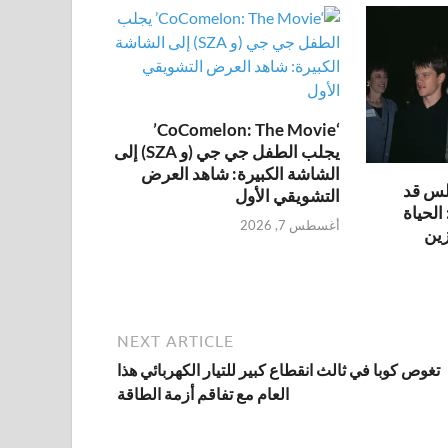
‘CoComelon: The Movie’
يجلب الطفل جي جي (و SZA) إلى
الشاشة الكبيرة: شاهد العرض
لس قد
التشويقي الأول
لحياة
أغسطس 7, 2026
زين
NEXT ARTICLE
تغوص كوبا في ثالث انقطاع كبير للتيار الكهربائي هذا
العام مع تفاقم أزمة الطاقة