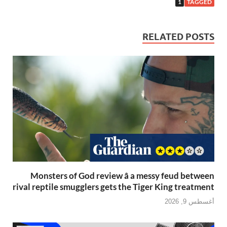
1
TAGGED
RELATED POSTS
Monsters of God review â a messy feud between
rival reptile smugglers gets the Tiger King treatment
أغسطس 9, 2026