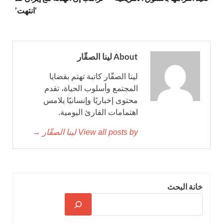
‘انتهت’
About لينا الصقّار
لينا الصقّار كاتبة تهتم بقضايا
المجتمع وأسلوب الحياة، تقدم
محتوى إخباريًا وإنسانيًا يلامس
اهتمامات القارئ اليومية.
View all posts by لينا الصقّار →
خانة البحث