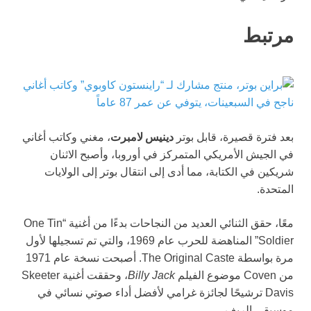
مرتبط
دينيس لامبرت
بعد فترة قصيرة، قابل بوتر
، مغني وكاتب أغاني
في الجيش الأمريكي المتمركز في أوروبا، وأصبح الاثنان
شريكين في الكتابة، مما أدى إلى انتقال بوتر إلى الولايات
المتحدة.
معًا، حقق الثنائي العديد من النجاحات بدءًا من أغنية “One Tin
Soldier” المناهضة للحرب عام 1969، والتي تم تسجيلها لأول
مرة بواسطة The Original Caste. أصبحت نسخة عام 1971
من Coven موضوع الفيلم
Billy Jack
، وحققت أغنية Skeeter
Davis ترشيحًا لجائزة غرامي لأفضل أداء صوتي نسائي في
موسيقى الريف.