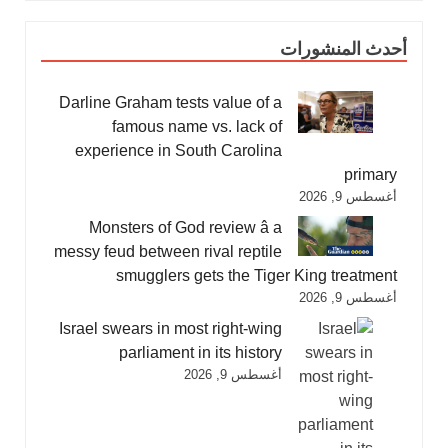
أحدث المنشورات
Darline Graham tests value of a
famous name vs. lack of
experience in South Carolina
primary
أغسطس 9, 2026
Monsters of God review â a
messy feud between rival reptile
smugglers gets the Tiger King treatment
أغسطس 9, 2026
Israel swears in most right-wing
parliament in its history
أغسطس 9, 2026