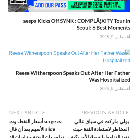
aespa Kicks Off SYNK : COMPLÃ¦XITY Tour in
Seoul: 6 Best Moments
أغسطس 9, 2026
Reese Witherspoon Speaks Out After Her Father
Was Hospitalized
أغسطس 9, 2026
NEXT ARTICLE
PREVIOUS ARTICLE
بولي ماركت في سباق عالي
ت surge أسعار النفط، وت
المخاطر لاستعادة الثقة حيث
slide الأسهم بعد أن قال
تعيد التزامها بالسوق الأمريكية
ترامب إن الهدنة مع إيران قد