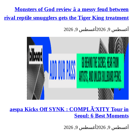
Monsters of God review â a messy feud between
rival reptile smugglers gets the Tiger King treatment
أغسطس 9, 2026
أغسطس 9, 2026
aespa Kicks Off SYNK : COMPLÃ¦XITY Tour in
Seoul: 6 Best Moments
أغسطس 9, 2026
أغسطس 9, 2026