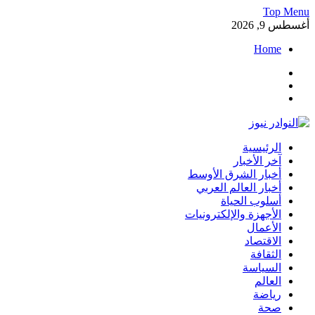
Skip
Top Menu
to
أغسطس 9, 2026
content
Home
Facebook
Twitter
Instagram
النوادر نيوز
الرئيسية
موقع إخباري عربي مستقل ينقل آخر الأخبار والتقارير من العالم
آخر الأخبار
العربي والعالمي
أخبار الشرق الأوسط
أخبار العالم العربي
أسلوب الحياة
الأجهزة والإلكترونيات
الأعمال
الاقتصاد
الثقافة
السياسة
العالم
رياضة
صحة