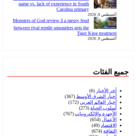
name vs. lack of experience in South
Carolina primary
أغسطس 9, 2026
Monsters of God review â a messy feud
between rival reptile smugglers gets the
Tiger King treatment
أغسطس 9, 2026
جميع الفئات
آخر الأخبار
(6)
أخبار الشرق الأوسط
(367)
أخبار العالم العربي
(172)
أسلوب الحياة
(273)
الأجهزة والإلكترونيات
(767)
الأعمال
(654)
الاقتصاد
(49)
الثقافة
(674)