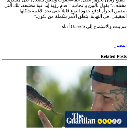
مختلف،” يقول بالبين بإعجاب. “أقدم رؤية إبداعية مختلفة، تلك التي
تتضمن الجرأة لدفع حدود النوع قليلاً حتى تجد الأغنية شكلها
الحقيقي. في النهاية، يتعلق الأمر بتكملة من نكون.”
قم ببث والاستماع إلى
Omerta
أدناه.
المصدر
Related Posts