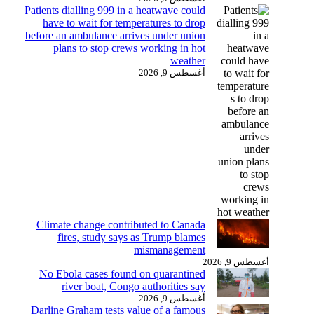
Patients dialling 999 in a heatwave could
have to wait for temperatures to drop
before an ambulance arrives under union
plans to stop crews working in hot
weather
أغسطس 9, 2026
Climate change contributed to Canada
fires, study says as Trump blames
mismanagement
أغسطس 9, 2026
No Ebola cases found on quarantined
river boat, Congo authorities say
أغسطس 9, 2026
Darline Graham tests value of a famous