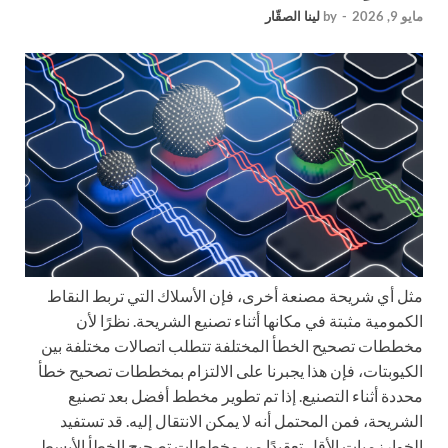
مايو 9, 2026
-
by
لينا الصقّار
مثل أي شريحة مصنعة أخرى، فإن الأسلاك التي تربط النقاط
الكمومية مثبتة في مكانها أثناء تصنيع الشريحة. نظرًا لأن
مخططات تصحيح الخطأ المختلفة تتطلب اتصالات مختلفة بين
الكيوبتات، فإن هذا يجبرنا على الالتزام بمخططات تصحيح خطأ
محددة أثناء التصنيع. إذا تم تطوير مخطط أفضل بعد تصنيع
الشريحة، فمن المحتمل أنه لا يمكن الانتقال إليه. قد تستفيد
الخوارزميات الأقل تعقيدًا من مخططات تصحيح الخطأ الأبسط