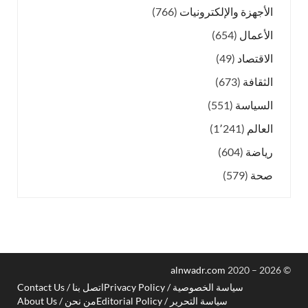
الأجهزة والإلكترونيات
(766)
الأعمال
(654)
الاقتصاد
(49)
الثقافة
(673)
السياسة
(551)
العالم
(1٬241)
رياضة
(604)
صحة
(579)
alnwadr.com
2020 – 2026
©
سياسة الخصوصية / Privacy Policy
اتصل بنا / Contact Us
سياسة التحرير / Editorial Policy
من نحن / About Us