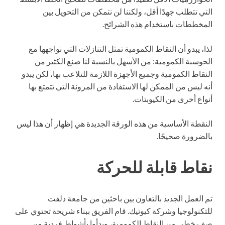
التي تتطلب جهدًا أقل، ولكننا لن نتمكن من التحويل بين
المخططات باستخدام هذه الشرائح.
لذا، يبدو أن النقاط الكمومية تمثل التنازلات التي نواجهها مع
الحوسبة الكمومية: من الأسهل بالنسبة لنا صنع الكثير من
النقاط الكمومية وجميع الأجهزة اللازمة للتلاعب بها، لكن يبدو
أنه ليس من الممكن لها الاستفادة من المرونة التي تتمتع بها
أنواع أخرى من الكيوبتات.
النقطة الأساسية من هذه الورقة الجديدة هي إظهار أن هذا ليس
بالضرورة صحيحًا.
نقاط قابلة للحركة
تم العمل الجديد بالتعاون بين باحثين من جامعة دلفت
للتكنولوجيا وشركة كيوتيك. قام الفريق ببناء شريحة تحتوي على
صف خطي من النقاط الكمومية، وبدأوا بأشواط فردية من