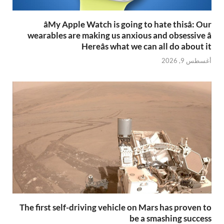
âMy Apple Watch is going to hate thisâ: Our
wearables are making us anxious and obsessive â
Hereâs what we can all do about it
أغسطس 9, 2026
The first self-driving vehicle on Mars has proven to
be a smashing success