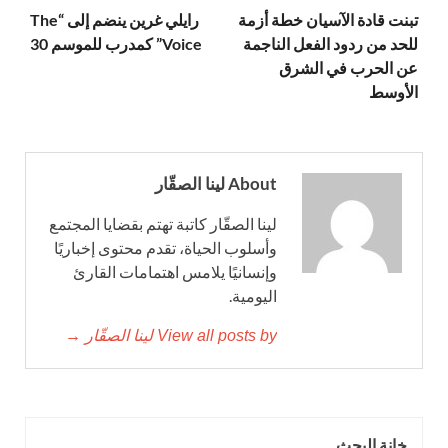
تبنت قادة الآسيان خطة أزمة
رايلي غرين ينضم إلى “The
للحد من ردود الفعل الناجمة
Voice” كمدرب للموسم 30
عن الحرب في الشرق
الأوسط
About لينا الصقّار
لينا الصقّار كاتبة تهتم بقضايا المجتمع
وأسلوب الحياة، تقدم محتوى إخباريًا
وإنسانيًا يلامس اهتمامات القارئ
اليومية.
View all posts by لينا الصقّار →
خانة البحث