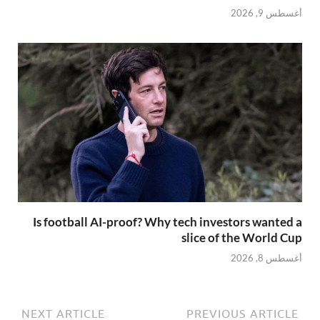
أغسطس 9, 2026
Is football AI-proof? Why tech investors wanted a
slice of the World Cup
أغسطس 8, 2026
NEXT ARTICLE
PREVIOUS ARTICLE