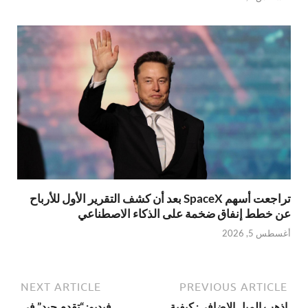
تراجعت أسهم SpaceX بعد أن كشف التقرير الأول للأرباح
عن خطط إنفاق ضخمة على الذكاء الاصطناعي
أغسطس 5, 2026
NEXT ARTICLE
PREVIOUS ARTICLE
اذهب الميل الإضافي: كيفية
فيديو: “تقدم جيد” في