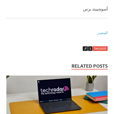
أسوشييتد برس
المصدر
٢،
1
TAGGED
RELATED POSTS