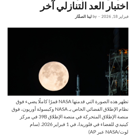
اختبار العد التنازلي آخر
فبراير 18, 2026
-
by
لينا الصقّار
تظهر هذه الصورة التي قدمتها NASA قمرًا كاملًا يضيء فوق
نظام الإطلاق الفضائي الخاص بـ NASA وكبسولة أوريون، فوق
منصة الإطلاق المتحركة في منصة الإطلاق 39B في مركز
كينيدي للفضاء في فلوريدا، في 1 فبراير 2026. (سام
لوت/NASA عبر AP)