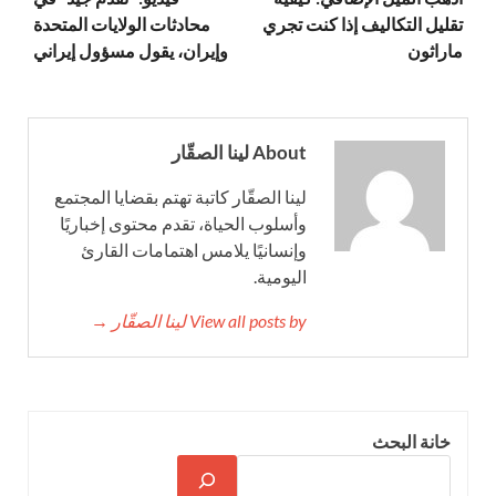
تقليل التكاليف إذا كنت تجري
محادثات الولايات المتحدة
ماراثون
وإيران، يقول مسؤول إيراني
About لينا الصقّار
لينا الصقّار كاتبة تهتم بقضايا المجتمع
وأسلوب الحياة، تقدم محتوى إخباريًا
وإنسانيًا يلامس اهتمامات القارئ
اليومية.
View all posts by لينا الصقّار →
خانة البحث