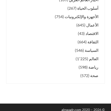
أسلوب الحياة
(267)
الأجهزة والإلكترونيات
(754)
الأعمال
(645)
الاقتصاد
(43)
الثقافة
(664)
السياسة
(546)
العالم
(1٬225)
رياضة
(598)
صحة
(572)
alnwadr.com
2020 – 2026
©