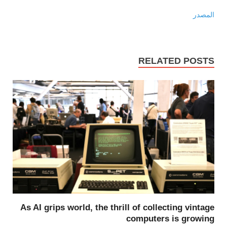
المصدر
RELATED POSTS
As AI grips world, the thrill of collecting vintage
computers is growing