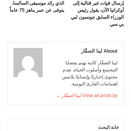
إرسال قوات غير قتالية إلى
الذي رائد موسيقى السالسا،
أوكرانيا الآن، يقول رئيس
يتوفى عن عمر يناهز 75 عاماً
الوزراء السابق جونسون لبي
بي سي
About لينا الصقّار
لينا الصقّار كاتبة تهتم بقضايا
المجتمع وأسلوب الحياة، تقدم
محتوى إخباريًا وإنسانيًا يلامس
اهتمامات القارئ اليومية.
View all posts by لينا الصقّار →
خانة البحث