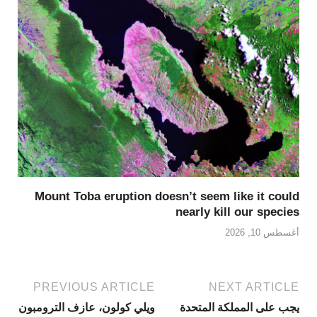
Mount Toba eruption doesn’t seem like it could
nearly kill our species
أغسطس 10, 2026
PREVIOUS ARTICLE
NEXT ARTICLE
يجب على المملكة المتحدة
ويلي كولون، عازف الترومبون