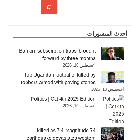
أحدث المنشورات
Ban on ‘subscription traps’ brought
forward by three months
أغسطس 10, 2026
Top Ugandan footballer killed by
robbers armed with paving stones
أغسطس 10, 2026
Politics | Oct 4th 2025 Edition
أغسطس 10, 2026
74 killed as 7.4-magnitude
earthquake devastates western