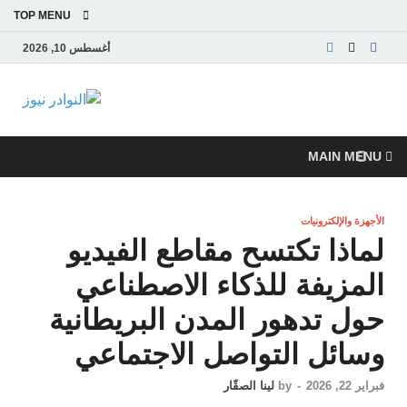
TOP MENU
أغسطس 10, 2026
النوادر
موقع إخباري عربي
مستقل ينقل آخر
نيوز
الأخبار والتقارير من
MAIN MENU
العالم العربي
والعالمي
الأجهزة والإلكترونيات
لماذا تكتسح مقاطع الفيديو
المزيفة للذكاء الاصطناعي
حول تدهور المدن البريطانية
وسائل التواصل الاجتماعي
فبراير 22, 2026
-
by
لينا الصقّار