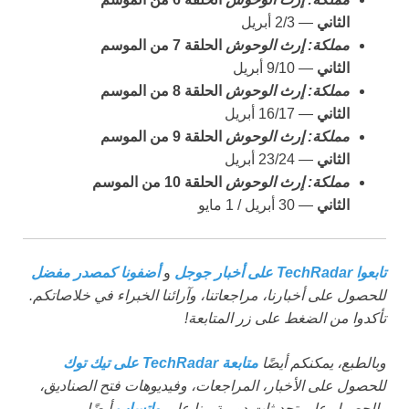
الثاني
— 2/3 أبريل
مملكة: إرث الوحوش
الحلقة 7 من الموسم
الثاني
— 9/10 أبريل
مملكة: إرث الوحوش
الحلقة 8 من الموسم
الثاني
— 16/17 أبريل
مملكة: إرث الوحوش
الحلقة 9 من الموسم
الثاني
— 23/24 أبريل
مملكة: إرث الوحوش
الحلقة 10 من الموسم
الثاني
— 30 أبريل / 1 مايو
تابعوا TechRadar على أخبار جوجل
و
أضفونا كمصدر مفضل
للحصول على أخبارنا، مراجعاتنا، وآرائنا الخبراء في خلاصاتكم.
تأكدوا من الضغط على زر المتابعة!
وبالطبع، يمكنكم أيضًا
متابعة TechRadar على تيك توك
للحصول على الأخبار، المراجعات، وفيديوهات فتح الصناديق،
والحصول على تحديثات دورية منا على
واتساب
أيضًا.