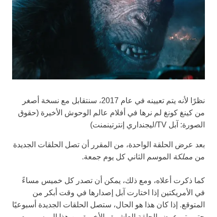
نظرًا لأنه يتم تعيينه في عام 2017، سنتقابل مع نسخة أصغر
من كينغ كونغ لم نرها في أفلام عالم الوحوش الأخيرة
(حقوق
الصورة: آبل TV/ليجنداري إنترتينمنت)
بعد عرض الحلقة الواحدة، من المقرر أن تصل الحلقات الجديدة
من
مملكة
الموسم الثاني كل يوم جمعة.
كما ذكرت أعلاه، ومع ذلك، يمكن أن تصدر كل خميس مساءً
في الأمريكتين إذا اختارت آبل إصدارها في وقت أبكر من
المتوقع. إذا كان هذا هو الحال، ستصل الحلقات الجديدة أسبوعيًا
حتى يتم عرض الحلقة العاشرة والأخيرة من هذا الموسم يوم