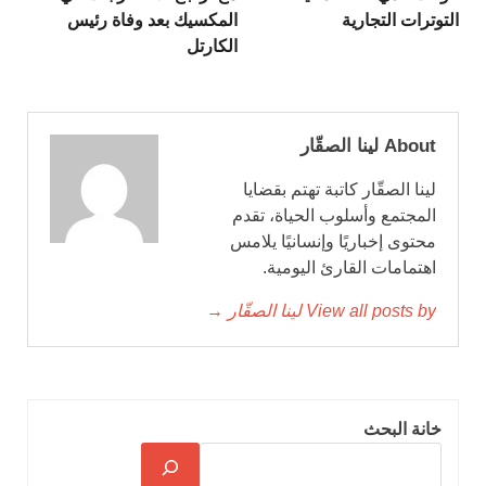
التوترات التجارية
المكسيك بعد وفاة رئيس
الكارتل
About لينا الصقّار
لينا الصقّار كاتبة تهتم بقضايا
المجتمع وأسلوب الحياة، تقدم
محتوى إخباريًا وإنسانيًا يلامس
اهتمامات القارئ اليومية.
View all posts by لينا الصقّار →
خانة البحث