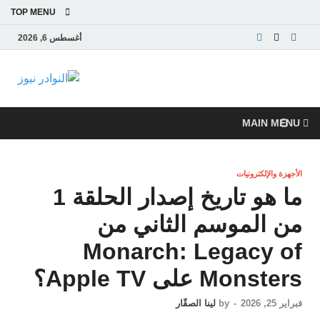
TOP MENU
أغسطس 6, 2026
النوادر
موقع إخباري عربي
مستقل ينقل آخر
نيوز
الأخبار والتقارير من
MAIN MENU
العالم العربي
والعالمي
الأجهزة والإلكترونيات
ما هو تاريخ إصدار الحلقة 1
من الموسم الثاني من
Monarch: Legacy of
Monsters على Apple TV؟
فبراير 25, 2026
-
by
لينا الصقّار