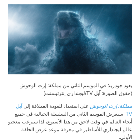
يعود جودزيلا في الموسم الثاني من مملكة: إرث الوحوش
(حقوق الصورة: آبل TV/ليجنداري إنترتينمنت)
مملكة: إرث الوحوش
على استعداد للعودة العملاقة إلى
آبل
TV
. سيعرض الموسم الثاني من السلسلة الخيالية في جميع
أنحاء العالم في وقت لاحق من هذا الأسبوع، لذا سيرغب معجبو
عالم ليجنداري للأساطير في معرفة موعد عرض الحلقة
الأولى.