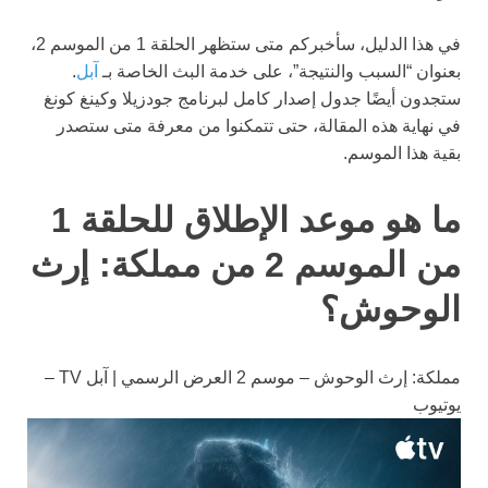
في هذا الدليل، سأخبركم متى ستظهر الحلقة 1 من الموسم 2،
بعنوان “السبب والنتيجة”، على خدمة البث الخاصة بـ
آبل
.
ستجدون أيضًا جدول إصدار كامل لبرنامج جودزيلا وكينغ كونغ
في نهاية هذه المقالة، حتى تتمكنوا من معرفة متى ستصدر
بقية هذا الموسم.
ما هو موعد الإطلاق للحلقة 1
من الموسم 2 من مملكة: إرث
الوحوش؟
مملكة: إرث الوحوش – موسم 2 العرض الرسمي | آبل TV –
يوتيوب