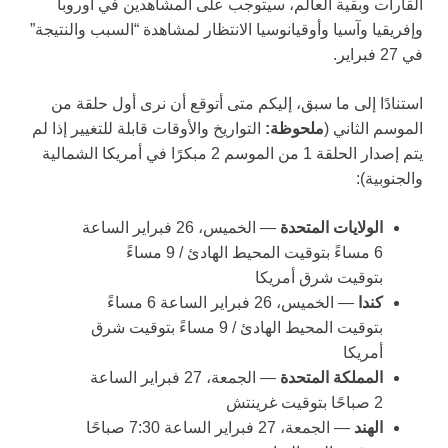
القارات وبقية العالم، سيتوجب على المشاهدين في أوروبا
وإفريقيا وآسيا وأوقيانوسيا الانتظار لمشاهدة “السبب والنتيجة”
في 27 فبراير.
استنادًا إلى ما سبق، إليكم متى أتوقع أن نرى أول حلقة من
الموسم الثاني (
ملحوظة:
التواريخ والأوقات قابلة للتغيير إذا لم
يتم إصدار الحلقة 1 من الموسم 2 مبكرًا في أمريكا الشمالية
والجنوبية):
الولايات المتحدة
— الخميس، 26 فبراير الساعة
6 مساءً بتوقيت المحيط الهادئ / 9 مساءً
بتوقيت شرق أمريكا
كندا
— الخميس، 26 فبراير الساعة 6 مساءً
بتوقيت المحيط الهادئ / 9 مساءً بتوقيت شرق
أمريكا
المملكة المتحدة
— الجمعة، 27 فبراير الساعة
2 صباحًا بتوقيت غرينتش
الهند
— الجمعة، 27 فبراير الساعة 7:30 صباحًا