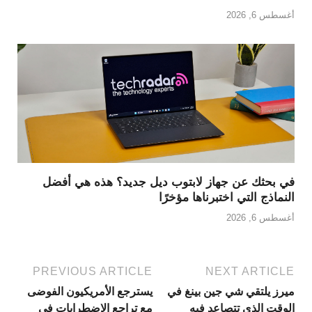
أغسطس 6, 2026
في بحثك عن جهاز لابتوب ديل جديد؟ هذه هي أفضل
النماذج التي اختبرناها مؤخرًا
أغسطس 6, 2026
PREVIOUS ARTICLE
NEXT ARTICLE
ميرز يلتقي شي جين بينغ في
يسترجع الأمريكيون الفوضى
الوقت الذي تتصاعد فيه
مع تراجع الاضطرابات في