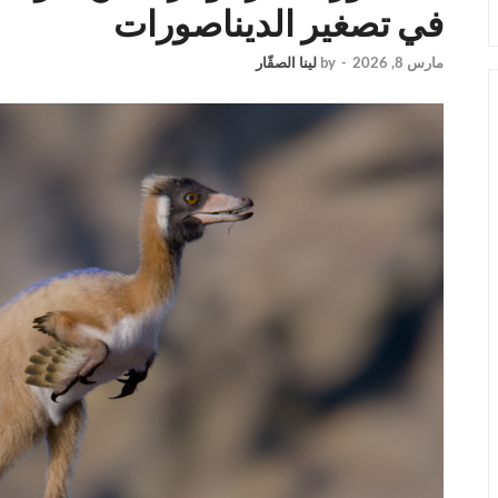
في تصغير الديناصورات
مارس 8, 2026
-
by
لينا الصقّار