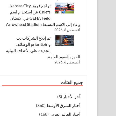
تراجع فريق Kansas City
Chiefs عن استخدام اسم
GEHA Field في الاستاد،
وعاد إلى الاسم البسيط Arrowhead Stadium
أغسطس 6, 2026
تم إبلاغ الشركات بت
prioritizing الوظائف
الجديدة على الأهداف البيئية
للفوز بالعقود العامة.
أغسطس 6, 2026
جميع الفئات
آخر الأخبار
(5)
أخبار الشرق الأوسط
(360)
أخبار العالم العربي
(168)