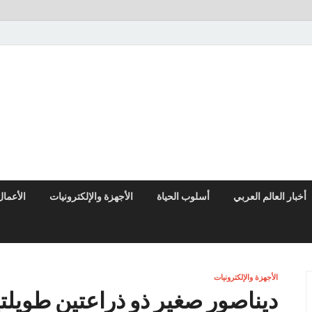
النوادر نيوز
موقع إخباري عربي مستقل ينقل آخر الأخبار والتقارير من العالم العربي وا
أخبار العالم العربي
أسلوب الحياة
الأجهزة والإلكترونيات
الأعمال
الأجهزة والإلكترونيات
ديناصور صغير ذو ذراعتين طويلتين