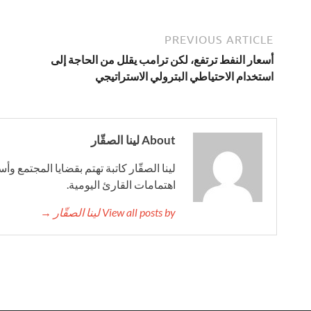
PREVIOUS ARTICLE
أسعار النفط ترتفع، لكن ترامب يقلل من الحاجة إلى
استخدام الاحتياطي البترولي الاستراتيجي
About لينا الصقّار
لينا الصقّار كاتبة تهتم بقضايا المجتمع وأ
اهتمامات القارئ اليومية.
View all posts by لينا الصقّار →