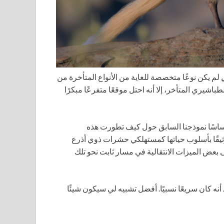
لم يكن نوعًا متخصصة للغاية من الأنواع المتأخرة من
اشيري المتأخر، إلا أنه احتل موقعًا متفرعًا مبكرًا
ساسًا نموذجنا السابق حول كيف تطورت هذه
 وثيقًا بأسلوب حياتها كمستهلكي حشرات ذوي أذرع
بعض الميزات الانتقالية في مسار ثابت نحو تلك
نه كان سريعًا نسبيًا. أفضل تشبيه لي سيكون شيئًا