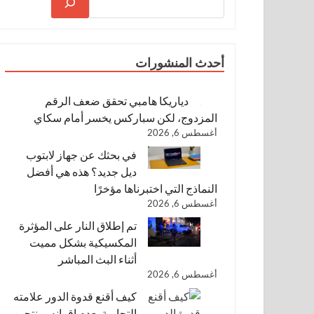
أحدث المنشورات
دياريكا هامبي تحقق ضعف الرقم
المزدوج، لكن سباركس يخسر أمام سكاي
أغسطس 6, 2026
في بحثك عن جهاز لابتوب
ديل جديد؟ هذه هي أفضل
النماذج التي اختبرناها مؤخرًا
أغسطس 6, 2026
تم إطلاق النار على المؤثرة
المكسيكية بشكل مميت
أثناء البث المباشر
أغسطس 6, 2026
كيف أقنع قدوة الدور علامته
التجارية بعدم إقرانه بمنتجين