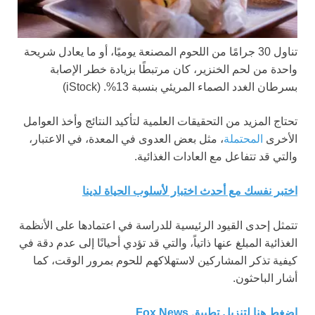
تناول 30 جرامًا من اللحوم المصنعة يوميًا، أو ما يعادل شريحة
واحدة من لحم الخنزير، كان مرتبطًا بزيادة خطر الإصابة
بسرطان الغدد الصماء المريئي بنسبة 13%.
(iStock)
تحتاج المزيد من التحقيقات العلمية لتأكيد النتائج وأخذ العوامل
الأخرى
المحتملة
، مثل بعض العدوى في المعدة، في الاعتبار،
والتي قد تتفاعل مع العادات الغذائية.
اختبر نفسك مع أحدث اختبار لأسلوب الحياة لدينا
تتمثل إحدى القيود الرئيسية للدراسة في اعتمادها على الأنظمة
الغذائية المبلغ عنها ذاتياً، والتي قد تؤدي أحيانًا إلى عدم دقة في
كيفية تذكر المشاركين لاستهلاكهم للحوم بمرور الوقت، كما
أشار الباحثون.
اضغط هنا لتنزيل تطبيق Fox News