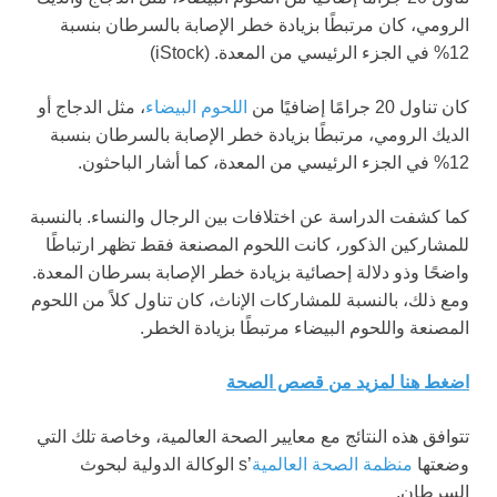
الرومي، كان مرتبطًا بزيادة خطر الإصابة بالسرطان بنسبة
12% في الجزء الرئيسي من المعدة.
(iStock)
كان تناول 20 جرامًا إضافيًا من
اللحوم البيضاء
، مثل الدجاج أو
الديك الرومي، مرتبطًا بزيادة خطر الإصابة بالسرطان بنسبة
12% في الجزء الرئيسي من المعدة، كما أشار الباحثون.
كما كشفت الدراسة عن اختلافات بين الرجال والنساء. بالنسبة
للمشاركين الذكور، كانت اللحوم المصنعة فقط تظهر ارتباطًا
واضحًا وذو دلالة إحصائية بزيادة خطر الإصابة بسرطان المعدة.
ومع ذلك، بالنسبة للمشاركات الإناث، كان تناول كلاً من اللحوم
المصنعة واللحوم البيضاء مرتبطًا بزيادة الخطر.
اضغط هنا لمزيد من قصص الصحة
تتوافق هذه النتائج مع معايير الصحة العالمية، وخاصة تلك التي
وضعتها
منظمة الصحة العالمية
’s الوكالة الدولية لبحوث
السرطان.