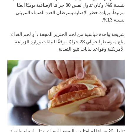
بنسبة 9%. وكان تناول نفس 30 جرامًا الإضافية يوميًا أيضًا
مرتبطًا بزيادة خطر الإصابة بسرطان الغدد الصماء المريئي
بنسبة 13%.
شريحة واحدة قياسية من لحم الخنزير المجفف أو لحم الغداء
يبلغ متوسطها حوالي 28 جرامًا، وفقًا لبيانات وزارة الزراعة
الأمريكية وقواعد بيانات تتبع التغذية.
تناول 20 جرامًا إضافيًا من اللحوم البيضاء، مثل الدجاج والديك