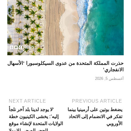
حذرت المملكة المتحدة من عدوى السيكلوسبورا ‘الأسهال
الانفجاري’
أغسطس 5, 2026
NEXT ARTICLE
PREVIOUS ARTICLE
يضغط بوتين على أرمينيا بينما
‘لا يوجد لدينا بلد آخر نلجأ
تفكر في الانضمام إلى الاتحاد
إليه’: يخشى الكينيون خطة
الأوروبي
الولايات المتحدة لإنشاء موقع
للحجر الصحي للإيبولا