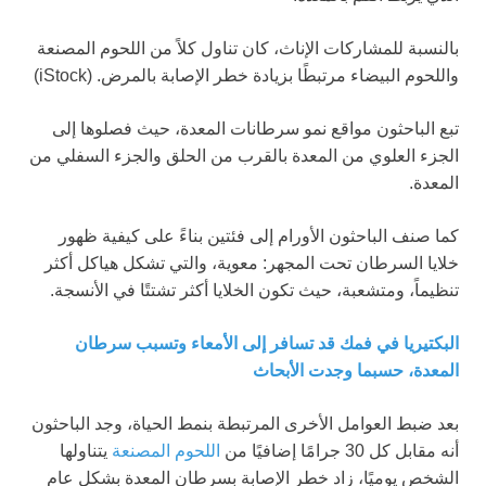
بالنسبة للمشاركات الإناث، كان تناول كلاً من اللحوم المصنعة
واللحوم البيضاء مرتبطًا بزيادة خطر الإصابة بالمرض.
(iStock)
تبع الباحثون مواقع نمو سرطانات المعدة، حيث فصلوها إلى
الجزء العلوي من المعدة بالقرب من الحلق والجزء السفلي من
المعدة.
كما صنف الباحثون الأورام إلى فئتين بناءً على كيفية ظهور
خلايا السرطان تحت المجهر: معوية، والتي تشكل هياكل أكثر
تنظيماً، ومتشعبة، حيث تكون الخلايا أكثر تشتتًا في الأنسجة.
البكتيريا في فمك قد تسافر إلى الأمعاء وتسبب سرطان
المعدة، حسبما وجدت الأبحاث
بعد ضبط العوامل الأخرى المرتبطة بنمط الحياة، وجد الباحثون
أنه مقابل كل 30 جرامًا إضافيًا من
اللحوم المصنعة
يتناولها
الشخص يوميًا، زاد خطر الإصابة بسرطان المعدة بشكل عام