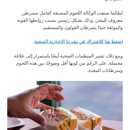
لطالما صنفت الوكالة اللحوم المصنعة كعامل مسرطن
معروف للبشر، وذلك بشكل رئيسي بسبب روابطها القوية
والموثقة جيدًا بسرطان القولون والمستقيم.
اضغط هنا للاشتراك في نشرتنا الإخبارية الصحية
ومع ذلك، تشير المنظمات الصحية أيضًا باستمرار إلى علاقة
محتملة، على الرغم من كونها أقل وضوحًا، بين هذه اللحوم
وسرطانات المعدة.