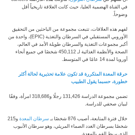
في القناة الهضمية العليا، حيث كانت العلاقة تاريخياً أقل
وضوحاً.
لفهم هذه العلاقات، تتبعت مجموعة من الباحثين من التحقيق
الأوروبي المستقبلي في السرطان والتغذية (EPIC)، واحدة من
أكبر مجموعات التغذية والسرطان طويلة الأمد في العالم،
الصحة والأنظمة الغذائية لـ 450,112 شخصًا في جميع أنحاء
أوروبا لمدة 14 عامًا في المتوسط.
حرقة المعدة المتكررة قد تكون علامة تحذيرية لحالة أكثر
خطورة، حسبما يقول الطبيب
تضمن مجموعة الدراسة 131,426 رجلًا و318,686 امرأة، وفقًا
لبيان صحفي للدراسة.
خلال فترة المتابعة، أصيب 876 شخصًا بـ
سرطان المعدة
و215
شخصًا بسرطان الغدد الصماء المريئي، وهو سرطان الأنبوب
الذي يربط الفم بالمعدة.