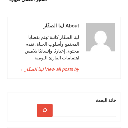
About لينا الصقّار
لينا الصقّار كاتبة تهتم بقضايا
المجتمع وأسلوب الحياة، تقدم
محتوى إخباريًا وإنسانيًا يلامس
اهتمامات القارئ اليومية.
View all posts by لينا الصقّار →
خانة البحث