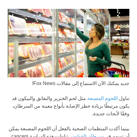
جديد
يمكنك الآن الاستماع إلى مقالات Fox News!
تناول
اللحوم المصنعة
مثل لحم الخنزير والنقانق والبيكون قد
يكون مرتبطًا بزيادة خطر الإصابة بأنواع معينة من السرطان،
وفقًا لأبحاث جديدة.
بينما أكدت المنظمات الصحية بالفعل أن اللحوم المصنعة يمكن
أن تسهم في
سرطان القولون
، تناولت هذه الدراسة cancers