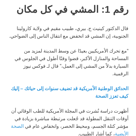
رقم 1: المشي في كل مكان
قال الدكتور كينيث ج. بيري، طبيب مقيم في ولاية كارولينا
الجنوبية، إن المشي قد انخفض مع انتقال الناس إلى الضواحي.
“مع تحرك الأمريكيين بعيدًا عن وسط المدينة لمزيد من
المساحة والمنازل الأكبر، قضوا وقتًا أطول في الجلوس في
السيارة بدلاً من المشي إلى العمل،” قال لـ فوكس نيوز
الرقمية.
الحدائق الوطنية الأمريكية قد تضيف سنوات إلى حياتك – إليك
كيف تعزز الصحة
أظهرت دراسة نُشرت في المجلة الأمريكية للطب الوقائي أن
أوقات التنقل المطولة قد جُعلت مرتبطة مباشرة بزيادة في
مؤشر كتلة الجسم، ومحيط الخصر، وانخفاض عام في
الصحة
الأيضية
، كما أشار الطبيب.