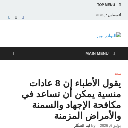
TOP MENU
أغسطس 7, 2026
النوادر نيوز
موقع إخباري عربي مستقل ينقل آخر الأخبار والتقارير
من العالم العربي والعالمي
MAIN MENU
صحة
يقول الأطباء إن 8 عادات
منسية يمكن أن تساعد في
مكافحة الإجهاد والسمنة
والأمراض المزمنة
يوليو 6, 2026
-
by
لينا الصقّار