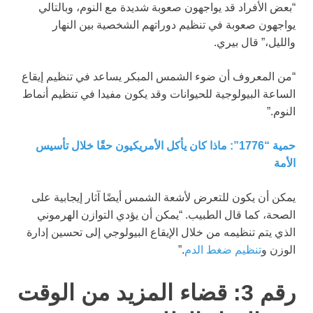
“بعض الأفراد قد يواجهون صعوبة شديدة مع النوم، وبالتالي
يواجهون صعوبة في تنظيم دوراتهم الشخصية بين النهار
والليل،” قال بيري.
“من المعروف أن ضوء الشمس المبكر يساعد في تنظيم إيقاع
الساعة البيولوجية للحيوانات وقد يكون مفيدا في تنظيم أنماط
النوم.”
حمية “1776”: ماذا كان يأكل الأمريكيون حقًا خلال تأسيس
الأمة
يمكن أن يكون للتعرض لأشعة الشمس أيضًا آثار إيجابية على
الصحة، كما قال الطبيب. “يمكن أن يؤدي التوازن الهرموني
الذي يتم تنظيمه من خلال الإيقاع البيولوجي إلى تحسين إدارة
الوزن و
تنظيم ضغط الدم
.”
رقم 3: قضاء المزيد من الوقت