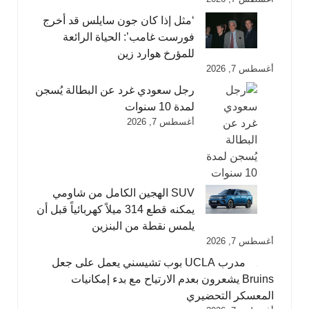
‘مثل إذا كان جون سايلس قد أخرج
فورست غامب’: الحياة الرائعة
للمؤرخ هوارد زين
أغسطس 7, 2026
رجل سعودي غرد عن البطالة يُسجن
لمدة 10 سنوات
أغسطس 7, 2026
SUV الهجين الكامل من شاومي
يمكنه قطع 314 ميلاً كهربائياً قبل أن
يلمس نقطة من البنزين
أغسطس 7, 2026
مدرب UCLA بوب تشيسني يعمل على جعل
Bruins يشعرون بعدم الارتياح مع بدء إمكانيات
المعسكر التحضيري