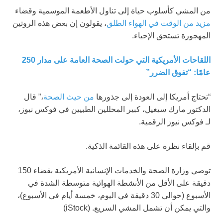
من المشي كأسلوب حياة إلى تناول الأطعمة الموسمية وقضاء
مزيد من الوقت في الهواء الطلق
، يقولون إن بعض هذه الروتين
المهجورة تستحق الإحياء.
اللقاحات الأمريكية التي حولت الصحة العامة على مدار 250
عامًا: “تفوق الضرر”
“تحتاج أمريكا إلى العودة إلى جذورها
من حيث الصحة
،” قال
الدكتور مارك سيغيل، كبير المحللين الطبيين في فوكس نيوز،
لـ فوكس نيوز الرقمية.
قم بإلقاء نظرة على هذه القائمة الذكية.
توصي وزارة الصحة والخدمات الإنسانية الأمريكية بقضاء 150
دقيقة على الأقل من الأنشطة الهوائية متوسطة الشدة في
الأسبوع (حوالي 30 دقيقة في اليوم، خمسة أيام في الأسبوع)،
والتي يمكن أن تشمل المشي السريع.
(iStock)