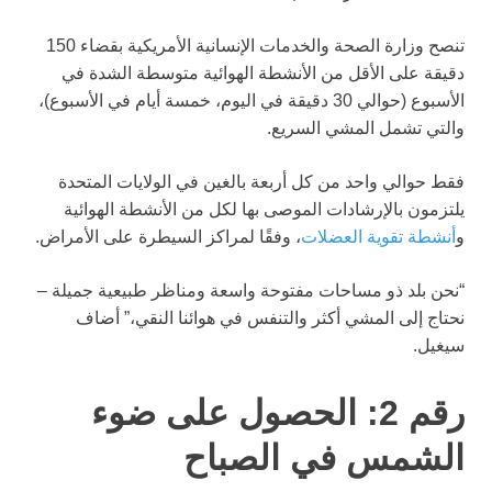
تنصح وزارة الصحة والخدمات الإنسانية الأمريكية بقضاء 150
دقيقة على الأقل من الأنشطة الهوائية متوسطة الشدة في
الأسبوع (حوالي 30 دقيقة في اليوم، خمسة أيام في الأسبوع)،
والتي تشمل المشي السريع.
فقط حوالي واحد من كل أربعة بالغين في الولايات المتحدة
يلتزمون بالإرشادات الموصى بها لكل من الأنشطة الهوائية
و
أنشطة تقوية العضلات
، وفقًا لمراكز السيطرة على الأمراض.
“نحن بلد ذو مساحات مفتوحة واسعة ومناظر طبيعية جميلة –
نحتاج إلى المشي أكثر والتنفس في هوائنا النقي،” أضاف
سيغيل.
رقم 2: الحصول على ضوء
الشمس في الصباح