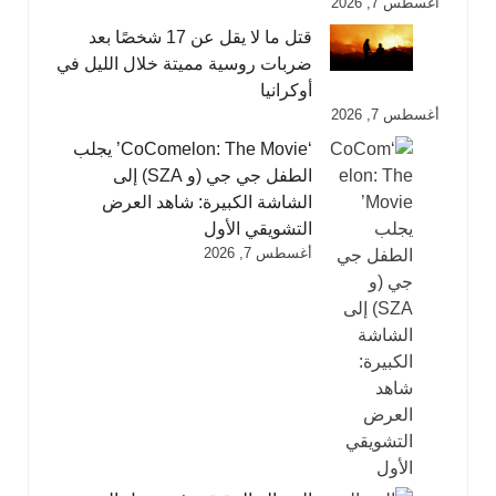
أغسطس 7, 2026
قتل ما لا يقل عن 17 شخصًا بعد
ضربات روسية مميتة خلال الليل في
أوكرانيا
أغسطس 7, 2026
‘CoComelon: The Movie’ يجلب
الطفل جي جي (و SZA) إلى
الشاشة الكبيرة: شاهد العرض
التشويقي الأول
أغسطس 7, 2026