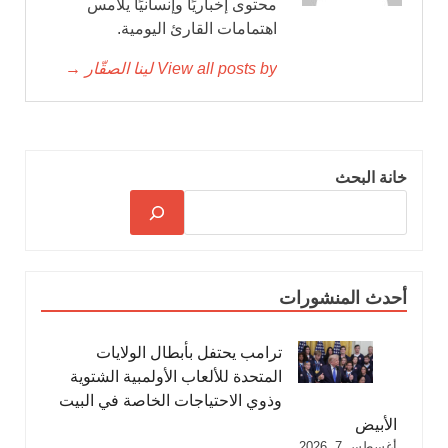
محتوى إخباريًا وإنسانيًا يلامس
اهتمامات القارئ اليومية.
View all posts by لينا الصقّار →
خانة البحث
أحدث المنشورات
ترامب يحتفل بأبطال الولايات
المتحدة للألعاب الأولمبية الشتوية
وذوي الاحتياجات الخاصة في البيت
الأبيض
أغسطس 7, 2026