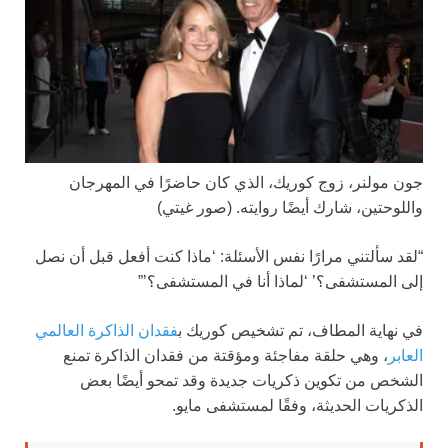
جون مولنر، زوج كوريك، الذي كان حاضرًا في المهرجان
واللوحتين، شارك أيضًا روايته.
(صور غيتي)
“لقد سألتني مرارًا نفس الأسئلة: ‘ماذا كنت أفعل قبل أن نصل
إلى المستشفى؟’ ‘لماذا أنا في المستشفى؟’”
في نهاية المطاف، تم تشخيص كوريك ب
فقدان الذاكرة العالمي
العابر
، وهي حلقة مفاجئة ومؤقتة من فقدان الذاكرة تمنع
الشخص من تكوين ذكريات جديدة وقد تمحو أيضًا بعض
الذكريات الحديثة، وفقًا لمستشفى مايو.