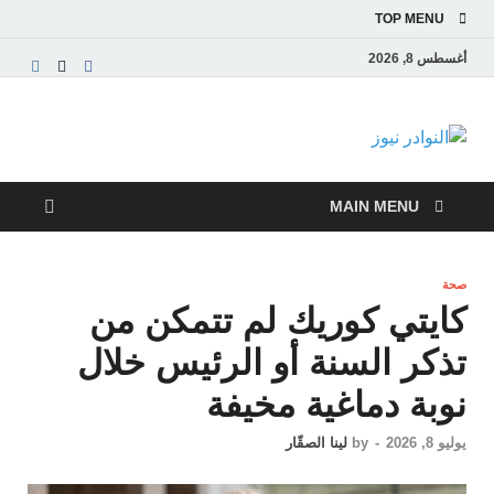
TOP MENU
أغسطس 8, 2026
النوادر نيوز
موقع إخباري عربي مستقل ينقل آخر الأخبار والتقارير
من العالم العربي والعالمي
MAIN MENU
صحة
كايتي كوريك لم تتمكن من
تذكر السنة أو الرئيس خلال
نوبة دماغية مخيفة
يوليو 8, 2026
-
by
لينا الصقّار