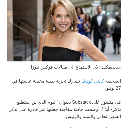
جديد
يمكنك الآن الاستماع إلى مقالات فوكس نيوز!
الصحفية
كايتي كوريك
تشارك تجربة طبية مخيفة عاشتها في
27 يونيو.
في منشور على Substack بعنوان “اليوم الذي لن أستطيع
تذكره أبدًا”، أوضحت حادثة مفاجئة جعلتها غير قادرة على تذكر
الشهر الحالي والسنة والرئيس.