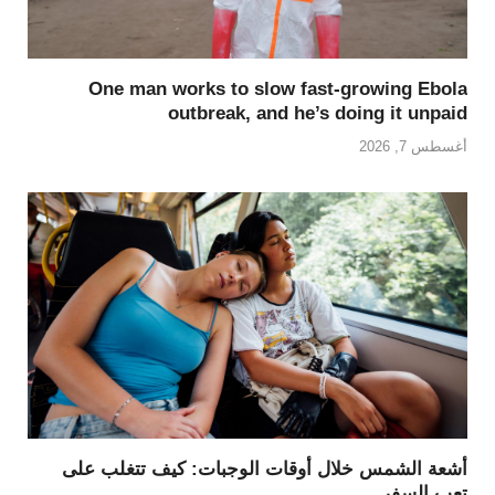
One man works to slow fast-growing Ebola
outbreak, and he’s doing it unpaid
أغسطس 7, 2026
أشعة الشمس خلال أوقات الوجبات: كيف تتغلب على
تعب السفر