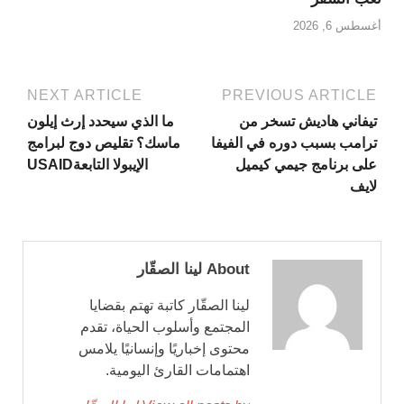
أغسطس 6, 2026
NEXT ARTICLE
PREVIOUS ARTICLE
تيفاني هاديش تسخر من
ما الذي سيحدد إرث إيلون
ترامب بسبب دوره في الفيفا
ماسك؟ تقليص دوج لبرامج
على برنامج جيمي كيميل
الإيبولا التابعةUSAID
لايف
About لينا الصقّار
لينا الصقّار كاتبة تهتم بقضايا
المجتمع وأسلوب الحياة، تقدم
محتوى إخباريًا وإنسانيًا يلامس
اهتمامات القارئ اليومية.