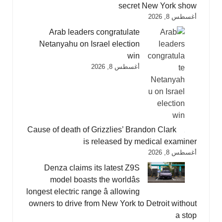
secret New York show
أغسطس 8, 2026
Arab leaders congratulate
Netanyahu on Israel election
win
أغسطس 8, 2026
Cause of death of Grizzlies’ Brandon Clark
is released by medical examiner
أغسطس 8, 2026
Denza claims its latest Z9S
model boasts the worldâs
longest electric range â allowing
owners to drive from New York to Detroit without
a stop