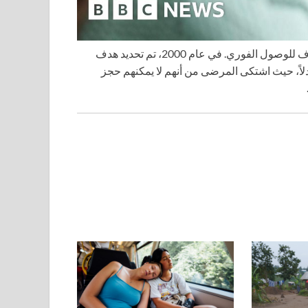
ليست هذه المرة الأولى التي تحاول فيها حكومة العمال تحديد هدف للوصول الفوري. في عام 2000، تم تحديد هدف
 الانتخابات عام 2005 كانت تسبب جدلاً، حيث اشتكى المرضى من أنهم لا يمكنهم حجز