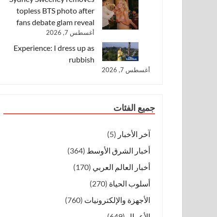
topless BTS photo after
fans debate glam reveal
أغسطس 7, 2026
Experience: I dress up as
rubbish
أغسطس 7, 2026
جميع الفئات
آخر الأخبار
(5)
أخبار الشرق الأوسط
(364)
أخبار العالم العربي
(170)
أسلوب الحياة
(270)
الأجهزة والإلكترونيات
(760)
الأعمال
(649)