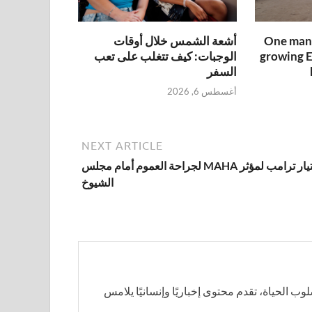
One man 
أشعة الشمس خلال أوقات
growing E
الوجبات: كيف تتغلب على تعب
السفر
أغسطس 6, 2026
NEXT ARTICLE
اختيار ترامب لمؤثر MAHA لجراحة العموم أمام مجلس
الشيوخ
سلوب الحياة، تقدم محتوى إخباريًا وإنسانيًا يلامس