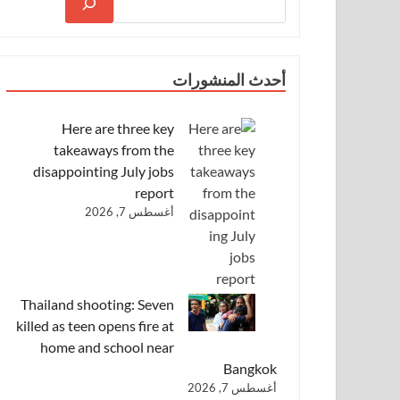
أحدث المنشورات
Here are three key
takeaways from the
disappointing July jobs
report
أغسطس 7, 2026
Thailand shooting: Seven
killed as teen opens fire at
home and school near
Bangkok
أغسطس 7, 2026