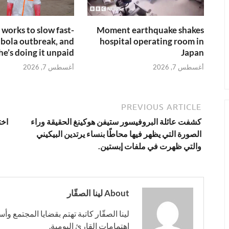
works to slow fast-
Moment earthquake shakes
bola outbreak, and
hospital operating room in
he’s doing it unpaid
Japan
أغسطس 7, 2026
أغسطس 7, 2026
PREVIOUS ARTICLE
كشفت عائلة البروفيسور ستيفن هوكينغ الحقيقة وراء
الصورة التي يظهر فيها محاطًا بنساء يرتدين البيكيني
والتي ظهرت في ملفات إبستين.
About لينا الصقّار
لينا الصقّار كاتبة تهتم بقضايا المجتمع وأ
اهتمامات القارئ اليومية.