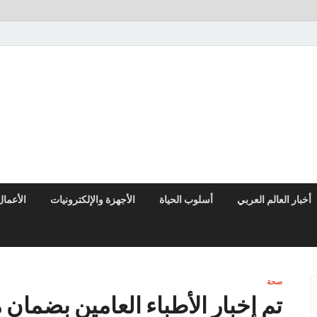
النوادر نيوز
موقع إخباري عربي مستقل ينقل آخر الأخبار والتقارير من العالم العربي وا
أخبار العالم العربي
أسلوب الحياة
الأجهزة والإلكترونيات
الأعمال
صحة
تم إخبار الأطباء العامين بضمان