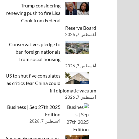
Trump considering
renewing push to fire Lisa
Cook from Federal
Reserve Board
أغسطس 7, 2026
Conservatives pledge to
ban foreign nationals
from social housing
أغسطس 7, 2026
US to shut five consulates
as critics fear China could
fill diplomatic vacuum
أغسطس 7, 2026
Business | Sep 27th 2025
Edition
أغسطس 7, 2026
Sydney Sweeney removes