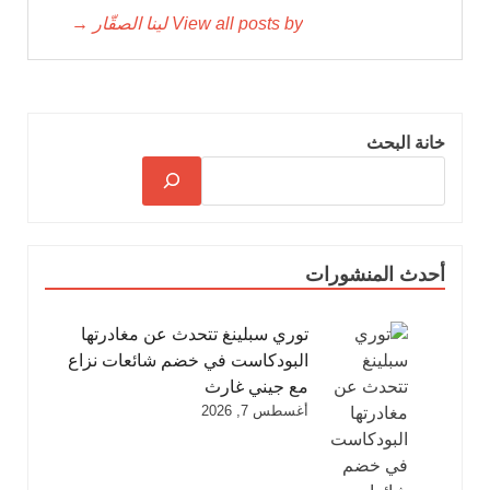
View all posts by لينا الصقّار →
خانة البحث
أحدث المنشورات
توري سبلينغ تتحدث عن مغادرتها
البودكاست في خضم شائعات نزاع
مع جيني غارث
أغسطس 7, 2026