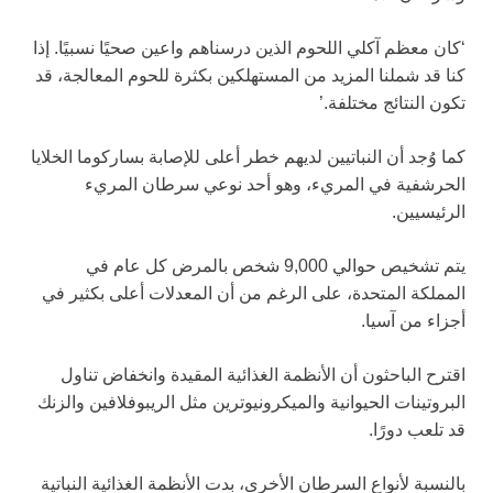
‘كان معظم آكلي اللحوم الذين درسناهم واعين صحيًا نسبيًا. إذا
كنا قد شملنا المزيد من المستهلكين بكثرة للحوم المعالجة، قد
تكون النتائج مختلفة.’
كما وُجد أن النباتيين لديهم خطر أعلى للإصابة بساركوما الخلايا
الحرشفية في المريء، وهو أحد نوعي سرطان المريء
الرئيسيين.
يتم تشخيص حوالي 9,000 شخص بالمرض كل عام في
المملكة المتحدة، على الرغم من أن المعدلات أعلى بكثير في
أجزاء من آسيا.
اقترح الباحثون أن الأنظمة الغذائية المقيدة وانخفاض تناول
البروتينات الحيوانية والميكرونيوترين مثل الريبوفلافين والزنك
قد تلعب دورًا.
بالنسبة لأنواع السرطان الأخرى، بدت الأنظمة الغذائية النباتية