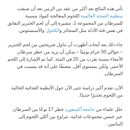
تأتي هذه النتائج بعد أكثر من عقد من الزمن بعد أن صنفت
منظمة الصحة العالمية
اللحوم المعالجة كمواد مسببة
للسرطان من المجموعة 1، مشيرة إلى أن لحم الخنزير النقانق
في نفس فئة الأدلة مثل السجائر و
الكحول
والأسبستوس.
جاء ذلك بعد أبحاث أظهرت أن تناول شريحتين من لحم الخنزير
– حوالي 50 جرام يوميًا – يمكن أن يزيد من خطر سرطان
الأمعاء بنسبة تقرب من 20 في المئة. كما تم الإشارة إلى اللحم
الأحمر، ولكن بمستوى أقل، مصنفًا على أنه قد يتسبب في
السرطان.
الآن، تقدم أكبر دراسة حتى الآن حول الأنظمة الغذائية الخالية
من اللحوم تحذيرًا جديدًا.
حلل علماء من
جامعة أكسفورد
خطر 17 نوعًا من السرطان
عبر خمس مجموعات غذائية، تتراوح بين آكلي اللحوم إلى
النباتيين.