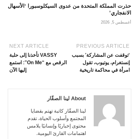
حذرت المملكة المتحدة من عدوى السيكلوسبورا ‘الأسهال
الانفجاري’
أغسطس 5, 2026
NEXT ARTICLE
PREVIOUS ARTICLE
‘توقفت عن المشاركة’ بسبب
VASSY تأخذنا إلى حلبة
إنستغرام، يوتيوب، تقول
الرقص مع “On Me”: استمع
امرأة في محاكمة تاريخية
إليها الآن
About لينا الصقّار
لينا الصقّار كاتبة تهتم بقضايا
المجتمع وأسلوب الحياة، تقدم
محتوى إخباريًا وإنسانيًا يلامس
اهتمامات القارئ اليومية.