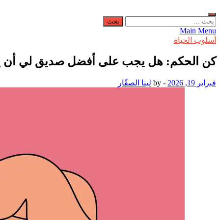
البحث
عن:
Main Menu
أسلوب الحياة
كن الحكم: هل يجب على أفضل صديق لي أن ي
فبراير 19, 2026
-
by
لينا الصقّار