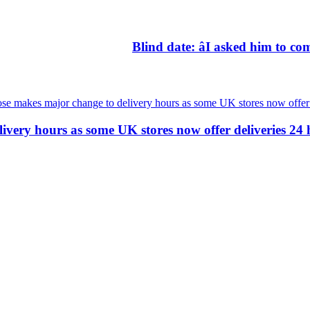
Blind date: âI asked him to com
very hours as some UK stores now offer deliveries 24 ho