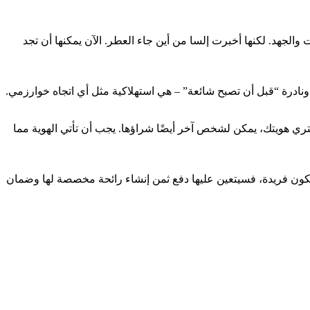
 والجهد. لكنها أخبرت إلسا من أين جاء العطر. الآن يمكنها أن تجد
نادرة “قبل أن تصبح شائعة” – هي استهلاكية مثل أي اتجاه خوارزمي.
هذا دائمًا تركيبة غير مستقرة، لأنه عندما تشتري هويتك، يمكن لشخص آخر أيضًا شراؤها. يجب أن تأتي الهوية مما
 تكون فريدة، فسيتعين عليها دفع ثمن إنشاء رائحة مخصصة لها وضمان