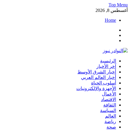
Skip
Top Menu
to
أغسطس 8, 2026
content
Home
Facebook
Twitter
Instagram
النوادر نيوز
الرئيسية
موقع إخباري عربي مستقل ينقل آخر الأخبار والتقارير من العالم العرب
آخر الأخبار
أخبار الشرق الأوسط
أخبار العالم العربي
أسلوب الحياة
الأجهزة والإلكترونيات
الأعمال
الاقتصاد
الثقافة
السياسة
العالم
رياضة
صحة