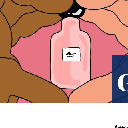
 مميزة