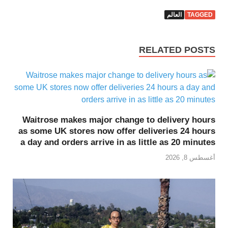
TAGGED
العالم
RELATED POSTS
Waitrose makes major change to delivery hours
as some UK stores now offer deliveries 24 hours
a day and orders arrive in as little as 20 minutes
أغسطس 8, 2026