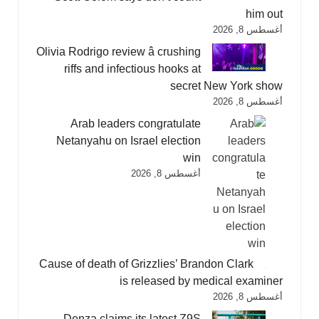
him out
أغسطس 8, 2026
Olivia Rodrigo review â crushing
riffs and infectious hooks at
secret New York show
أغسطس 8, 2026
Arab leaders congratulate
Netanyahu on Israel election
win
أغسطس 8, 2026
Cause of death of Grizzlies’ Brandon Clark
is released by medical examiner
أغسطس 8, 2026
Denza claims its latest Z9S