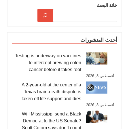
خانة البحث
أحدث المنشورات
Testing is underway on vaccines
to intercept brewing colon
cancer before it takes root
أغسطس 8, 2026
A 2-year-old at the center of a
Texas brain-death dispute is
taken off life support and dies
أغسطس 8, 2026
Will Mississippi send a Black
Democrat to the US Senate?
Scott Colom says don’t count