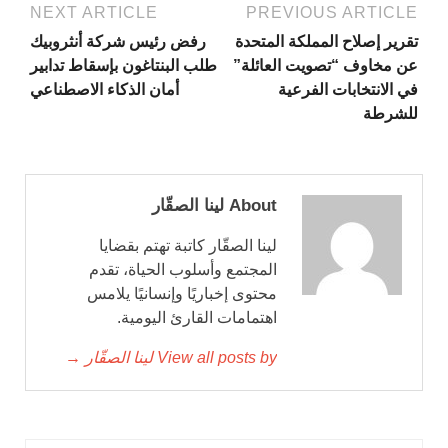
NEXT ARTICLE
PREVIOUS ARTICLE
تقرير إصلاح المملكة المتحدة
رفض رئيس شركة أنثروبيك
عن مخاوف “تصويت العائلة”
طلب البنتاغون بإسقاط تدابير
في الانتخابات الفرعية
أمان الذكاء الاصطناعي
للشرطة
About لينا الصقّار
لينا الصقّار كاتبة تهتم بقضايا
المجتمع وأسلوب الحياة، تقدم
محتوى إخباريًا وإنسانيًا يلامس
اهتمامات القارئ اليومية.
View all posts by لينا الصقّار →