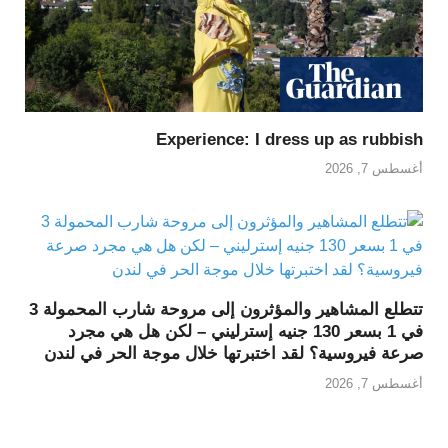
Experience: I dress up as rubbish
أغسطس 7, 2026
تتطلع المشاهير والمؤثرون إلى مروحة شارب المحمولة 3
في 1 بسعر 130 جنيه إسترليني – لكن هل هي مجرد
صرعة فيروسية؟ لقد اختبرتها خلال موجة الحر في لندن
أغسطس 7, 2026