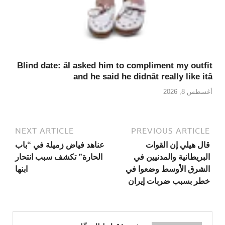
Blind date: âI asked him to compliment my outfit
and he said he didnât really like itâ
أغسطس 8, 2026
NEXT ARTICLE
PREVIOUS ARTICLE
قال هيلي إن القوات
عناهد فياض زميلة في “باب
البريطانية والمدنيين في
الحارة” تكشف سبب انتحار
الشرق الأوسط وضعوا في
ابنها
خطر بسبب ضربات إيران