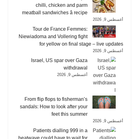
chilli, chicken and parm
meatball sandwiches â recipe
أغسطس 9, 2026
Tour de France Femmes:
Niewiadoma and Vollering fight
for yellow on final stage – live updates
أغسطس 9, 2026
Israel, US spar over Gaza
withdrawal
أغسطس 9, 2026
From flip flops to fisherman’s
sandals: How to look after your
feet this summer
أغسطس 9, 2026
Patients dialling 999 in a
heatwave could have to wait for