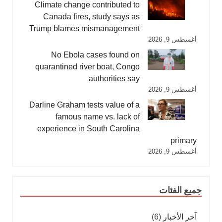
Climate change contributed to
Canada fires, study says as
Trump blames mismanagement
أغسطس 9, 2026
No Ebola cases found on
quarantined river boat, Congo
authorities say
أغسطس 9, 2026
Darline Graham tests value of a
famous name vs. lack of
experience in South Carolina
primary
أغسطس 9, 2026
جميع الفئات
آخر الأخبار
(6)