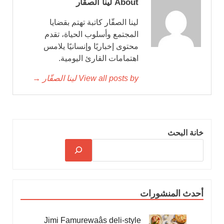
About لينا الصقّار
لينا الصقّار كاتبة تهتم بقضايا
المجتمع وأسلوب الحياة، تقدم
محتوى إخباريًا وإنسانيًا يلامس
اهتمامات القارئ اليومية.
View all posts by لينا الصقّار →
خانة البحث
أحدث المنشورات
Jimi Famurewaâs deli-style