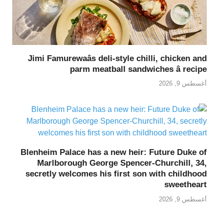
Jimi Famurewaâs deli-style chilli, chicken and
parm meatball sandwiches â recipe
أغسطس 9, 2026
Blenheim Palace has a new heir: Future Duke of
Marlborough George Spencer-Churchill, 34,
secretly welcomes his first son with childhood
sweetheart
أغسطس 9, 2026