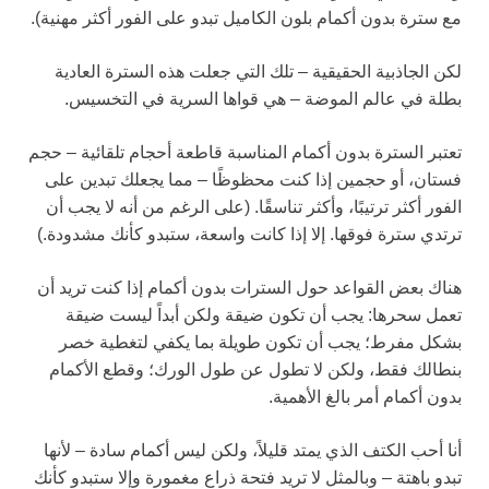
مع سترة بدون أكمام بلون الكاميل تبدو على الفور أكثر مهنية).
لكن الجاذبية الحقيقية – تلك التي جعلت هذه السترة العادية
بطلة في عالم الموضة – هي قواها السرية في التخسيس.
تعتبر السترة بدون أكمام المناسبة قاطعة أحجام تلقائية – حجم
فستان، أو حجمين إذا كنت محظوظًا – مما يجعلك تبدين على
الفور أكثر ترتيبًا، وأكثر تناسقًا. (على الرغم من أنه لا يجب أن
ترتدي سترة فوقها. إلا إذا كانت واسعة، ستبدو كأنك مشدودة.)
هناك بعض القواعد حول السترات بدون أكمام إذا كنت تريد أن
تعمل سحرها: يجب أن تكون ضيقة ولكن أبداً ليست ضيقة
بشكل مفرط؛ يجب أن تكون طويلة بما يكفي لتغطية خصر
بنطالك فقط، ولكن لا تطول عن طول الورك؛ وقطع الأكمام
بدون أكمام أمر بالغ الأهمية.
أنا أحب الكتف الذي يمتد قليلاً، ولكن ليس أكمام سادة – لأنها
تبدو باهتة – وبالمثل لا تريد فتحة ذراع مغمورة وإلا ستبدو كأنك