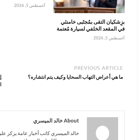
أغسطس 5, 2026
بزِشكيان التقى بمُجتَبى خامنئي
في المقعد الخلفي لسيارة مُعتمة
أغسطس 5, 2026
PREVIOUS ARTICLE
ما هي أعراض التهاب السحايا وكيف يتم انتشاره؟
إ
ا
About خالد الميسري
خالد الميسري كاتب أخبار عامة يركز على 