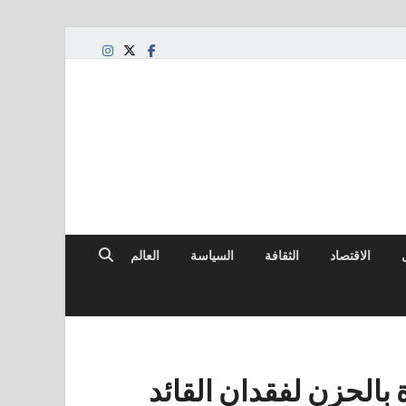
لعالمي
الاقتصاد
الثقافة
السياسة
العالم
الحزن لفقدان القائد