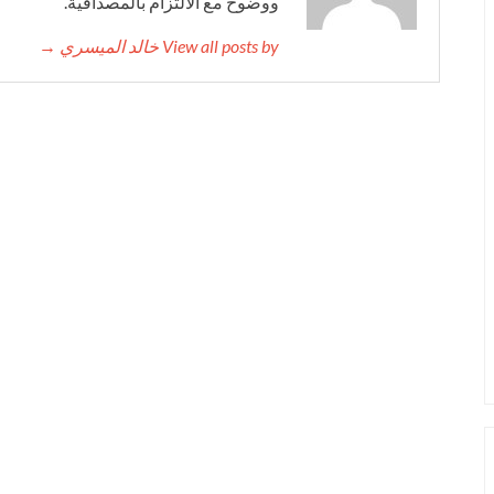
ووضوح مع الالتزام بالمصداقية.
View all posts by خالد الميسري →