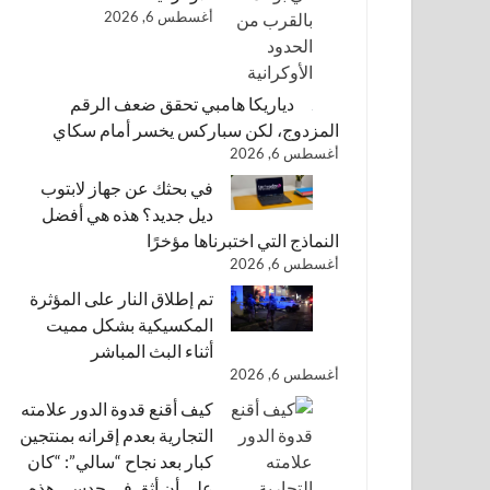
أغسطس 6, 2026
دياريكا هامبي تحقق ضعف الرقم
المزدوج، لكن سباركس يخسر أمام سكاي
أغسطس 6, 2026
في بحثك عن جهاز لابتوب
ديل جديد؟ هذه هي أفضل
النماذج التي اختبرناها مؤخرًا
أغسطس 6, 2026
تم إطلاق النار على المؤثرة
المكسيكية بشكل مميت
أثناء البث المباشر
أغسطس 6, 2026
كيف أقنع قدوة الدور علامته
التجارية بعدم إقرانه بمنتجين
كبار بعد نجاح “سالي”: “كان
علي أن أثق في حدسي هذه