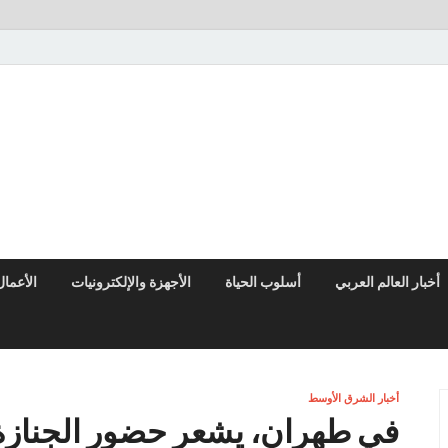
النوادر نيوز
موقع إخباري عربي مستقل ينقل آخر الأخبار والتقارير من العالم العربي وا
أخبار العالم العربي
أسلوب الحياة
الأجهزة والإلكترونيات
الأعمال
أخبار الشرق الأوسط
في طهران، يشعر حضور الجنازة ب