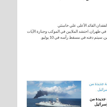
في طهران. احتشد الملايين في الموكب وجنازة الآيات
يتم دفنه في مسقط رأسه في 10 يوليو.
جديدة من
إسرائيل