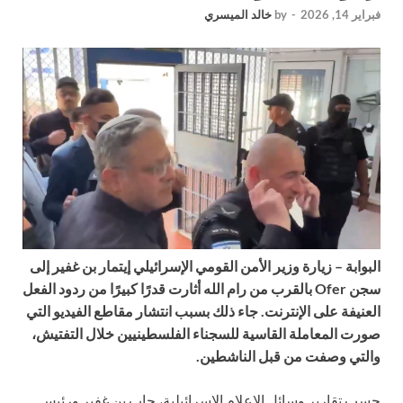
فبراير 14, 2026
-
by
خالد الميسري
البوابة – زيارة وزير الأمن القومي الإسرائيلي إيتمار بن غفير إلى
سجن Ofer بالقرب من رام الله أثارت قدرًا كبيرًا من ردود الفعل
العنيفة على الإنترنت. جاء ذلك بسبب انتشار مقاطع الفيديو التي
صورت المعاملة القاسية للسجناء الفلسطينيين خلال التفتيش،
والتي وصفت من قبل الناشطين.
حسب تقارير وسائل الإعلام الإسرائيلية، جاب بن غفير ورئيس