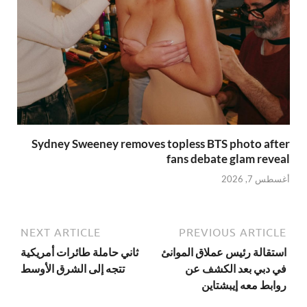
Sydney Sweeney removes topless BTS photo after
fans debate glam reveal
أغسطس 7, 2026
NEXT ARTICLE
PREVIOUS ARTICLE
استقالة رئيس عملاق الموانئ
ثاني حاملة طائرات أمريكية
في دبي بعد الكشف عن
تتجه إلى الشرق الأوسط
روابط معه إيبشتاين