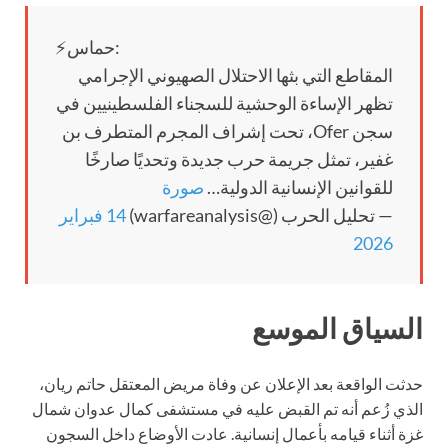
⚡️حماس:
المقاطع التي بثها الاحتلال الصهيوني الإجرامي
تظهر الإساءة الوحشية للسجناء الفلسطينيين في
سجن Ofer، تحت إشراف المجرم المتطرف بن
غفير، تمثل جريمة حرب جديدة وتحديًا صارخًا
للقوانين الإنسانية الدولية…
صورة
— تحليل الحرب (@warfareanalysis)
14 فبراير
2026
السياق الموسع
حدثت الواقعة بعد الإعلان عن وفاة مريض المعتقل حاتم ريان،
الذي زُعم أنه تم القبض عليه في مستشفى كمال عدوان شمال
غزة أثناء قيامه بأعمال إنسانية. عادت الأوضاع داخل السجون