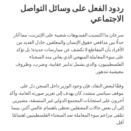
ردود الفعل على وسائل التواصل
الاجتماعي
سرعان ما اكتسبت الفيديوهات شعبية على الإنترنت، مما أثار
جدلًا بين مدافعي حقوق الإنسان والمعلقين. جادل العديد من
الأفراد بأن المقاطع لا تكشف عن ممارسات جديدة؛ بل تؤكد
على سوء المعاملة المنهجي الذي يعاني منه السجناء
الفلسطينيون، والذي يشمل تدابير عقابية، وضرب، وظروف
معيشية تتدهور.
وفقًا لبعض النقاد، فإن وجود الوزير داخل السجن دل على
موقف سياسي متشدد كان يهدف إلى تعزيز صورته العامة. وأكد
آخرون على استجابات المجتمع الدولي غير المتسقة، مشيرين
إلى أن بعض حالات المعتقلين تحظى باهتمام عالمي أكبر، بينما
تتلقى مزاعم سوء المعاملة ضد السجناء الفلسطينيين اهتمامًا
أقل.