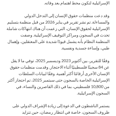
الإسرائيلية لتكون محط اهتمام بعد وفاته.
وقد دعت منظمات حقوق الإنسان إلى التدخل الدولي
والمساءلة. تم نشر تقرير في يناير 2026 من قبل منظمة بتسليم
الإسرائيلية لحقوق الإنسان، التي زعمت أن هناك انتهاكات شاملة
تحدث في السجون ومراكز التوقيف الإسرائيلية. وصفت
المنظمة النظام بأنه يشمل قيودًا شديدة على المعتقلين، وإهمال
طبي، وإساءة جسدية ونفسية.
وفقًا للتقرير، بين أكتوبر 2023 وديسمبر 2025، توفي ما لا يقل
عن 84 سجينًا فلسطينيًا أثناء الاحتجاز. وقدمت منظمات حقوق
الإنسان الأخرى أرقامًا أكثر أهمية. وفقًا لبيانات السلطات
الإسرائيلية الخاصة بالسجون حتى سبتمبر 2025، تم احتجاز أكثر
من 10,800 فلسطيني، بما في ذلك القاصرين والنساء، في
السجون الإسرائيلية.
يستمر الناشطون في الدعوة إلى زيادة الإشراف الدولي على
ظروف السجون، خاصة في انتظار رمضان، حين تتزايد