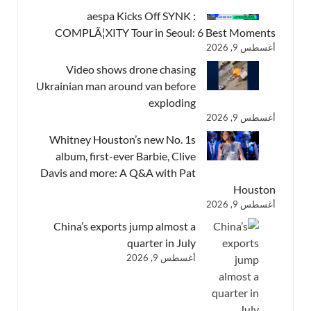
aespa Kicks Off SYNK :
COMPLÃ¦XITY Tour in Seoul: 6 Best Moments
أغسطس 9, 2026
Video shows drone chasing
Ukrainian man around van before
exploding
أغسطس 9, 2026
Whitney Houston’s new No. 1s
album, first-ever Barbie, Clive
Davis and more: A Q&A with Pat
Houston
أغسطس 9, 2026
China’s exports jump almost a
quarter in July
أغسطس 9, 2026