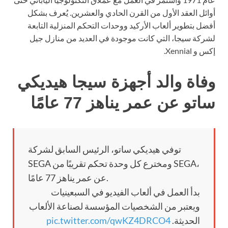
أوائل العقد الأول من القرن الحادي والعشرين. يُعرف بشكل
أفضل بتطوير ألعاب الأركيد ووحدات التحكم المنزلية التابعة
لشركة سيجا، التي كانت موجودة في العديد من منازل جيل
إكس و Xennial.
وفاة والد أجهزة سيجا هيديكي
ساتو عن عمر يناهز 77 عامًا
توفي هيديكي ساتو، الرئيس السابق لشركة
SEGA ومخترع كل وحدة تحكم تقريبًا من SEGA،
عن عمر يناهز 77 عامًا.
بدأ العمل في ألعاب الفيديو في السبعينيات
ويعتبر من الشخصيات المؤسسة لصناعة الألعاب
الحديثة.
pic.twitter.com/qwKZ4DRCO4