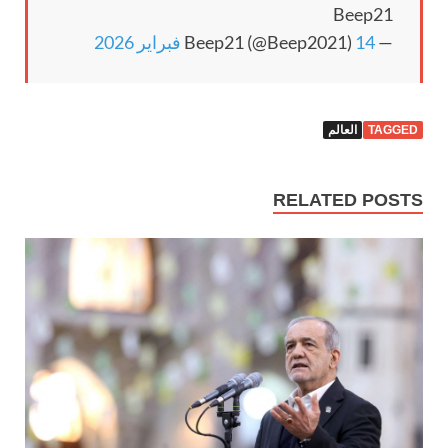
Beep21
— Beep21 (@Beep2021)
14 فبراير 2026
TAGGED
العالم
RELATED POSTS