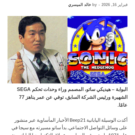
فبراير 16, 2026
-
by
خالد الميسري
البوابة – هيديكي ساتو، المصمم وراء وحدات تحكم SEGA
الشهيرة ورئيس الشركة السابق، توفي عن عمر يناهز 77
عامًا.
أكدت الوسيلة اليابانية Beep21 الأخبار المأساوية عبر منشور
على وسائل التواصل الاجتماعي. بدأ ساتو مسيرته مع سيجا في
عام 1971 واستمر في العمل مع عملاق التكنولوجيا الياباني حتى