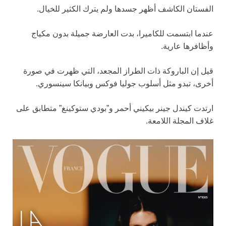
الفستان الكاشف أظهر جسدها ولم يترك الكثير للخيال.
عندما ابتسمت للكاميرا، بدت العارضة جميلة بدون مكياج
وأظافرها عارية.
قيل إن الباروكة ذات الطراز المجعد، التي ظهرت في صورة
أخرى، تبدو مثل أسلوب جوليا فوكس وبيانكا سينسوري.
ارتدت كيندل جينر بيكيني أحمر و”بودي ستوكينغ” متطابق على
غلاف المجلة اللامعة.