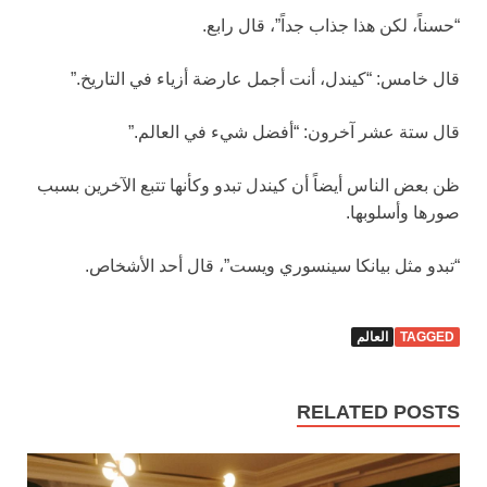
“حسناً، لكن هذا جذاب جداً”، قال رابع.
قال خامس: “كيندل، أنت أجمل عارضة أزياء في التاريخ.”
قال ستة عشر آخرون: “أفضل شيء في العالم.”
ظن بعض الناس أيضاً أن كيندل تبدو وكأنها تتبع الآخرين بسبب
صورها وأسلوبها.
“تبدو مثل بيانكا سينسوري ويست”، قال أحد الأشخاص.
TAGGED
العالم
RELATED POSTS