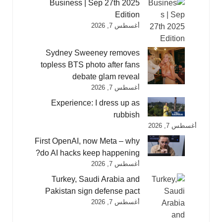
Business | Sep 27th 2025
Edition
أغسطس 7, 2026
Sydney Sweeney removes
topless BTS photo after fans
debate glam reveal
أغسطس 7, 2026
Experience: I dress up as
rubbish
أغسطس 7, 2026
First OpenAI, now Meta – why
do AI hacks keep happening?
أغسطس 7, 2026
Turkey, Saudi Arabia and
Pakistan sign defense pact
أغسطس 7, 2026