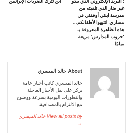
: البريد الإلكتروني الذي يبدو
أين تترك الضربات الإيرانيين
غير ضار الذي تلقيته من
مدرسة ابنتي أوقفني في
مساري. انتبهوا لأطفالكم…
هذه الظاهرة المعروفة بـ
‘حروب المدارس’ مريعة
تمامًا
About خالد الميسري
خالد الميسري كاتب أخبار عامة
يركز على نقل الأخبار العاجلة
والتطورات اليومية بسرعة ووضوح
مع الالتزام بالمصداقية.
View all posts by خالد الميسري
→