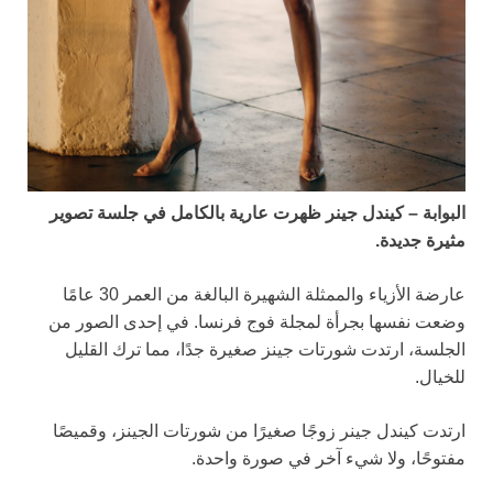
البوابة – كيندل جينر ظهرت عارية بالكامل في جلسة تصوير
مثيرة جديدة.
عارضة الأزياء والممثلة الشهيرة البالغة من العمر 30 عامًا
وضعت نفسها بجرأة لمجلة فوج فرنسا. في إحدى الصور من
الجلسة، ارتدت شورتات جينز صغيرة جدًا، مما ترك القليل
للخيال.
ارتدت كيندل جينر زوجًا صغيرًا من شورتات الجينز، وقميصًا
مفتوحًا، ولا شيء آخر في صورة واحدة.