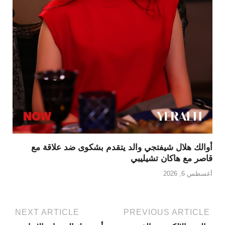
أوالك هلال شيفتجي والد يتقدم بشكوى ضد علاقة مع
قاصر مع هاكان تشيليبي
أغسطس 6, 2026
NEXT ARTICLE
PREVIOUS ARTICLE