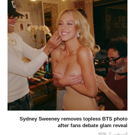
Sydney Sweeney removes topless BTS photo
after fans debate glam reveal
أغسطس 7, 2026