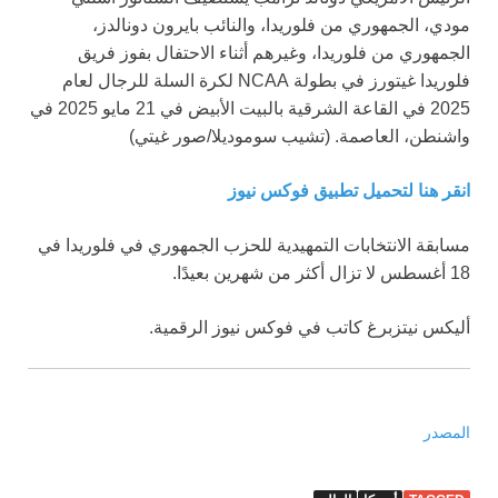
مودي، الجمهوري من فلوريدا، والنائب بايرون دونالدز،
الجمهوري من فلوريدا، وغيرهم أثناء الاحتفال بفوز فريق
فلوريدا غيتورز في بطولة NCAA لكرة السلة للرجال لعام
2025 في القاعة الشرقية بالبيت الأبيض في 21 مايو 2025 في
واشنطن، العاصمة.
(تشيب سوموديلا/صور غيتي)
انقر هنا لتحميل تطبيق فوكس نيوز
مسابقة الانتخابات التمهيدية للحزب الجمهوري في فلوريدا في
18 أغسطس لا تزال أكثر من شهرين بعيدًا.
أليكس نيتزبرغ كاتب في فوكس نيوز الرقمية.
المصدر