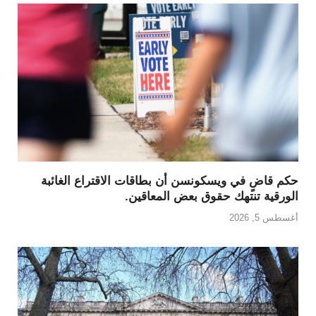
حكم قاضٍ في ويسكونسن أن بطاقات الاقتراع الغائبة
الورقية تنتهك حقوق بعض المعاقين.
أغسطس 5, 2026