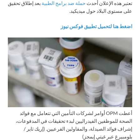
تعتبر هذه الإعلان أحدث
حملة ضد برامج الطبية
بعد إطلاق تحقيق
على مستوى البلاد حول ميديكيد.
اضغط هنا لتحميل تطبيق فوكس نيوز
أعطت OPM أوامر لشركات التأمين التي تتعامل مع فوائد
الصحة للموظفين الفيدراليين لبدء تحقيقات في المدفوعات،
إشراف فوائد الصيدلة، والمقاولين الفرعيين.
(إريك ثاير /
بلومبيرغ عبر غيتي إيمجز)