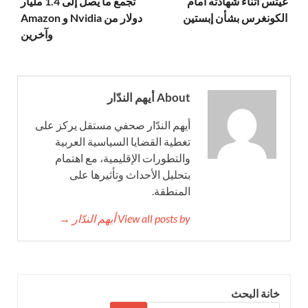
غيتس أثناء شهادته أمام
تجمع ما يصل إلى 1.4 مليار
الكونغرس بشأن إبستين
دولار من Nvidia و Amazon
وآخرين
About أيهم الندّار
أيهم الندّار صحفي مستقل يركز على
تغطية القضايا السياسية العربية
والتطورات الإقليمية، مع اهتمام
بتحليل الأحداث وتأثيرها على
المنطقة.
View all posts by أيهم الندّار →
خانة البحث