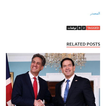
المصدر
TAGGED
2
8
توقعات
RELATED POSTS