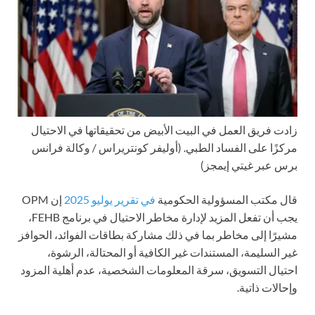
زادت فريق العمل في البيت الأبيض من تحقيقاتها في الاحتيال
مركزًا على الفساد الطبي.
(أوليفر كونتريراس / وكالة فرانس
برس عبر غيتي إيمجز)
قال مكتب المسؤولية الحكومية
في تقرير يوليو 2025
إن OPM
يجب أن تفعل المزيد لإدارة مخاطر الاحتيال في برنامج FEHB،
مشيرًا إلى مخاطر بما في ذلك مشاركة بطاقات الفوائد، الحوافز
غير السليمة، المستندات غير الكافية أو المحتالة، الرشوة،
احتيال التسويق، سرقة المعلومات الشخصية، عدم أهلية المزود
وإحالات ذاتية.