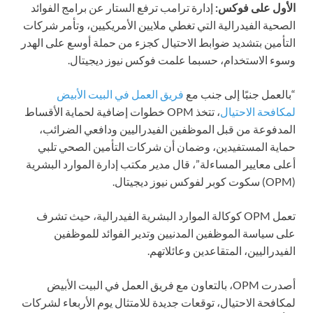
الأول على فوكس:
إدارة ترامب ترفع الستار عن برامج الفوائد
الصحية الفيدرالية التي تغطي ملايين الأمريكيين، وتأمر شركات
التأمين بتشديد ضوابط الاحتيال كجزء من حملة أوسع على الهدر
وسوء الاستخدام، حسبما علمت فوكس نيوز ديجيتال.
“بالعمل جنبًا إلى جنب مع
فريق العمل في البيت الأبيض
لمكافحة الاحتيال
، تتخذ OPM خطوات إضافية لحماية الأقساط
المدفوعة من قبل الموظفين الفيدراليين ودافعي الضرائب،
حماية المستفيدين، وضمان أن شركات التأمين الصحي تلبي
أعلى معايير المساءلة”، قال مدير مكتب إدارة الموارد البشرية
(OPM) سكوت كوبر لفوكس نيوز ديجيتال.
تعمل OPM كوكالة الموارد البشرية الفيدرالية، حيث تشرف
على سياسة الموظفين المدنيين وتدير الفوائد للموظفين
الفيدراليين، المتقاعدين وعائلاتهم.
أصدرت OPM، بالتعاون مع فريق العمل في البيت الأبيض
لمكافحة الاحتيال، توقعات جديدة للامتثال يوم الأربعاء لشركات