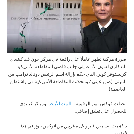
صورة مركبة تظهر عاملًا على رافعة في مركز جون ف. كينيدي
التذكاري لفنون الأداء، إلى جانب قاضي المقاطعة الأمريكية
كريستوفر كوبر، الذي حكم بإزالة اسم الرئيس دونالد ترامب من
المبنى.
(صور غيتي / ومحكمة المقاطعة الأمريكية في واشنطن
العاصمة)
اتصلت فوكس نيوز الرقمية بـ
البيت الأبيض
ومركز كينيدي
للحصول على تعليق إضافي.
ساهمت ياسمين باير وبيل ميارس من فوكس نيوز في هذا
التقرير.