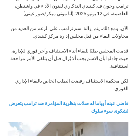
ترامب وجون ف. كينيدي التذكاري لفنون الأداء في واشنطن،
العاصمة، في 12 يونيو 2026.
(آنا موني ميكر/صور غيتي)
الآن، ومع ذلك، يتم إزالة اسم ترامب، على الرغم من العديد من
محاولات البقاء من قبل مجلس إدارة مركز كينيدي.
قدمت المجلس طلبًا للبقاء أثناء الاستئناف وآخر فوري للإدارة،
حيث جادلوا بأن الاسم يجب ألا يُزال قبل أن يتلقى الأمر مراجعة
استئنافية.
لكن محكمة الاستئناف رفضت الطلب الخاص بالبقاء الإداري
الفوري.
قاضي عينه أوباما له صلات بنظرية المؤامرة ضد ترامب يتعرض
لشكوى سوء سلوك