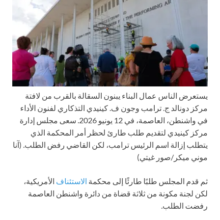
يستعرض الناس عمال البناء يبنون السقالة بالقرب من لافتة
مركز دونالد ج. ترامب وجون ف. كينيدي التذكاري لفنون الأداء
في واشنطن، العاصمة، في 12 يونيو 2026. سعى مجلس إدارة
مركز كينيدي لتقديم طلب طارئ لحظر أمر المحكمة الذي
يتطلب إزالة اسم الرئيس ترامب، لكن القاضي رفض الطلب.
(آنا
موني ميكر/صور غيتي)
ثم قدم المجلس طلبًا طارئًا إلى محكمة
الاستئناف
الأمريكية،
لكن لجنة مكونة من ثلاثة قضاة من دائرة واشنطن العاصمة
رفضت الطلب.