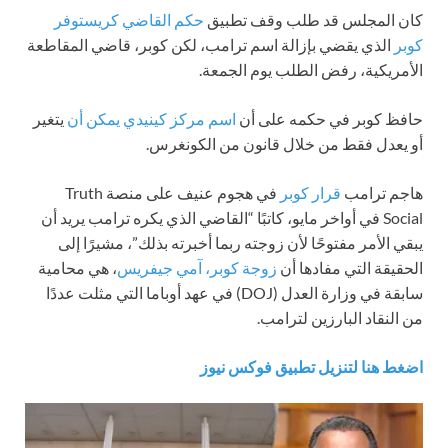
كان المجلس قد طلب وقف تطبيق
حكم القاضي كريستوفر
كوبر
الذي يقضي بإزالة اسم ترامب، لكن كوبر، قاضي المقاطعة
الأمريكية، رفض الطلب يوم الجمعة.
حافظ كوبر في حكمه على أن
اسم مركز كينيدي يمكن أن
يتغير
أو يعدل فقط من خلال قانون من الكونغرس.
هاجم ترامب
قرار كوبر
في هجوم عنيف على منصة Truth
Social في أواخر مايو، كاتبًا “القاضي الذي يكره ترامب يريد أن
يبقي الأمر مفتوحًا لأن زوجته ربما أخبرته بذلك”، مشيرًا إلى
الحقيقة التي مفادها أن
زوجة كوبر، آمي جيفريس
، هي محامية
سابقة في وزارة العدل (DOJ) في عهد أوباما التي مثلت عددًا
من النقاد البارزين لترامب.
اضغط هنا لتنزيل تطبيق فوكس نيوز