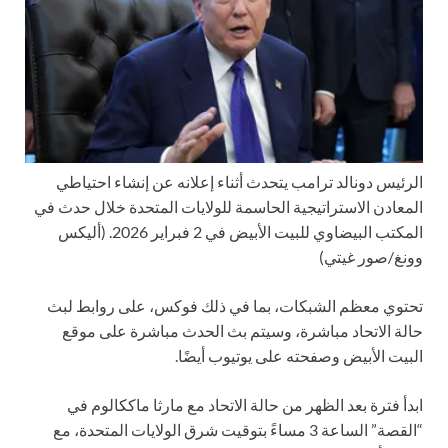
الرئيس دونالد ترامب يتحدث أثناء إعلانه عن إنشاء احتياطي
المعادن الاستراتيجية الحاسمة للولايات المتحدة خلال حدث في
المكتب البيضاوي للبيت الأبيض في 2 فبراير 2026.
(أليكس
وونغ/صور غيتي)
تحتوي معظم الشبكات، بما في ذلك فوكس، على روابط لبث
حالة الاتحاد مباشرة، وسيتم بث الحدث مباشرة على موقع
البيت الأبيض وصفحته على يوتيوب أيضًا.
ابدأ فترة بعد الظهر من حالة الاتحاد مع مارثا ماككالوم في
“القصة” الساعة 3 مساءً بتوقيت شرق الولايات المتحدة، مع