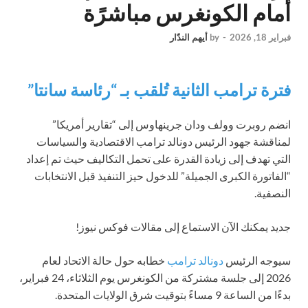
أمام الكونغرس مباشرًة
فبراير 18, 2026
-
by
أيهم الندّار
فترة ترامب الثانية تُلقب بـ “رئاسة سانتا”
انضم روبرت وولف ودان جرينهاوس إلى “تقارير أمريكا”
لمناقشة جهود الرئيس دونالد ترامب الاقتصادية والسياسات
التي تهدف إلى زيادة القدرة على تحمل التكاليف حيث تم إعداد
“الفاتورة الكبرى الجميلة” للدخول حيز التنفيذ قبل الانتخابات
النصفية.
جديد
يمكنك الآن الاستماع إلى مقالات فوكس نيوز!
سيوجه الرئيس
دونالد ترامب
خطابه حول حالة الاتحاد لعام
2026 إلى جلسة مشتركة من الكونغرس يوم الثلاثاء، 24 فبراير،
بدءًا من الساعة 9 مساءً بتوقيت شرق الولايات المتحدة.