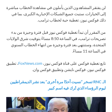
لن يفتقر المشاهدون الذين يأملون في مشاهدة الخطاب مباشرة
إلى الخيارات. ستبث جميع الشبكات الإخبارية الكبرى، بما في
ذلك فوكس نيوز، تغطية حية لخطاب ترامب.
من المقرر أن تبدأ تغطية فوكس نيوز قبل فترة وجيزة من بدء
تصريحات ترامب، في الساعة 8:50 مساءً بتوقيت شرق الولايات
المتحدة، وستنتهي بعد فترة وجيزة من انتهاء الخطاب السنوي
في الساعة 11 مساءً.
تابع تغطية فوكس على قناة فوكس نيوز،
FoxNews.com
، تطبيق
فوكس نيوز، فوكس نايشن وتطبيق فوكس وان.
الـ RNC تسخر “نسيت أحدًا مرة أخرى” بعد نشر الديمقراطيين
ليوم الرؤساء الذي تُرك فيه اسم كبير