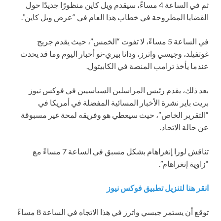
ثم في الساعة 4 مساءً، سيقدم ويل كاين منظورًا جديدًا حول
القضايا المطروحة في خطاب هذا العام في “عرض ويل كاين”.
في الساعة 5 مساءً، لا تفوت “الخمس”، حيث يقدم جريج
غوتفيلد، وجيسي واترز، ودانا بيري-نو أخبار اليوم وما قد يحدث
عندما يأخذ ترامب المنصة في الكابيتول.
بعد ذلك، يقدم رئيس المراسلين السياسيين في فوكس نيوز
بريت باير نشرة الأخبار المسائية المفضلة في أمريكا في
“التقرير الخاص”، حيث سيعطي هو وفريقه لمحة غير مسبوقة
عن حالة الاتحاد.
تناقش لورا إنغراهام بشكل مسبق في الساعة 7 مساءً مع
“زاوية إنغراهام”.
انقر هنا لتنزيل تطبيق فوكس نيوز
توقع أن يستمر جيسي واترز في هذا الاتجاه في الساعة 8 مساءً