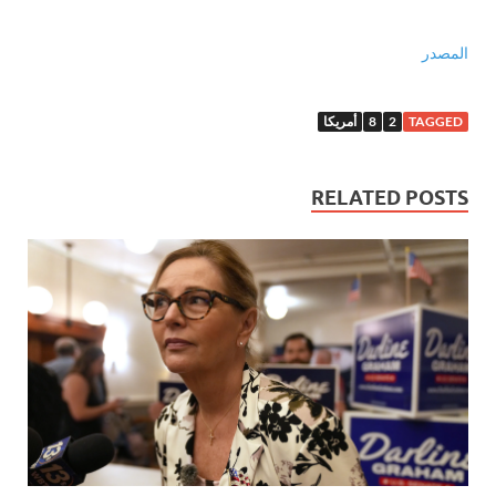
المصدر
TAGGED
2
8
أمريكا
RELATED POSTS