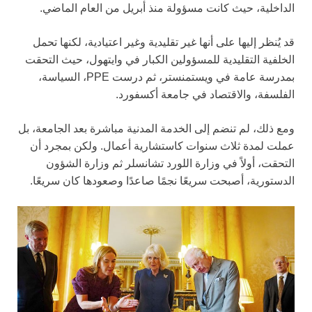
الداخلية، حيث كانت مسؤولة منذ أبريل من العام الماضي.
قد يُنظر إليها على أنها غير تقليدية وغير اعتيادية، لكنها تحمل
الخلفية التقليدية للمسؤولين الكبار في وايتهول، حيث التحقت
بمدرسة عامة في ويستمنستر، ثم درست PPE، السياسة،
الفلسفة، والاقتصاد في جامعة أكسفورد.
ومع ذلك، لم تنضم إلى الخدمة المدنية مباشرة بعد الجامعة، بل
عملت لمدة ثلاث سنوات كاستشارية أعمال. ولكن بمجرد أن
التحقت، أولاً في وزارة اللورد تشانسلر ثم وزارة الشؤون
الدستورية، أصبحت سريعًا نجمًا صاعدًا وصعودها كان سريعًا.