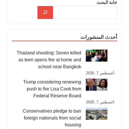
خانة البحث
أحدث المنشورات
Thailand shooting: Seven killed
as teen opens fire at home and
school near Bangkok
أغسطس 7, 2026
Trump considering renewing
push to fire Lisa Cook from
Federal Reserve Board
أغسطس 7, 2026
Conservatives pledge to ban
foreign nationals from social
housing