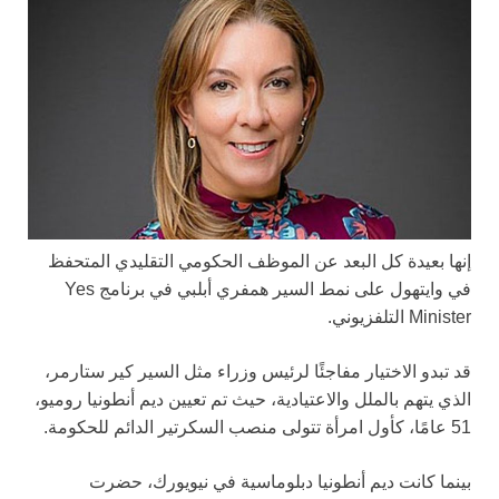
إنها بعيدة كل البعد عن الموظف الحكومي التقليدي المتحفظ
في وايتهول على نمط السير همفري أبلبي في برنامج Yes
Minister التلفزيوني.
قد تبدو الاختيار مفاجئًا لرئيس وزراء مثل السير كير ستارمر،
الذي يتهم بالملل والاعتيادية، حيث تم تعيين ديم أنطونيا روميو،
51 عامًا، كأول امرأة تتولى منصب السكرتير الدائم للحكومة.
بينما كانت ديم أنطونيا دبلوماسية في نيويورك، حضرت