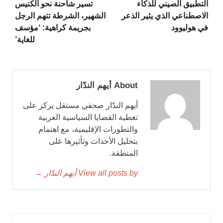
التطبيق الصيني للذكاء
تسير شاحنة نحو الكنيس
الاصطناعي الذي يثير الذعر
الشهير، الشرطة تتهم الرجل
في هوليوود
بجريمة كراهية: ‘مؤسف
للغاية’
About أيهم الندّار
أيهم الندّار صحفي مستقل يركز على
تغطية القضايا السياسية العربية
والتطورات الإقليمية، مع اهتمام
بتحليل الأحداث وتأثيرها على
المنطقة.
View all posts by أيهم الندّار →