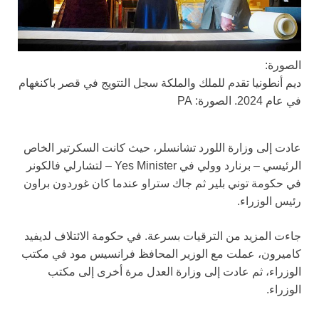
الصورة:
ديم أنطونيا تقدم للملك والملكة سجل التتويج في قصر باكنغهام
في عام 2024. الصورة: PA
عادت إلى وزارة اللورد تشانسلر، حيث كانت السكرتير الخاص
الرئيسي – برنارد وولي في Yes Minister – لتشارلي فالكونر
في حكومة توني بلير ثم جاك ستراو عندما كان غوردون براون
رئيس الوزراء.
جاءت المزيد من الترقيات بسرعة. في حكومة الائتلاف لديفيد
كاميرون، عملت مع الوزير المحافظ فرانسيس مود في مكتب
الوزراء، ثم عادت إلى وزارة العدل مرة أخرى إلى مكتب
الوزراء.