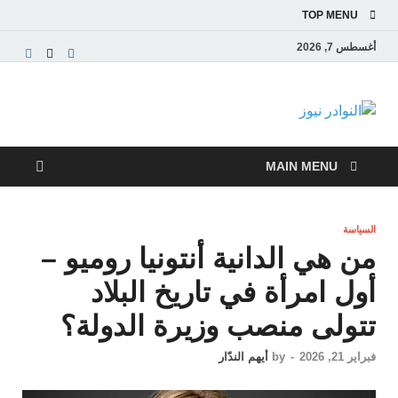
TOP MENU
أغسطس 7, 2026
النوادر نيوز
موقع إخباري عربي مستقل ينقل آخر الأخبار والتقارير
من العالم العربي والعالمي
MAIN MENU
السياسة
من هي الدانية أنتونيا روميو –
أول امرأة في تاريخ البلاد
تتولى منصب وزيرة الدولة؟
فبراير 21, 2026
-
by
أيهم الندّار