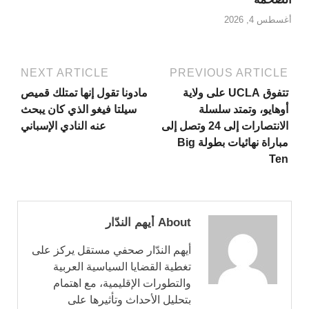
أغسطس 4, 2026
NEXT ARTICLE
PREVIOUS ARTICLE
تتفوق UCLA على ولاية
مادونا تقول إنها تمتلك قميص
أوهايو، وتمتد سلسلة
سيلتا فيغو الذي كان يبحث
الانتصارات إلى 24 وتصل إلى
عنه النادي الإسباني
مباراة نهائيات بطولة Big
Ten
About أيهم الندّار
أيهم الندّار صحفي مستقل يركز على
تغطية القضايا السياسية العربية
والتطورات الإقليمية، مع اهتمام
بتحليل الأحداث وتأثيرها على