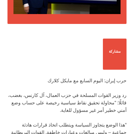
مشاركة
حرب إيران: اليوم السابع مع مايكل كلارك
رد وزير القوات المسلحة في حزب العمال، آل كارنس، بغضب،
قائلًا: “محاولة تحقيق نقاط سياسية رخيصة على حساب وضع
أمني خطير أمر غير مسؤول للغاية.
“هذا الوضع يتجاوز السياسة ويتطلب اتخاذ قرارات هادئة
جماعية – وليس مبالغات وعبارات خاطفة. القوات البريطانية