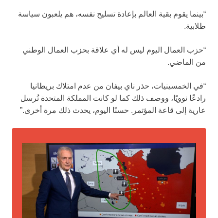
“بينما يقوم بقية العالم بإعادة تسليح نفسه، هم يلعبون سياسة
طلابية.
“حزب العمال اليوم ليس له أي علاقة بحزب العمال الوطني
من الماضي.
“في الخمسينيات، حذر ناي بيفان من عدم امتلاك بريطانيا
رادعًا نوويًا، ووصف ذلك كما لو كانت المملكة المتحدة تُرسل
عارية إلى قاعة المؤتمر. حسنًا اليوم، يحدث ذلك مرة أخرى.”