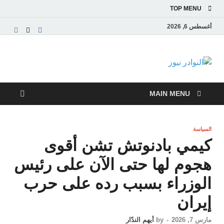
TOP MENU
أغسطس 6, 2026
النوادر نيوز
موقع إخباري عربي مستقل ينقل آخر الأخبار والتقارير
من العالم العربي والعالمي
MAIN MENU
السياسة
كيمي بادنوتش تشن أقوى
هجوم لها حتى الآن على رئيس
الوزراء بسبب رده على حرب
إيران
مارس 7, 2026
-
by
أيهم الندّار