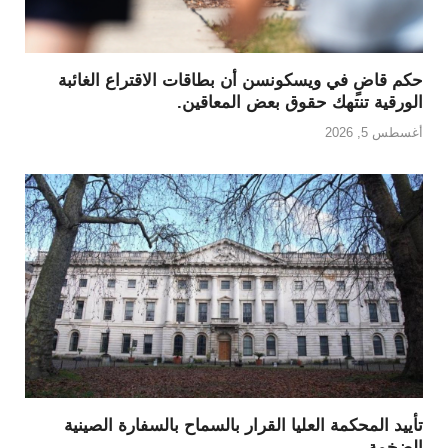
حكم قاضٍ في ويسكونسن أن بطاقات الاقتراع الغائبة
الورقية تنتهك حقوق بعض المعاقين.
أغسطس 5, 2026
تأييد المحكمة العليا القرار بالسماح بالسفارة الصينية
الضخمة