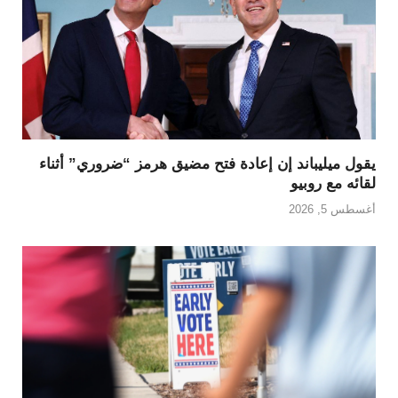
يقول ميليباند إن إعادة فتح مضيق هرمز “ضروري” أثناء
لقائه مع روبيو
أغسطس 5, 2026