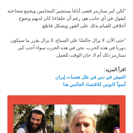
“لكن كير ستارمر قضى أيامًا يستشير المحامين ويجمع شجاعته
ليقول في أي جانب هو، رغم أن حلفاءنا كان لديهم وضوح
أخلاقي للقيام بذلك على الفور وبشكل قاطع.
“حتى الآن، لا يزال جالسًا على السياج، لا يزال يقرر ما سيكون
دورنا في هذه الحرب. نحن في هذه الحرب سواء أحب كير
ستارمر ذلك أم لا. حان الوقت للعمل.
اقرأ المزيد:
العيش في دبي في ظل هجمات إيران
أسوأ كابوس للاقتصاد العالمي هنا