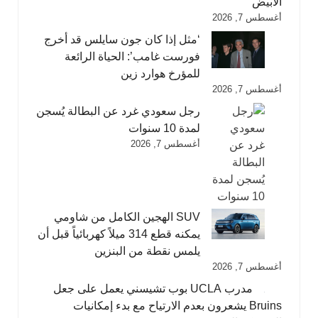
الأبيض
أغسطس 7, 2026
‘مثل إذا كان جون سايلس قد أخرج
فورست غامب’: الحياة الرائعة
للمؤرخ هوارد زين
أغسطس 7, 2026
رجل سعودي غرد عن البطالة يُسجن
لمدة 10 سنوات
أغسطس 7, 2026
SUV الهجين الكامل من شاومي
يمكنه قطع 314 ميلاً كهربائياً قبل أن
يلمس نقطة من البنزين
أغسطس 7, 2026
مدرب UCLA بوب تشيسني يعمل على جعل
Bruins يشعرون بعدم الارتياح مع بدء إمكانيات