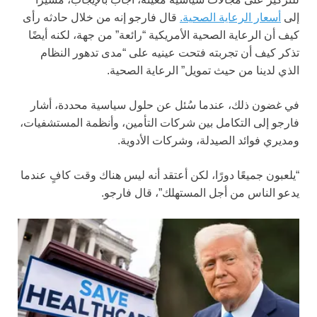
إلى
أسعار الرعاية الصحية.
قال فارجو إنه من خلال حادثه رأى
كيف أن الرعاية الصحية الأمريكية “رائعة” من جهة، لكنه أيضًا
تذكر كيف أن تجربته فتحت عينيه على “مدى تدهور النظام
الذي لدينا من حيث تمويل” الرعاية الصحية.
في غضون ذلك، عندما سُئل عن حلول سياسية محددة، أشار
فارجو إلى التكامل بين شركات التأمين، وأنظمة المستشفيات،
ومديري فوائد الصيدلة، وشركات الأدوية.
“يلعبون جميعًا دورًا، لكن أعتقد أنه ليس هناك وقت كافٍ عندما
يدعو الناس من أجل المستهلك”، قال فارجو.