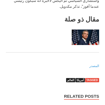
واستشاري السياسي ثم أليكس لأخبره أنه سيكون رئيسي
عندما أفوز”، تذكر مكدويل.
مقال ذو صلة
المصدر
TAGGED
أمريكا
العالم
RELATED POSTS