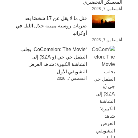
المعسكر التحضيري
أغسطس 7, 2026
قتل ما لا يقل عن 17 شخصًا بعد
ضربات روسية مميتة خلال الليل في
أوكرانيا
أغسطس 7, 2026
‘CoComelon: The Movie’ يجلب
الطفل جي جي (و SZA) إلى
الشاشة الكبيرة: شاهد العرض
التشويقي الأول
أغسطس 7, 2026