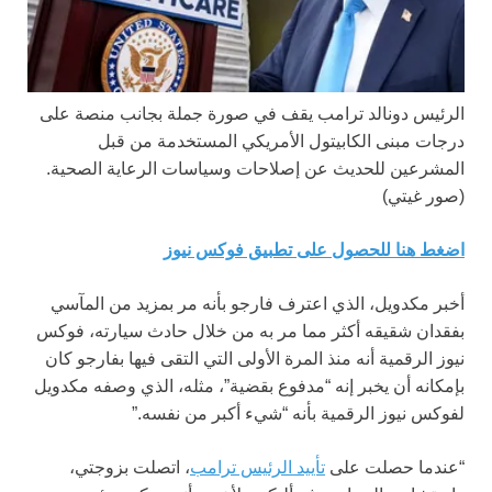
الرئيس دونالد ترامب يقف في صورة جملة بجانب منصة على
درجات مبنى الكابيتول الأمريكي المستخدمة من قبل
المشرعين للحديث عن إصلاحات وسياسات الرعاية الصحية.
(صور غيتي)
اضغط هنا للحصول على تطبيق فوكس نيوز
أخبر مكدويل، الذي اعترف فارجو بأنه مر بمزيد من المآسي
بفقدان شقيقه أكثر مما مر به من خلال حادث سيارته، فوكس
نيوز الرقمية أنه منذ المرة الأولى التي التقى فيها بفارجو كان
بإمكانه أن يخبر إنه “مدفوع بقضية”، مثله، الذي وصفه مكدويل
لفوكس نيوز الرقمية بأنه “شيء أكبر من نفسه.”
“عندما حصلت على
تأييد الرئيس ترامب
، اتصلت بزوجتي،