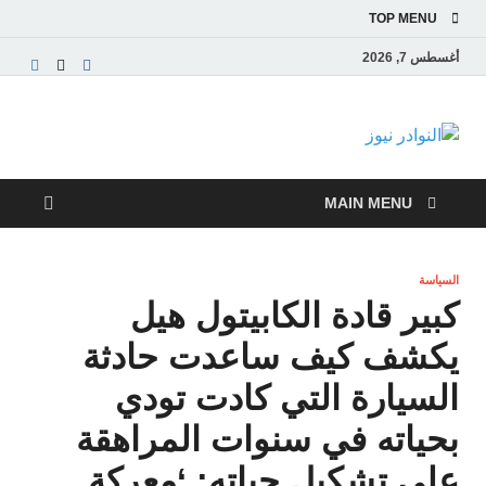
TOP MENU
أغسطس 7, 2026
النوادر نيوز
موقع إخباري عربي مستقل ينقل آخر الأخبار والتقارير
من العالم العربي والعالمي
MAIN MENU
السياسة
كبير قادة الكابيتول هيل
يكشف كيف ساعدت حادثة
السيارة التي كادت تودي
بحياته في سنوات المراهقة
على تشكيل حياته: ‘معركة