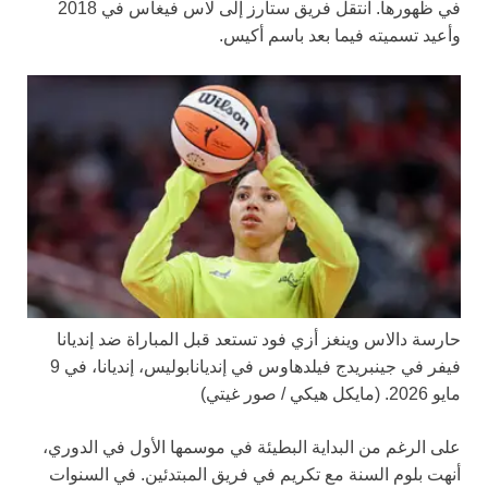
في ظهورها. انتقل فريق ستارز إلى لاس فيغاس في 2018
وأعيد تسميته فيما بعد باسم أكيس.
حارسة دالاس وينغز أزي فود تستعد قبل المباراة ضد إنديانا
فيفر في جينبريدج فيلدهاوس في إنديانابوليس، إنديانا، في 9
مايو 2026.
(مايكل هيكي / صور غيتي)
على الرغم من البداية البطيئة في موسمها الأول في الدوري،
أنهت بلوم السنة مع تكريم في فريق المبتدئين. في السنوات