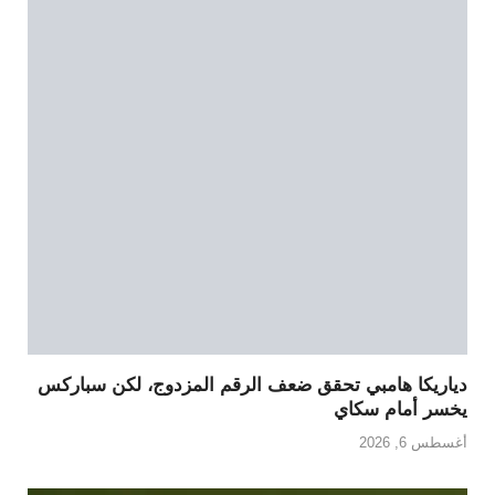
دياريكا هامبي تحقق ضعف الرقم المزدوج، لكن سباركس
يخسر أمام سكاي
أغسطس 6, 2026