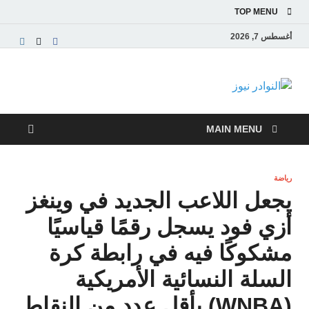
TOP MENU
أغسطس 7, 2026
النوادر نيوز
موقع إخباري عربي مستقل ينقل آخر الأخبار والتقارير
من العالم العربي والعالمي
MAIN MENU
رياضة
يجعل اللاعب الجديد في وينغز
أزي فود يسجل رقمًا قياسيًا
مشكوكًا فيه في رابطة كرة
السلة النسائية الأمريكية
(WNBA) بأقل عدد من النقاط