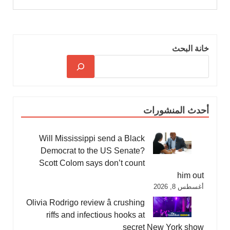
خانة البحث
أحدث المنشورات
Will Mississippi send a Black
Democrat to the US Senate?
Scott Colom says don’t count
him out
أغسطس 8, 2026
Olivia Rodrigo review â crushing
riffs and infectious hooks at
secret New York show