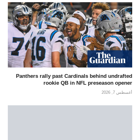
Panthers rally past Cardinals behind undrafted
rookie QB in NFL preseason opener
أغسطس 7, 2026