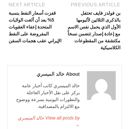
NEXT ARTICLE
PREVIOUS ARTICLE
بن فولدز فايف تحتفل
قفزت أسعار النفط بنسبة
بالذكرى الثلاثين لألبومها
5% بعد أن ألغت الولايات
الأول الذي يحمل نفس الاسم
المتحدة إعفاء العقوبات
مع إعادة إصدار تتضمن نسخاً
المفروضة على النفط
مكتشفة من المقطوعات
الإيراني عقب هجمات السفن
الكلاسيكية
About خالد الميسري
خالد الميسري كاتب أخبار عامة
يركز على نقل الأخبار العاجلة
والتطورات اليومية بسرعة ووضوح
مع الالتزام بالمصداقية.
View all posts by خالد الميسري
→