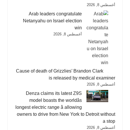
أغسطس 8, 2026
Arab leaders congratulate
Netanyahu on Israel election
win
أغسطس 8, 2026
Cause of death of Grizzlies’ Brandon Clark
is released by medical examiner
أغسطس 8, 2026
Denza claims its latest Z9S
model boasts the worldâs
longest electric range â allowing
owners to drive from New York to Detroit without
a stop
أغسطس 8, 2026