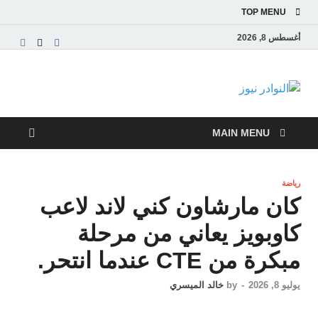
TOP MENU
أغسطس 8, 2026
النوادر نيوز
موقع إخباري عربي مستقل ينقل آخر الأخبار والتقارير
من العالم العربي والعالمي
MAIN MENU
رياضة
كان مارشاون كني لاند لاعب
كاوبويز يعاني من مرحلة
مبكرة من CTE عندما انتحر.
يوليو 8, 2026
-
by
خالد الميسري