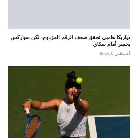
دياريكا هامبي تحقق ضعف الرقم المزدوج، لكن سباركس
يخسر أمام سكاي
أغسطس 6, 2026