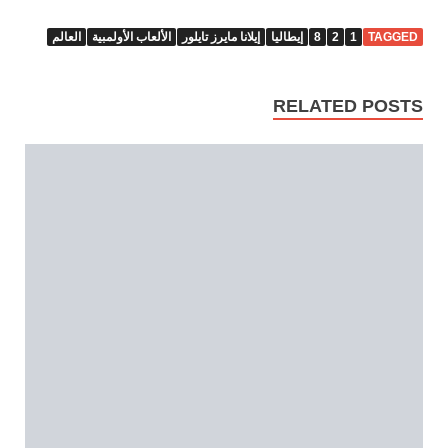
TAGGED
1
2
8
إيطاليا
إيلانا مايرز تايلور
الألعاب الأولمبية
العالم
RELATED POSTS