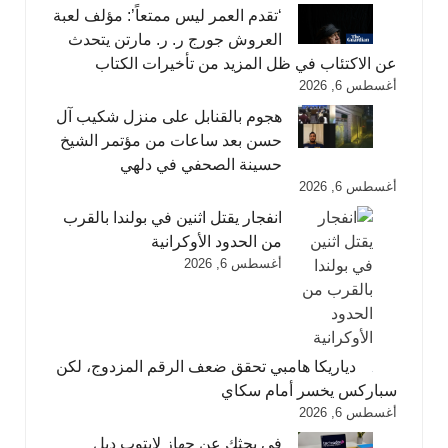
‘تقدم العمر ليس ممتعاً’: مؤلف لعبة
العروش جورج ر. ر. مارتن يتحدث
عن الاكتئاب في ظل المزيد من تأخيرات الكتاب
أغسطس 6, 2026
هجوم بالقنابل على منزل شكيب آل
حسن بعد ساعات من مؤتمر الشيخ
حسينة الصحفي في دلهي
أغسطس 6, 2026
انفجار يقتل اثنين في بولندا بالقرب
من الحدود الأوكرانية
أغسطس 6, 2026
دياريكا هامبي تحقق ضعف الرقم المزدوج، لكن
سباركس يخسر أمام سكاي
أغسطس 6, 2026
في بحثك عن جهاز لابتوب ديل