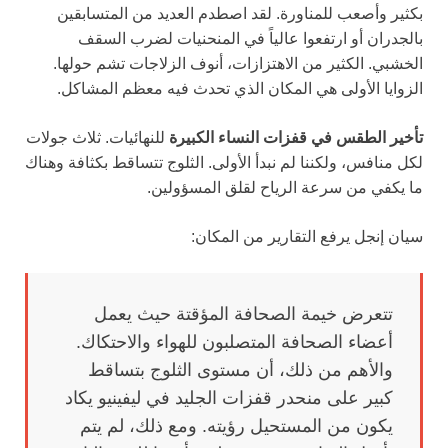
بكثير وأصعب للمناورة. لقد اصطدم العديد من المتسابقين
بالجدران أو ارتفعوا عالياً في المنحنيات لضرب السقف
الخشبي. الكثير من الاهتزازات، أنوف الزلاجات تشم حولها.
الزوايا الأولى هي المكان الذي تحدث فيه معظم المشاكل.
تأخير الطقس في قفزات النساء الكبيرة
للنهائيات. ثلاث جولات
لكل منافس، ولكننا لم نبدأ الأولى. الثلوج تتساقط بكثافة وهناك
ما يكفي من سرعة الرياح لقلق المسؤولين.
سيان إنجل يرفع التقارير من المكان:
تتعرض خيمة الصحافة المؤقتة حيث يعمل
أعضاء الصحافة المتصلبون للهواء والاحتكاك.
والأهم من ذلك، أن مستوى الثلوج بتساقط
كبير على منحدر قفزات الجليد في ليفينيو يكاد
يكون من المستحيل رؤيته. ومع ذلك، لم يتم