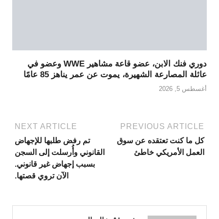
دوري فنك الابن، عضو قاعة مشاهير WWE وعضو في
عائلة المصارعة الشهيرة، يموت عن عمر يناهز 85 عامًا
أغسطس 5, 2026
NEXT ARTICLE
PREVIOUS ARTICLE
كل ما كنت تعتقده عن سوق
تم رفض طلبها للإجهاض
العمل الأمريكي خاطئ
القانوني وأُرسلت إلى السجن
بسبب إجهاض غير قانوني.
الآن تروي قصتها.