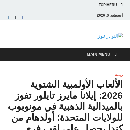
TOP MENU
أغسطس 6, 2026
النوادر نيوز
موقع إخباري عربي مستقل ينقل آخر الأخبار والتقارير
من العالم العربي والعالمي
MAIN MENU
رياضة
الألعاب الأولمبية الشتوية
2026: إيلانا مايرز تايلور تفوز
بالميدالية الذهبية في مونوبوب
للولايات المتحدة؛ أولدهام من
كندا يحصل على لقب فري