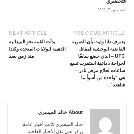
التحضيري
أغسطس 7, 2026
NEXT ARTICLE
PREVIOUS ARTICLE
يعترف دانا وايت بأن الضربة
بدأت القمة نحو الميدالية
القاضية الوحشية لمقاتل
الذهبية للولايات المتحدة وكندا
UFC – الذي خضع سابقًا
منذ زمن بعيد
لجراحة دماغية استمرت تسع
ساعات لعلاج مرض نادر –
هي “واحدة من أسوأ ما
شاهده”.
About خالد الميسري
خالد الميسري كاتب أخبار عامة
يركز على نقل الأخبار العاجلة