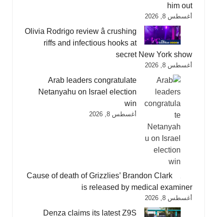
him out
أغسطس 8, 2026
Olivia Rodrigo review â crushing
riffs and infectious hooks at
secret New York show
أغسطس 8, 2026
Arab leaders congratulate
Netanyahu on Israel election
win
أغسطس 8, 2026
Cause of death of Grizzlies’ Brandon Clark
is released by medical examiner
أغسطس 8, 2026
Denza claims its latest Z9S