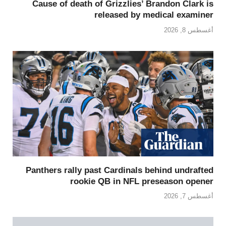
Cause of death of Grizzlies’ Brandon Clark is
released by medical examiner
أغسطس 8, 2026
Panthers rally past Cardinals behind undrafted
rookie QB in NFL preseason opener
أغسطس 7, 2026