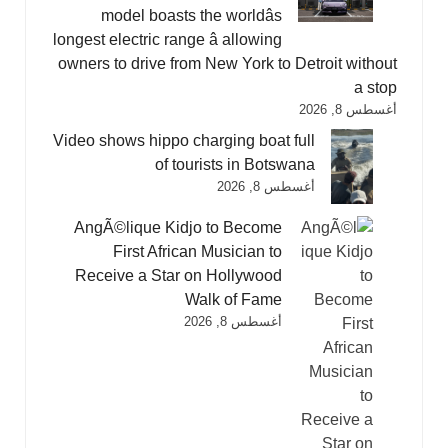
model boasts the worldâs
longest electric range â allowing
owners to drive from New York to Detroit without
a stop
أغسطس 8, 2026
Video shows hippo charging boat full
of tourists in Botswana
أغسطس 8, 2026
AngÃ©lique Kidjo to Become
First African Musician to
Receive a Star on Hollywood
Walk of Fame
أغسطس 8, 2026