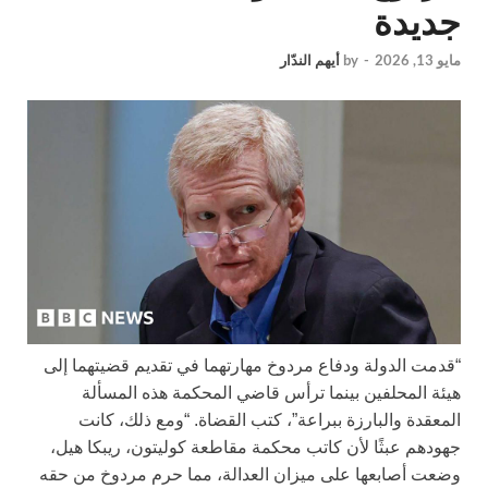
جديدة
مايو 13, 2026
-
by
أيهم الندّار
“قدمت الدولة ودفاع مردوخ مهارتهما في تقديم قضيتهما إلى
هيئة المحلفين بينما ترأس قاضي المحكمة هذه المسألة
المعقدة والبارزة ببراعة”، كتب القضاة. “ومع ذلك، كانت
جهودهم عبثًا لأن كاتب محكمة مقاطعة كوليتون، ريبكا هيل،
وضعت أصابعها على ميزان العدالة، مما حرم مردوخ من حقه