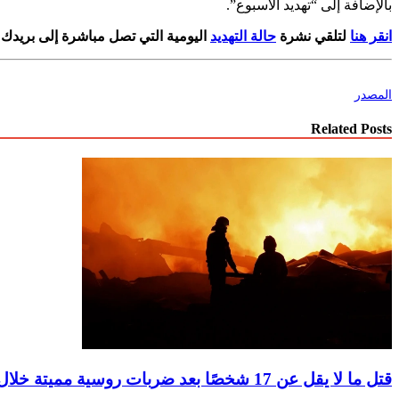
بالإضافة إلى “تهديد الأسبوع”.
انقر هنا
لتلقي نشرة
حالة التهديد
اليومية التي تصل مباشرة إلى بريدك 
المصدر
Related Posts
قتل ما لا يقل عن 17 شخصًا بعد ضربات روسية مميتة خلال الليل في أوكرانيا