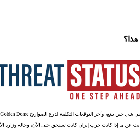
هذا؟
 لدرع الصواريخ Golden Dome، وما إذا كانت القوات الخاصة بحاجة إلى ميزانية أكبر.
حديث عن ما إذا كانت حرب إيران كانت تستحق حتى الآن، وحالة وزارة الأ