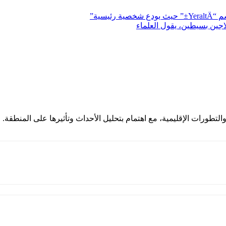
يسية”
جين بسيطين، يقول العلماء
لتطورات الإقليمية، مع اهتمام بتحليل الأحداث وتأثيرها على المنطقة.