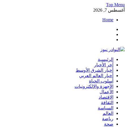
Skip
Top Menu
to
أغسطس 7, 2026
content
Home
Facebook
Twitter
Instagram
النوادر نيوز
الرئيسية
موقع إخباري عربي مستقل ينقل آخر الأخبار والتقارير من العالم العرب
آخر الأخبار
أخبار الشرق الأوسط
أخبار العالم العربي
أسلوب الحياة
الأجهزة والإلكترونيات
الأعمال
الاقتصاد
الثقافة
السياسة
العالم
رياضة
صحة