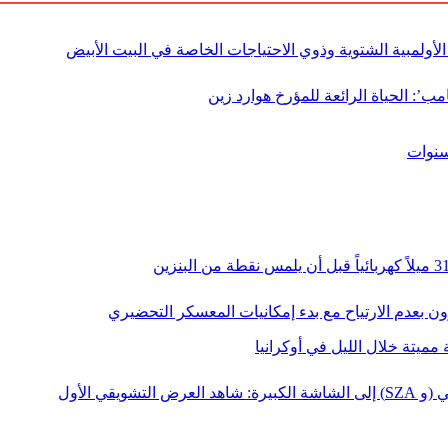
الأولمبية الشتوية وذوي الاحتياجات الخاصة في البيت الأبيض
: الحياة الرائعة للمؤرخ هوارد زين