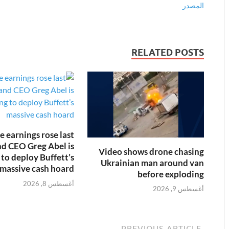
المصدر
RELATED POSTS
e earnings rose last
nd CEO Greg Abel is
Video shows drone chasing
 to deploy Buffett’s
Ukrainian man around van
massive cash hoard
before exploding
أغسطس 8, 2026
أغسطس 9, 2026
PREVIOUS ARTICLE