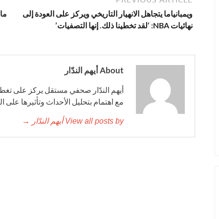
ويمبانياما يتجاهل الانهيار التاريخي ويركز على العودة إلى
ما
نهائيات NBA: ‘لقد تخطينا ذلك. إنها التصفيات’
About أيهم الندّار
أيهم الندّار صحفي مستقل يركز على تغطية
مع اهتمام بتحليل الأحداث وتأثيرها على ا
View all posts by أيهم الندّار →