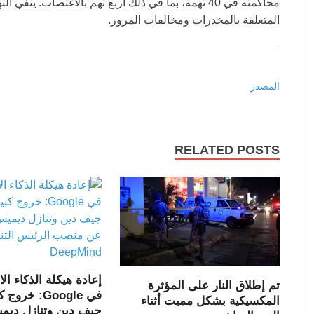
محاكمته في 40 تهمة، بما في ذلك أربع تهم بالاغتصاب. 
المتعلقة بالمخدرات ومخالفات المرور.
المصدر
RELATED POSTS
إعادة هيكلة الذكاء ا
تم إطلاق النار على المؤثرة
في Google: خر
المكسيكية بشكل مميت أثناء
جيف دين وتنازل ديم