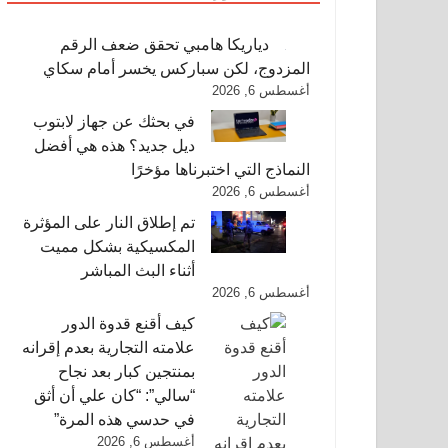
دياريكا هامبي تحقق ضعف الرقم
المزدوج، لكن سباركس يخسر أمام سكاي
أغسطس 6, 2026
في بحثك عن جهاز لابتوب
ديل جديد؟ هذه هي أفضل
النماذج التي اختبرناها مؤخرًا
أغسطس 6, 2026
تم إطلاق النار على المؤثرة
المكسيكية بشكل مميت
أثناء البث المباشر
أغسطس 6, 2026
كيف أقنع قدوة الدور
علامته التجارية بعدم إقرانه
بمنتجين كبار بعد نجاح
“سالي”: “كان علي أن أثق
في حدسي هذه المرة”
أغسطس 6, 2026