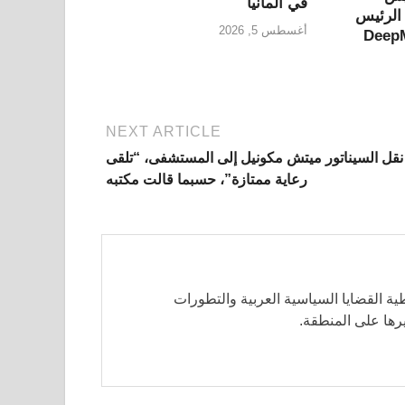
في ألمانيا
الرئيس
أغسطس 5, 2026
NEXT ARTICLE
نقل السيناتور ميتش مكونيل إلى المستشفى، “تلقى
رعاية ممتازة”، حسبما قالت مكتبه
ة القضايا السياسية العربية والتطورات
ثيرها على المنطقة.