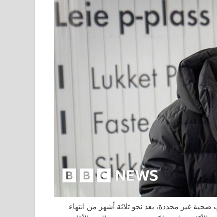
بر رابط فيديو لأسباب صحية غير محددة، بعد نحو ثلاثة أشهر من انتهاء