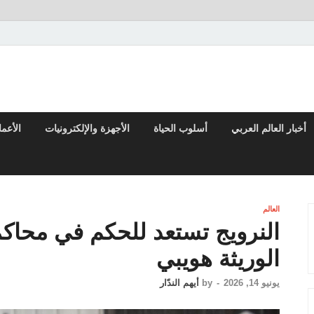
 والتقارير من العالم العربي والعالمي
أخبار العالم العربي
أسلوب الحياة
الأجهزة والإلكترونيات
الأعم
العالم
النرويج تستعد للحكم في محاكم
الوريثة هويبي
يونيو 14, 2026
-
by
أيهم الندّار