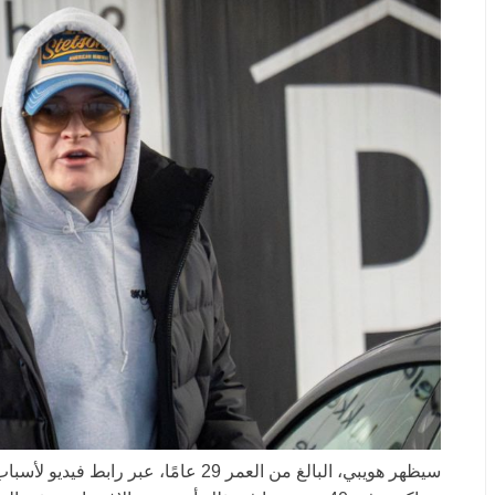
سيظهر هويبي، البالغ من العمر 29 عامًا، ع